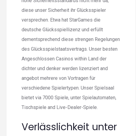
hohe Sicherheitsstandards nicht mehr da,
diese unser Sicherheit ihr Glücksspieler
versprechen. Etwa hat StarGames die
deutsche Glücksspiellizenz und erfüllt
dementsprechend diese strengen Regelungen
des Glücksspielstaatsvertrags. Unser besten
Angeschlossen Casinos within Land der
dichter und denker werden lizenziert and
angebot mehrere von Vortragen für
verschiedene Spielertypen. Unser Spielsaal
bietet via 7000 Spiele, unter Spielautomaten,
Tischspiele and Live-Dealer-Spiele.
Verlässlichkeit unter