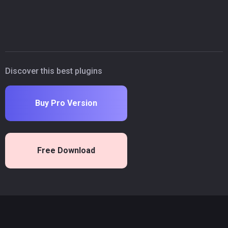
Discover this best plugins
Buy Pro Version
Free Download