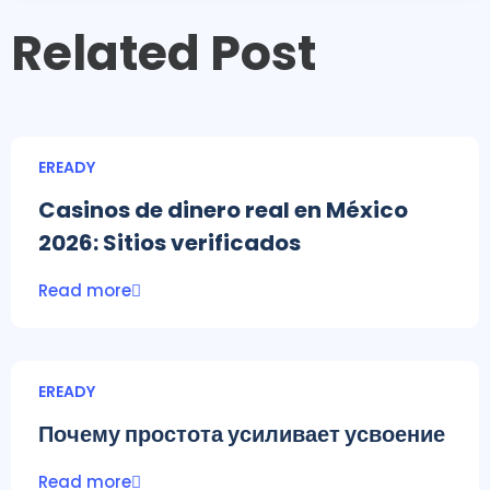
Related Post
EREADY
Casinos de dinero real en México
2026: Sitios verificados
Read more
EREADY
Почему простота усиливает усвоение
Read more