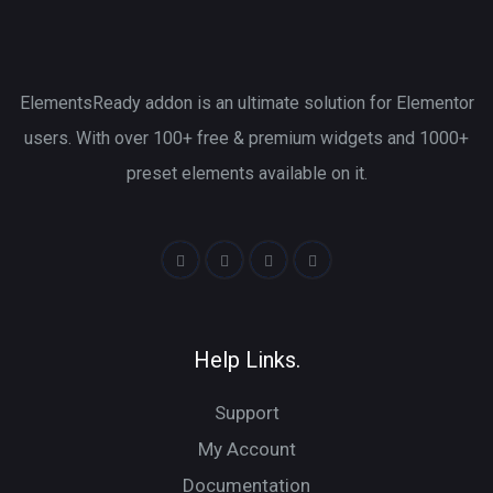
ElementsReady addon is an ultimate solution for Elementor
users. With over 100+ free & premium widgets and 1000+
preset elements available on it.
Help Links.
Support
My Account
Documentation