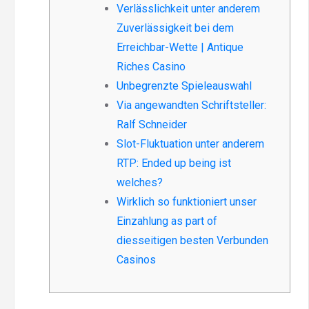
Verlässlichkeit unter anderem
Zuverlässigkeit bei dem
Erreichbar-Wette | Antique
Riches Casino
Unbegrenzte Spieleauswahl
Via angewandten Schriftsteller:
Ralf Schneider
Slot-Fluktuation unter anderem
RTP: Ended up being ist
welches?
Wirklich so funktioniert unser
Einzahlung as part of
diesseitigen besten Verbunden
Casinos