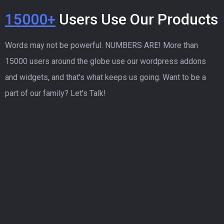
15000+
Users Use Our Products
Words may not be powerful. NUMBERS ARE! More than
15000 users around the globe use our wordpress addons
and widgets, and that's what keeps us going. Want to be a
part of our family? Let's Talk!