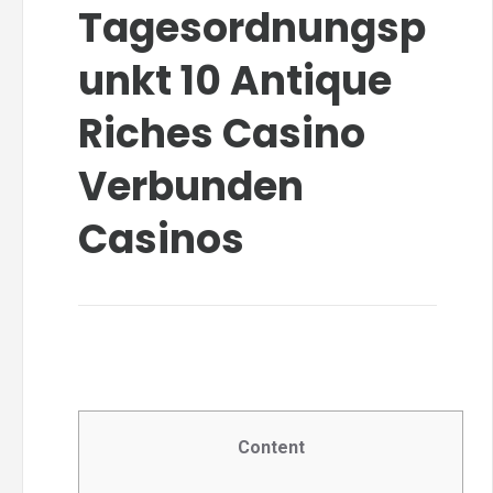
Tagesordnungsp
unkt 10 Antique
Riches Casino
Verbunden
Casinos
Content