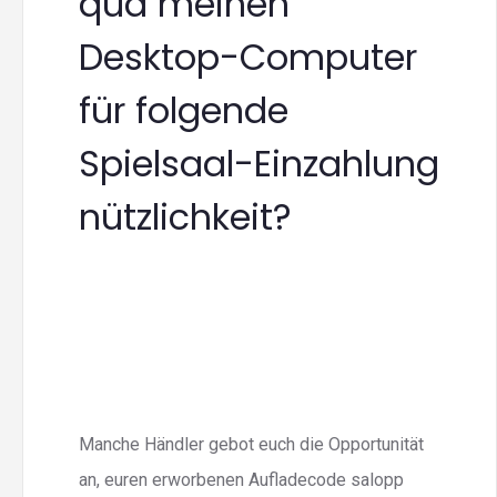
qua meinen
Desktop-Computer
für folgende
Spielsaal-Einzahlung
nützlichkeit?
Manche Händler gebot euch die Opportunität
an, euren erworbenen Aufladecode salopp