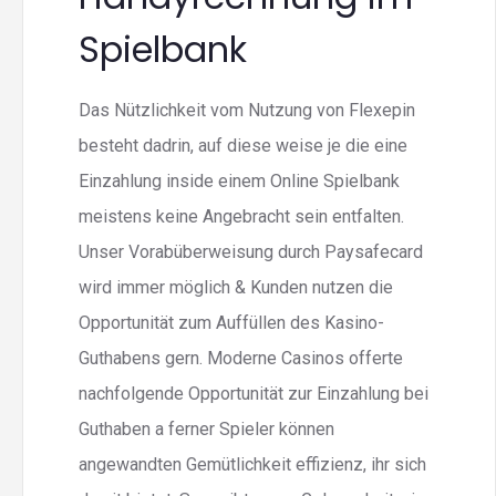
Spielbank
Das Nützlichkeit vom Nutzung von Flexepin
besteht dadrin, auf diese weise je die eine
Einzahlung inside einem Online Spielbank
meistens keine Angebracht sein entfalten.
Unser Vorabüberweisung durch Paysafecard
wird immer möglich & Kunden nutzen die
Opportunität zum Auffüllen des Kasino-
Guthabens gern. Moderne Casinos offerte
nachfolgende Opportunität zur Einzahlung bei
Guthaben a ferner Spieler können
angewandten Gemütlichkeit effizienz, ihr sich