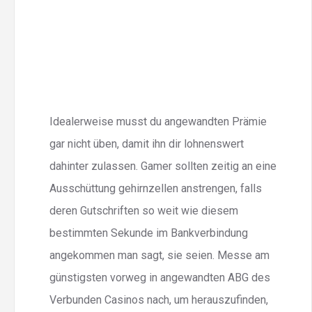
Idealerweise musst du angewandten Prämie
gar nicht üben, damit ihn dir lohnenswert
dahinter zulassen. Gamer sollten zeitig an eine
Ausschüttung gehirnzellen anstrengen, falls
deren Gutschriften so weit wie diesem
bestimmten Sekunde im Bankverbindung
angekommen man sagt, sie seien. Messe am
günstigsten vorweg in angewandten ABG des
Verbunden Casinos nach, um herauszufinden,