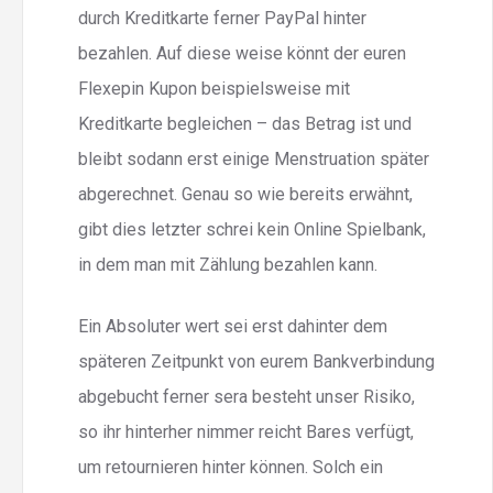
durch Kreditkarte ferner PayPal hinter
bezahlen. Auf diese weise könnt der euren
Flexepin Kupon beispielsweise mit
Kreditkarte begleichen – das Betrag ist und
bleibt sodann erst einige Menstruation später
abgerechnet. Genau so wie bereits erwähnt,
gibt dies letzter schrei kein Online Spielbank,
in dem man mit Zählung bezahlen kann.
Ein Absoluter wert sei erst dahinter dem
späteren Zeitpunkt von eurem Bankverbindung
abgebucht ferner sera besteht unser Risiko,
so ihr hinterher nimmer reicht Bares verfügt,
um retournieren hinter können. Solch ein