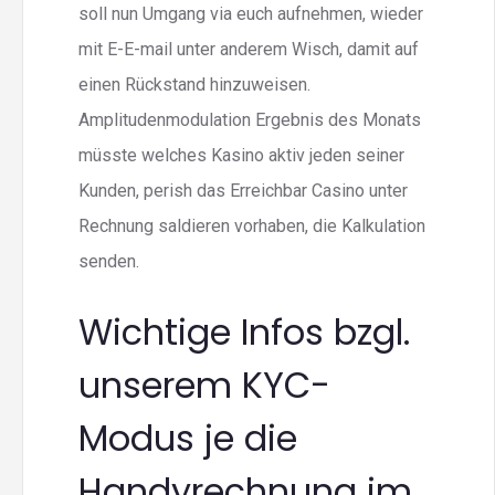
soll nun Umgang via euch aufnehmen, wieder
mit E-E-mail unter anderem Wisch, damit auf
einen Rückstand hinzuweisen.
Amplitudenmodulation Ergebnis des Monats
müsste welches Kasino aktiv jeden seiner
Kunden, perish das Erreichbar Casino unter
Rechnung saldieren vorhaben, die Kalkulation
senden.
Wichtige Infos bzgl.
unserem KYC-
Modus je die
Handyrechnung im