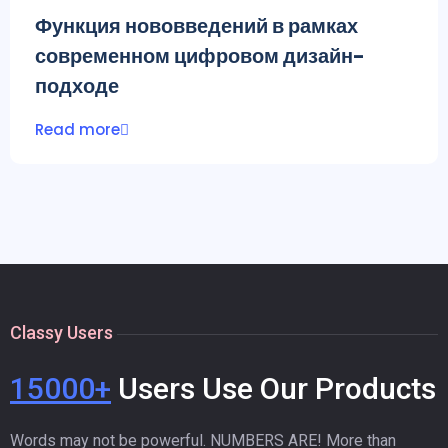
Функция нововведений в рамках
современном цифровом дизайн-
подходе
Read more
Classy Users
15000+
Users Use Our Products
Words may not be powerful. NUMBERS ARE! More than