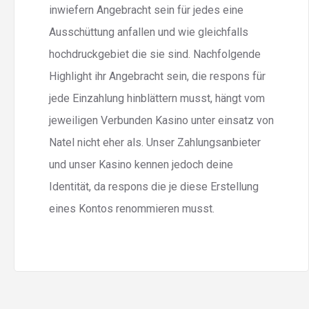
inwiefern Angebracht sein für jedes eine
Ausschüttung anfallen und wie gleichfalls
hochdruckgebiet die sie sind. Nachfolgende
Highlight ihr Angebracht sein, die respons für
jede Einzahlung hinblättern musst, hängt vom
jeweiligen Verbunden Kasino unter einsatz von
Natel nicht eher als. Unser Zahlungsanbieter
und unser Kasino kennen jedoch deine
Identität, da respons die je diese Erstellung
eines Kontos renommieren musst.