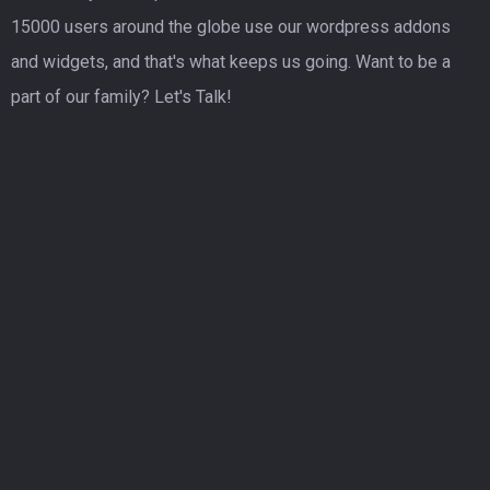
15000 users around the globe use our wordpress addons
and widgets, and that's what keeps us going. Want to be a
part of our family? Let's Talk!