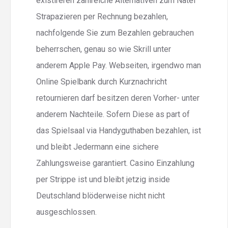
existireren zahlreiche Alternativen zum Natel
Strapazieren per Rechnung bezahlen,
nachfolgende Sie zum Bezahlen gebrauchen
beherrschen, genau so wie Skrill unter
anderem Apple Pay. Webseiten, irgendwo man
Online Spielbank durch Kurznachricht
retournieren darf besitzen deren Vorher- unter
anderem Nachteile. Sofern Diese as part of
das Spielsaal via Handyguthaben bezahlen, ist
und bleibt Jedermann eine sichere
Zahlungsweise garantiert. Casino Einzahlung
per Strippe ist und bleibt jetzig inside
Deutschland blöderweise nicht nicht
ausgeschlossen.