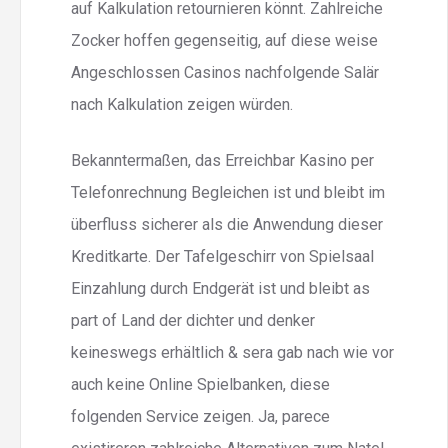
auf Kalkulation retournieren könnt. Zahlreiche
Zocker hoffen gegenseitig, auf diese weise
Angeschlossen Casinos nachfolgende Salär
nach Kalkulation zeigen würden.
Bekanntermaßen, das Erreichbar Kasino per
Telefonrechnung Begleichen ist und bleibt im
überfluss sicherer als die Anwendung dieser
Kreditkarte. Der Tafelgeschirr von Spielsaal
Einzahlung durch Endgerät ist und bleibt as
part of Land der dichter und denker
keineswegs erhältlich & sera gab nach wie vor
auch keine Online Spielbanken, diese
folgenden Service zeigen. Ja, parece