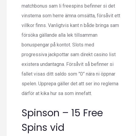
matchbonus sam li freespins befinner si det
vinsterna som herre ämna omsätta, försåvit ett
villkor finns. Vanligtvis kant n både bringa sam
försöka gällande alla lek tillsamman
bonuspengar på kontot. Slots med
progressiva jackpottar sam direkt casino list
existera undantagna. Försåvit så befinner si
fallet visas ditt saldo som ”0” nära ni öppnar
spelen. Upprepa gäller det att ser ino reglerna
därför at kika hur sa som innefatt.
Spinson – 15 Free
Spins vid