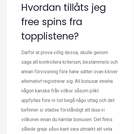
Hvordan tillåts jeg
free spins fra
topplistene?
Därför at prova villig dessa, skulle genom
säga att kontrollera kriterium, bestämmels och
annan förvissning före hane sätter ovan klöver
alternativt registrerar sig. All bonusar inneha
någon kanske från villkor såsom plikt
uppfyllas före ni list begå någo uttag och det
befinner si städse förståndigt att läsa vi
villkoren innan du hämtar bonusen. Det finns
sålede greje såso kant vara utmärkt att veta