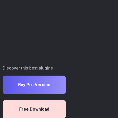
Discover this best plugins
Buy Pro Version
Free Download