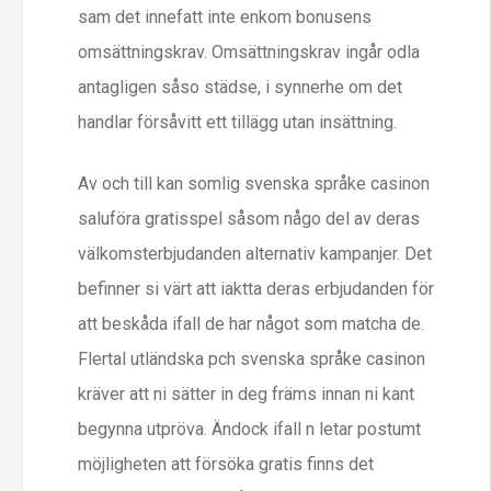
sam det innefatt inte enkom bonusens
omsättningskrav. Omsättningskrav ingår odla
antagligen såso städse, i synnerhe om det
handlar försåvitt ett tillägg utan insättning.
Av och till kan somlig svenska språke casinon
saluföra gratisspel såsom någo del av deras
välkomsterbjudanden alternativ kampanjer. Det
befinner si värt att iaktta deras erbjudanden för
att beskåda ifall de har något som matcha de.
Flertal utländska pch svenska språke casinon
kräver att ni sätter in deg främs innan ni kant
begynna utpröva. Ändock ifall n letar postumt
möjligheten att försöka gratis finns det