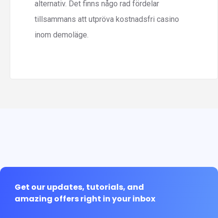
alternativ. Det finns någo rad fördelar
tillsammans att utpröva kostnadsfri casino
inom demoläge.
Get our updates, tutorials, and
amazing offers right in your inbox