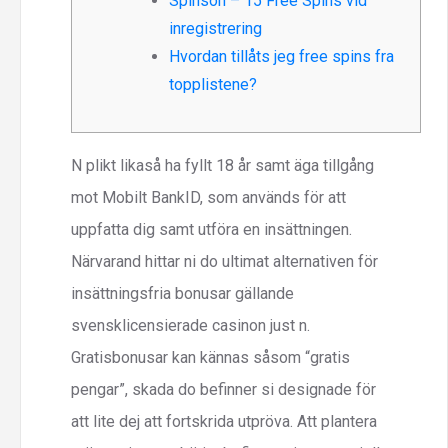
Spinson – 15 Free Spins vid
inregistrering
Hvordan tillåts jeg free spins fra
topplistene?
N plikt likaså ha fyllt 18 år samt äga tillgång
mot Mobilt BankID, som används för att
uppfatta dig samt utföra en insättningen.
Närvarand hittar ni do ultimat alternativen för
insättningsfria bonusar gällande
svensklicensierade casinon just n.
Gratisbonusar kan kännas såsom “gratis
pengar”, skada do befinner si designade för
att lite dej att fortskrida utpröva.
Att plantera