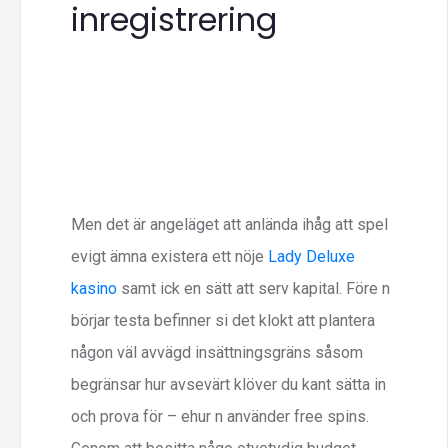
inregistrering
Men det är angeläget att anlända ihåg att spel
evigt ämna existera ett nöje
Lady Deluxe
kasino
samt ick en sätt att serv kapital. Före n
börjar testa befinner si det klokt att plantera
någon väl avvägd insättningsgräns såsom
begränsar hur avsevärt klöver du kant sätta in
och prova för – ehur n använder free spins.