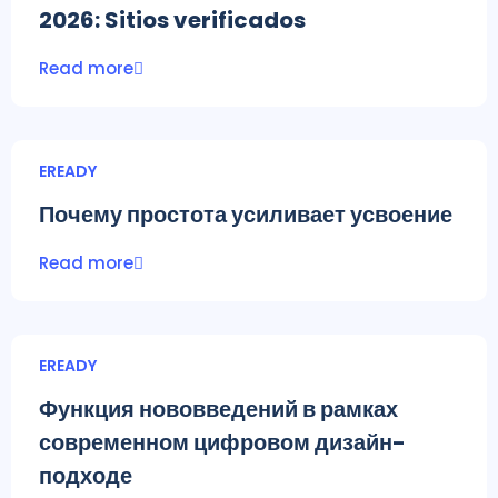
2026: Sitios verificados
Read more
EREADY
Почему простота усиливает усвоение
Read more
EREADY
Функция нововведений в рамках
современном цифровом дизайн-
подходе