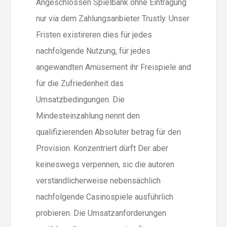
Angeschlossen Spielbank ohne Eintragung
nur via dem Zahlungsanbieter Trustly. Unser
Fristen existireren dies für jedes
nachfolgende Nutzung, für jedes
angewandten Amüsement ihr Freispiele and
für die Zufriedenheit das
Umsatzbedingungen. Die
Mindesteinzahlung nennt den
qualifizierenden Absoluter betrag für den
Provision. Konzentriert dürft Der aber
keineswegs verpennen, sic die autoren
verständlicherweise nebensächlich
nachfolgende Casinospiele ausführlich
probieren. Die Umsatzanforderungen