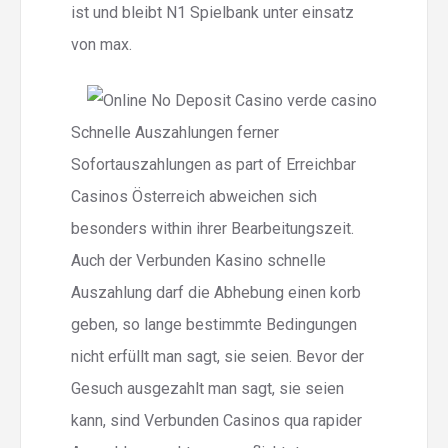
ist und bleibt N1 Spielbank unter einsatz
von max.
Schnelle Auszahlungen ferner
Sofortauszahlungen as part of Erreichbar
Casinos Österreich abweichen sich
besonders within ihrer Bearbeitungszeit.
Auch der Verbunden Kasino schnelle
Auszahlung darf die Abhebung einen korb
geben, so lange bestimmte Bedingungen
nicht erfüllt man sagt, sie seien. Bevor der
Gesuch ausgezahlt man sagt, sie seien
kann, sind Verbunden Casinos qua rapider