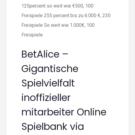
125percent so weit wie €500, 100
Freispiele 255 percent bis zu 6.000 €, 230
Freispiele So weit wie 1.000€, 100
Freispiele
BetAlice –
Gigantische
Spielvielfalt
inoffizieller
mitarbeiter Online
Spielbank via