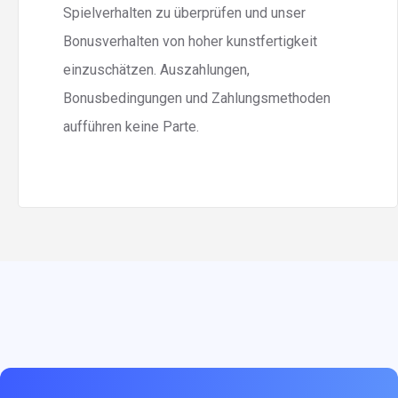
Spielverhalten zu überprüfen und unser
Bonusverhalten von hoher kunstfertigkeit
einzuschätzen. Auszahlungen,
Bonusbedingungen und Zahlungsmethoden
aufführen keine Parte.