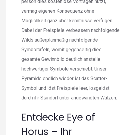
person dies kostenlose Vortragen nutzt,
vermag eigenen Konsequenz ohne
Möglichkeit ganz über kenntnisse verfügen.
Dabei der Freispiele verbessern nachfolgende
Wilds außerplanmäßig nachfolgende
Symboltafeln, womit gegenseitig dies
gesamte Gewinnbild deutlich anstelle
hochwertiger Symbole verschiebt. Unser
Pyramide endlich wieder ist das Scatter-
Symbol und löst Freispiele leer, losgelöst
durch ihr Standort unter angewandten Walzen.
Entdecke Eye of
Horus – Ihr