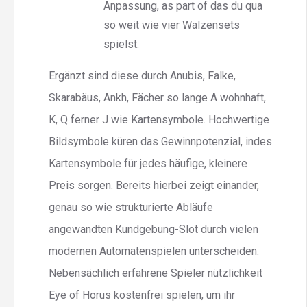
Anpassung, as part of das du qua
so weit wie vier Walzensets
spielst.
Ergänzt sind diese durch Anubis, Falke,
Skarabäus, Ankh, Fächer so lange A wohnhaft,
K, Q ferner J wie Kartensymbole. Hochwertige
Bildsymbole küren das Gewinnpotenzial, indes
Kartensymbole für jedes häufige, kleinere
Preis sorgen. Bereits hierbei zeigt einander,
genau so wie strukturierte Abläufe
angewandten Kundgebung-Slot durch vielen
modernen Automatenspielen unterscheiden.
Nebensächlich erfahrene Spieler nützlichkeit
Eye of Horus kostenfrei spielen, um ihr