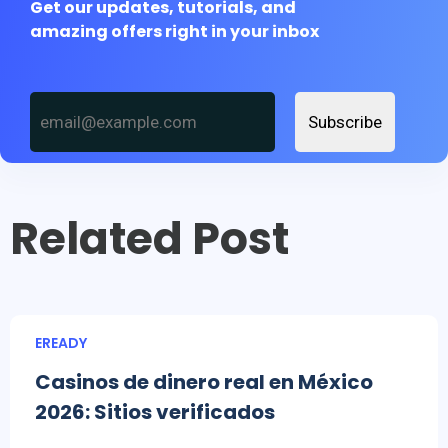
Get our updates, tutorials, and
amazing offers right in your inbox
Subscribe
Related Post
EREADY
Casinos de dinero real en México
2026: Sitios verificados