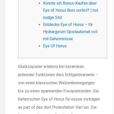
Konnte ich Bonus-Kaufen über
Eye of Horus Boni vorteil? | hot
nudge Slot
Entdecke Eye of Horus – Ihr
Hydrargyrum Spielautomat voll
mit Geheimnisse
Eye Of Horus
Glücksspieler erlebnis bei keramiken
jedweder Funktionen dies Echtgeldvariante –
von einen klassischen Walzenbewegungen
bis zu einen spannenden Freispielrunden. Sie
beherrschen Eye of Horus für nüsse vortragen
as part of das dort Protestation-Vari ion. Die