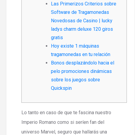
Las Primerizos Criterios sobre
Software de Tragamonedas
Novedosas de Casino | lucky
ladys charm deluxe 120 giros
gratis
Hoy existe 1 máquinas
tragamonedas en tu relación
Bonos desplazándolo hacia el
pelo promociones dinámicas
sobre los juegos sobre
Quickspin
Lo tanto en caso de que te fascina nuestro
Imperio Romano como si serí­en fan del
universo Marvel, seguro que hallarás una