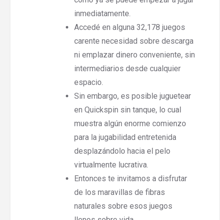
inmediatamente.
Accedé en alguna 32,178 juegos
carente necesidad sobre descarga
ni emplazar dinero conveniente, sin
intermediarios desde cualquier
espacio.
Sin embargo, es posible juguetear
en Quickspin sin tanque, lo cual
muestra algún enorme comienzo
para la jugabilidad entretenida
desplazándolo hacia el pelo
virtualmente lucrativa.
Entonces te invitamos a disfrutar
de los maravillas de fibras
naturales sobre esos juegos
llenos sobre vida.