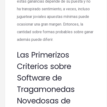
estas ganancias depende de su puesta y no
ha transpirado sentimiento; a veces, incluso
juguetear joviales apuestas mínimas puede
ocasionar una gran margen. Entonces, la
cantidad sobre formas probables sobre ganar
además puede diferir.
Las Primerizos
Criterios sobre
Software de
Tragamonedas
Novedosas de