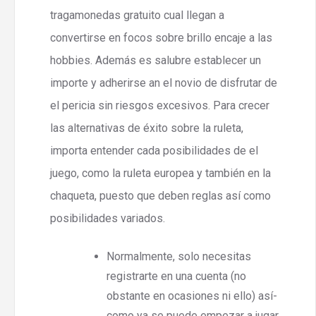
tragamonedas gratuito cual llegan a
convertirse en focos sobre brillo encaje a las
hobbies. Además es salubre establecer un
importe y adherirse an el novio de disfrutar de
el pericia sin riesgos excesivos.
Para crecer
las alternativas de éxito sobre la ruleta,
importa entender cada posibilidades de el
juego, como la ruleta europea y también en la
chaqueta, puesto que deben reglas así­ como
posibilidades variados.
Normalmente, solo necesitas
registrarte en una cuenta (no
obstante en ocasiones ni ello) así­
como ya se puede empezar a jugar