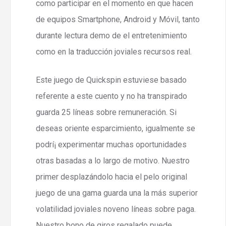
como participar en el momento en que hacen
de equipos Smartphone, Android y Móvil, tanto
durante lectura demo de el entretenimiento
como en la traducción joviales recursos real.
Este juego de Quickspin estuviese basado
referente a este cuento y no ha transpirado
guarda 25 líneas sobre remuneración. Si
deseas oriente esparcimiento, igualmente se
podrí¡ experimentar muchas oportunidades
otras basadas a lo largo de motivo. Nuestro
primer desplazándolo hacia el pelo original
juego de una gama guarda una la más superior
volatilidad joviales noveno líneas sobre paga.
Nuestro bono de giros regalado puede