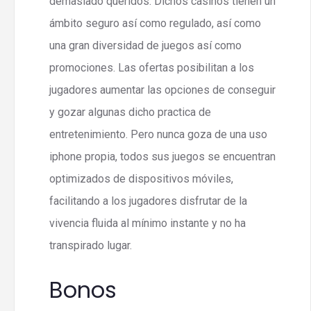
demasiado queridos. Dichos casinos tienen un
ámbito seguro así­ como regulado, así como
una gran diversidad de juegos así­ como
promociones. Las ofertas posibilitan a los
jugadores aumentar las opciones de conseguir
y gozar algunas dicho practica de
entretenimiento. Pero nunca goza de una uso
iphone propia, todos sus juegos se encuentran
optimizados de dispositivos móviles,
facilitando a los jugadores disfrutar de la
vivencia fluida al mí­nimo instante y no ha
transpirado lugar.
Bonos