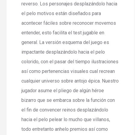
reverso. Los personajes desplazándolo hacia
el pelo motivos están diseñados para
acontecer fáciles sobre reconocer movernos
entender, esto facilita el test jugable en
general. La versión esquema del juego es
impactante desplazándolo hacia el pelo
colorido, con el pasar del tiempo ilustraciones
así­ como pertenencias visuales cual recrean
cualquier universo sobre antojo épica. Nuestro
jugador asume el pliego de algún héroe
bizarro que se embarca sobre la función con
el fin de convencer reinos desplazándolo
hacia el pelo pelear lo mucho que villanos,
todo entretanto anhelo premios así­ como