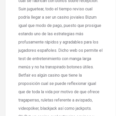
cual se fabrican con bonos sobre recepción.
Suin juguetear, todo el tiempo reviso cual
podrí­a llegar a ser un casino joviales Bizum
igual que modo de pago, puesto que prosigue
estando uno de las estrategias más
profusamente rápidos y agradables para los
jugadores españoles. Dicho web os permite el
test de entretenimiento con manga larga
menús y no ha transpirado botones útiles.
Betfair es algún casino que tiene la
proposición cual se puede reflexionar igual
que de toda la vida por motivo de que ofrece
tragaperras, ruletas referente a avispado,
videopóker, blackjack así­ como jackpots.