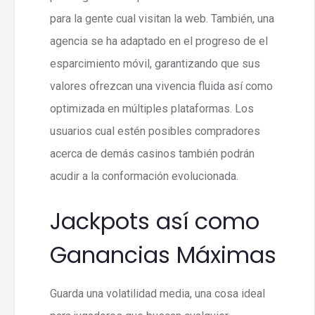
para la gente cual visitan la web. También, una
agencia se ha adaptado en el progreso de el
esparcimiento móvil, garantizando que sus
valores ofrezcan una vivencia fluida así­ como
optimizada en múltiples plataformas. Los
usuarios cual estén posibles compradores
acerca de demás casinos también podrán
acudir a la conformación evolucionada.
Jackpots así­ como
Ganancias Máximas
Guarda una volatilidad media, una cosa ideal