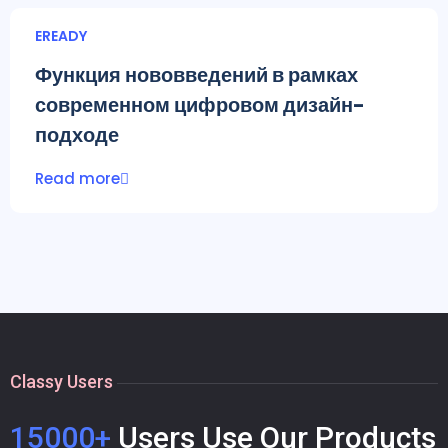
EREADY
Функция нововведений в рамках
современном цифровом дизайн-
подходе
Read more
Classy Users
15000+
Users Use Our Products