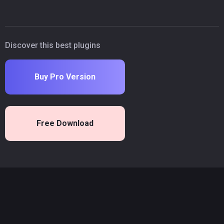
Discover this best plugins
Buy Pro Version
Free Download