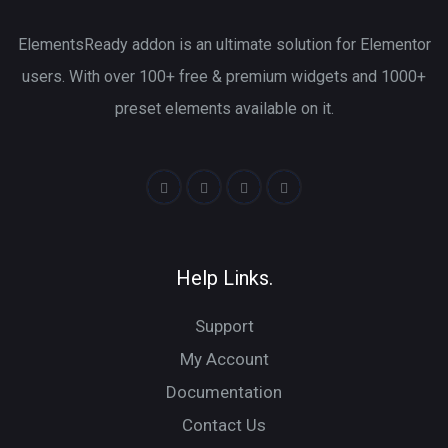
ElementsReady addon is an ultimate solution for Elementor
users. With over 100+ free & premium widgets and 1000+
preset elements available on it.
Help Links.
Support
My Account
Documentation
Contact Us