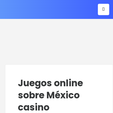
Juegos online
sobre México
casino