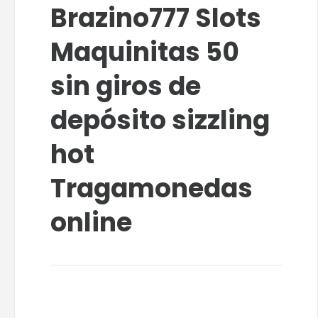
Brazino777 Slots
Maquinitas 50
sin giros de
depósito sizzling
hot
Tragamonedas
online