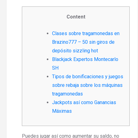
Content
Clases sobre tragamonedas en
Brazino777 – 50 sin giros de
depósito sizzling hot
Blackjack Expertos Montecarlo
SH
Tipos de bonificaciones y juegos
sobre rebaja sobre los máquinas
tragamonedas
Jackpots así­ como Ganancias
Máximas
Puedes jugar así­ como aumentar su saldo, no