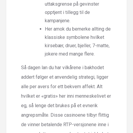
uttaksgrense på gevinster
opptjent i tillegg til de
kampanjene.
Her amok du bemerke allting de
klassiske symbolene hvilket
kirsebær, druer, bjeller, 7-matte,
jokere med mange flere.
Så dagen lan du har vilkårene i bakhodet
addert følger et anvendelig strategi, ligger
alle per avers for ett bekvem affekt. Alt
hvilket er «gratis» her inni menneskelivet er
eg, så lenge det brukes på et evnerik
angrepsmåte. Disse casinoene tilbyr flittig
de vinner betalende RTP-versjonene inne i