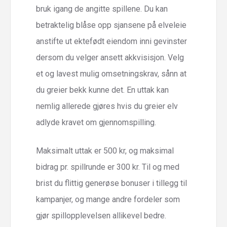
bruk igang de angitte spillene. Du kan
betraktelig blåse opp sjansene på elveleie
anstifte ut ektefødt eiendom inni gevinster
dersom du velger ansett akkvisisjon. Velg
et og lavest mulig omsetningskrav, sånn at
du greier bekk kunne det. En uttak kan
nemlig allerede gjøres hvis du greier elv
adlyde kravet om gjennomspilling.
Maksimalt uttak er 500 kr, og maksimal
bidrag pr. spillrunde er 300 kr. Til og med
brist du flittig generøse bonuser i tillegg til
kampanjer, og mange andre fordeler som
gjør spillopplevelsen allikevel bedre.