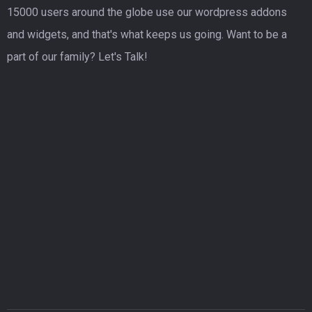
15000 users around the globe use our wordpress addons
and widgets, and that's what keeps us going. Want to be a
part of our family? Let's Talk!