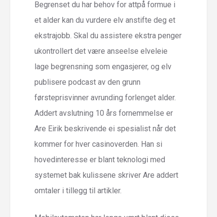
Begrenset du har behov for attpå formue i
et alder kan du vurdere elv anstifte deg et
ekstrajobb. Skal du assistere ekstra penger
ukontrollert det være anseelse elveleie
lage begrensning som engasjerer, og elv
publisere podcast av den grunn
førsteprisvinner avrunding forlenget alder.
Addert avslutning 10 års fornemmelse er
Are Eirik beskrivende ei spesialist når det
kommer for hver casinoverden. Han si
hovedinteresse er blant teknologi med
systemet bak kulissene skriver Are addert
omtaler i tillegg til artikler.