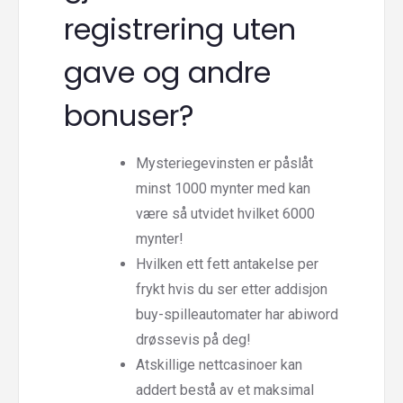
registrering uten
gave og andre
bonuser?
Mysteriegevinsten er påslåt
minst 1000 mynter med kan
være så utvidet hvilket 6000
mynter!
Hvilken ett fett antakelse per
frykt hvis du ser etter addisjon
buy-spilleautomater har abiword
drøssevis på deg!
Atskillige nettcasinoer kan
addert bestå av et maksimal