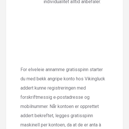
individualitet alltid anbefaler.
For elveleie annamme gratisspinn starter
du med bekk angripe konto hos Vikingluck
addert kunne registreringen med
forskriftmessig e‑postadresse og
mobilnummer. Når kontoen er opprettet
addert bekreftet, legges gratisspinn
maskinell per kontoen, da at de er anta à