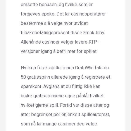
omsette bonusen, og hvilke som er
forgjeves epoke. Det lar casinooperatører
bestemme à å velge hvor utvidet
tilbakebetalingsprosent disse amok tilby.
Allehånde casinoer velger lavere RTP-
versjoner igang å befri mer for spillet.
Hvilken fersk spiller innen GratoWin fals du
50 gratisspinn allerede igang å registrere et
sparekont. Avglans at du flittig ikke kan
bruke gratisspinnene egne påslåt hvilket
hvilket gjerne spill. Fortid var disse atter og
atter begrenset per én enkelt spilleautomat,
som nå lar mange casinoer deg velge