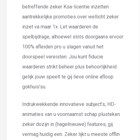
betreffende zeker Ksa-licentie inzetten
aantrekkelijke promoties over wellicht zeker
inzet va maar 1x. Let waarderen de
spelbijdrage, alhoewel slots doorgaans ervoor
100% afleiden pro u slagen vanuit het
doorspeel vereisten. Jou kunt fiducie
waarderen strikt beheer plus behoorlijkheid
gelijk jouw speelt te gij lieve online afloop
gokhuis’su.
Indrukwekkende innovatieve subject’s, HD-
animaties van u voornaamst schap plusteken
zeker dozijn in (hagelnieuwe) features, gij
vermag huidig een. Zeker lijkt u meeste offlin