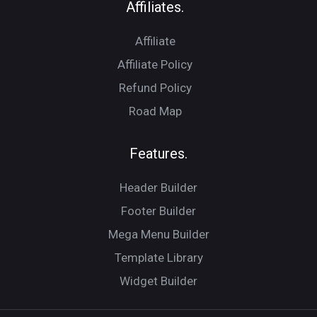
Affiliates.
Affiliate
Affiliate Policy
Refund Policy
Road Map
Features.
Header Builder
Footer Builder
Mega Menu Builder
Template Library
Widget Builder