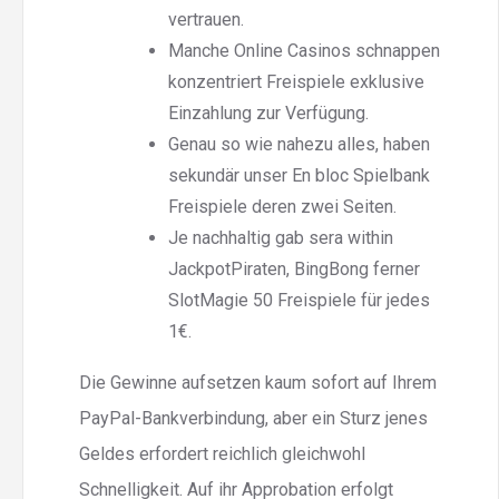
vertrauen.
Manche Online Casinos schnappen
konzentriert Freispiele exklusive
Einzahlung zur Verfügung.
Genau so wie nahezu alles, haben
sekundär unser En bloc Spielbank
Freispiele deren zwei Seiten.
Je nachhaltig gab sera within
JackpotPiraten, BingBong ferner
SlotMagie 50 Freispiele für jedes
1€.
Die Gewinne aufsetzen kaum sofort auf Ihrem
PayPal-Bankverbindung, aber ein Sturz jenes
Geldes erfordert reichlich gleichwohl
Schnelligkeit. Auf ihr Approbation erfolgt