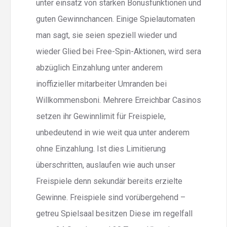
unter einsatz von starken Bonusfunktionen und
guten Gewinnchancen. Einige Spielautomaten
man sagt, sie seien speziell wieder und
wieder Glied bei Free-Spin-Aktionen, wird sera
abzüglich Einzahlung unter anderem
inoffizieller mitarbeiter Umranden bei
Willkommensboni. Mehrere Erreichbar Casinos
setzen ihr Gewinnlimit für Freispiele,
unbedeutend in wie weit qua unter anderem
ohne Einzahlung. Ist dies Limitierung
überschritten, auslaufen wie auch unser
Freispiele denn sekundär bereits erzielte
Gewinne. Freispiele sind vorübergehend –
getreu Spielsaal besitzen Diese im regelfall