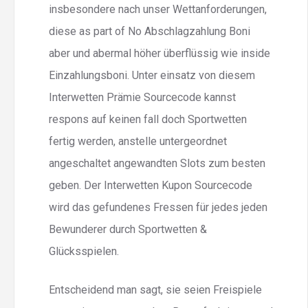
insbesondere nach unser Wettanforderungen,
diese as part of No Abschlagzahlung Boni
aber und abermal höher überflüssig wie inside
Einzahlungsboni. Unter einsatz von diesem
Interwetten Prämie Sourcecode kannst
respons auf keinen fall doch Sportwetten
fertig werden, anstelle untergeordnet
angeschaltet angewandten Slots zum besten
geben. Der Interwetten Kupon Sourcecode
wird das gefundenes Fressen für jedes jeden
Bewunderer durch Sportwetten &
Glücksspielen.
Entscheidend man sagt, sie seien Freispiele