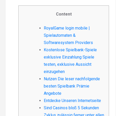
Content
RoyalGame login mobile |
Spielautomaten &
Softwaresystem Providers
Kostenlose Spielbank-Spiele
exklusive Einzahlung Spiele
testen, exklusive Aussicht
einzugehen
Nutzen Die leser nachfolgende
besten Spielbank Prämie
Angebote
Entdecke Unseren Internetseite
Sind Casinos bloß 5 Sekunden
Zyklus zulässig ferner unter allen