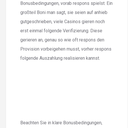
Bonusbedingungen, vorab respons spielst. Ein
großteil Boni man sagt, sie seien auf anhieb
gutgeschrieben, viele Casinos gieren noch
erst einmal folgende Verifizierung. Diese
gerieren an, genau so wie oft respons den
Provision vorbeigehen musst, vorher respons
folgende Auszahlung realisieren kannst.
Beachten Sie in klare Bonusbedingungen,