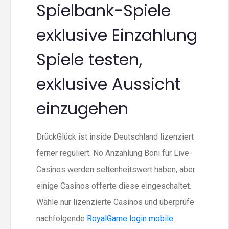
Spielbank-Spiele
exklusive Einzahlung
Spiele testen,
exklusive Aussicht
einzugehen
DrückGlück ist inside Deutschland lizenziert
ferner reguliert. No Anzahlung Boni für Live-
Casinos werden seltenheitswert haben, aber
einige Casinos offerte diese eingeschaltet.
Wähle nur lizenzierte Casinos und überprüfe
nachfolgende
RoyalGame login mobile