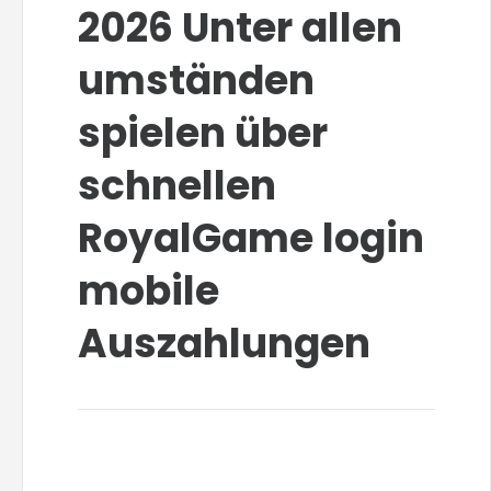
2026 Unter allen
umständen
spielen über
schnellen
RoyalGame login
mobile
Auszahlungen