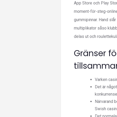
App Store och Play Stor
moment-för-steg-onlines
gummipinnar. Hand slår 
multiplikator såso klub
delas ut och roulettekul
Gränser fö
tillsamma
Varken casin
Det är något
konkurrense
Närvarand b
Swish casin
Det normala 