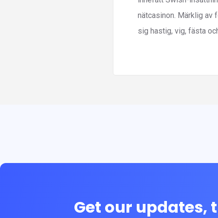
nätcasinon. Märklig av 
sig hastig, vig, fästa oc
Get our updates, t