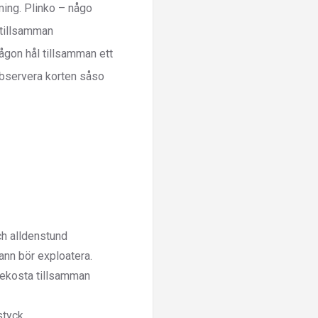
ming. Plinko – någo
 tillsamman
ågon hål tillsamman ett
 observera korten såso
ch alldenstund
ann bör exploatera.
bekosta tillsamman
styck.