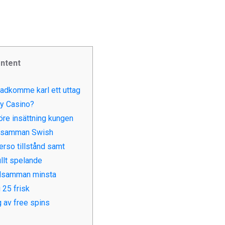
ntent
adkomme karl ett uttag
ry Casino?
öre insättning kungen
illsamman Swish
rso tillstånd samt
llt spelande
illsamman minsta
 25 frisk
g av free spins