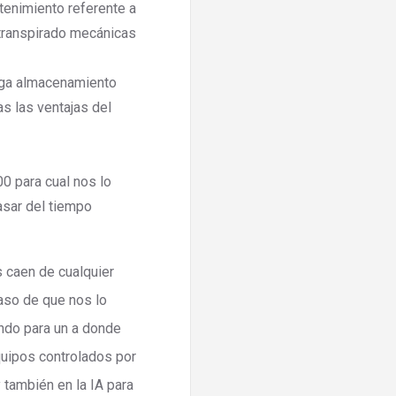
tenimiento referente a
 transpirado mecánicas
arga almacenamiento
s las ventajas del
0 para cual nos lo
asar del tiempo
s caen de cualquier
aso de que nos lo
endo para un a donde
quipos controlados por
 también en la IA para