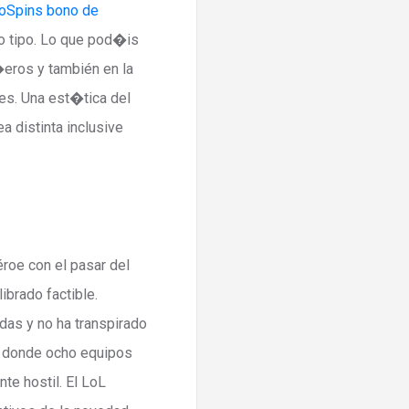
oSpins bono de
o tipo. Lo que pod�is
eros y también en la
es. Una est�tica del
a distinta inclusive
éroe con el pasar del
ibrado factible.
das y no ha transpirado
o donde ocho equipos
te hostil. El LoL