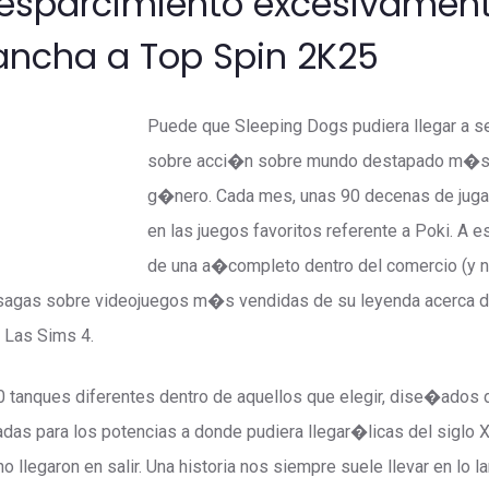
 esparcimiento excesivament
cancha a Top Spin 2K25
Puede que Sleeping Dogs pudiera llegar a se
sobre acci�n sobre mundo destapado m�s i
g�nero. Cada mes, unas 90 decenas de juga
en las juegos favoritos referente a Poki. A e
de una a�completo dentro del comercio (y n
 sagas sobre videojuegos m�s vendidas de su leyenda acerca de 
 Las Sims 4.
 tanques diferentes dentro de aquellos que elegir, dise�ado
as para los potencias a donde pudiera llegar�licas del siglo X
 llegaron en salir. Una historia nos siempre suele llevar en lo 