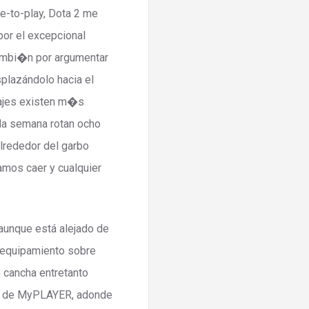
e-to-play, Dota 2 me
or el excepcional
tambi�n por argumentar
plazándolo hacia el
najes existen m�s
da semana rotan ocho
alrededor del garbo
amos caer y cualquier
 aunque está alejado de
o equipamiento sobre
 cancha entretanto
oco de MyPLAYER, adonde