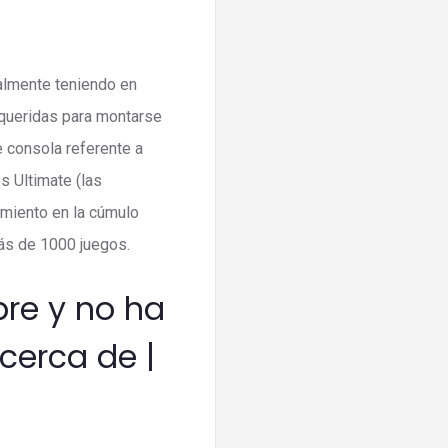
almente teniendo en
equeridas para montarse
 consola referente a
 Ultimate (las
imiento en la cúmulo
ás de 1000 juegos.
bre y no ha
cerca de |