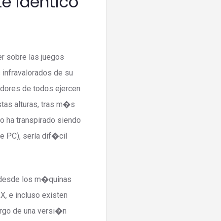
e idéntico
r sobre las juegos
nfravalorados de su
dores de todos ejercen
stas alturas, tras m�s
o ha transpirado siendo
PC), serí­a dif�cil
s desde los m�quinas
X, e incluso existen
largo de una versi�n