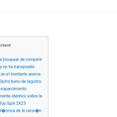
ntent
e bloquear de competir
y no ha transpirado
en el insntante acerca
Spins bono de registro
 esparcimiento
ente idéntico sobre la
 Top Spin 2K25
 t�cnica de la versi�n