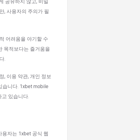
게 공유하지 않고, 비밀
지만, 사용자의 주의가 필
정적 어려움을 야기할 수
위한 목적보다는 즐거움을
다.
정, 이용 약관, 개인 정보
. 1xbet mobile
하고 있습니다.
용자는 1xbet 공식 웹