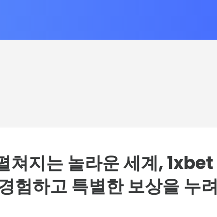
쳐지는 놀라운 세계, 1xbe
 경험하고 특별한 보상을 누