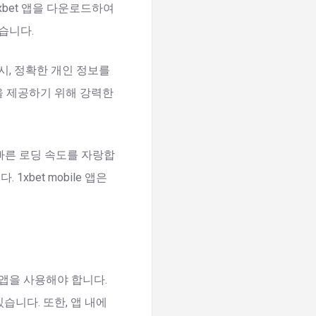
xbet 앱을 다운로드하여
습니다.
 시, 정확한 개인 정보를
경을 제공하기 위해 강력한
 빠른 로딩 속도를 자랑합
xbet mobile 앱은
의 앱을 사용해야 합니다.
습니다. 또한, 앱 내에