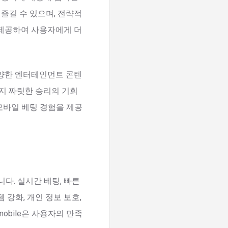
즐길 수 있으며, 전략적
를 제공하여 사용자에게 더
 다양한 엔터테인먼트 콘텐
지 짜릿한 승리의 기회
 모바일 베팅 경험을 제공
니다. 실시간 베팅, 빠른
 강화, 개인 정보 보호,
obile은 사용자의 만족