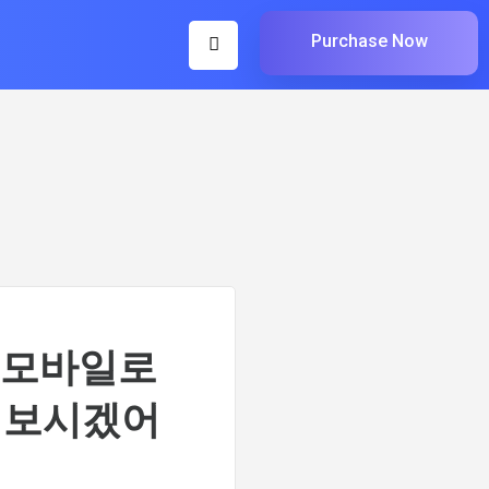
Purchase Now
t 모바일로
려보시겠어