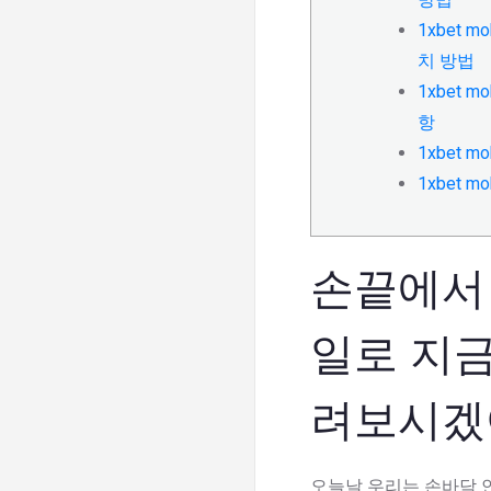
1xbet m
치 방법
1xbet m
항
1xbet mo
1xbet 
손끝에서 
일로 지금
려보시겠
오늘날 우리는 손바닥 