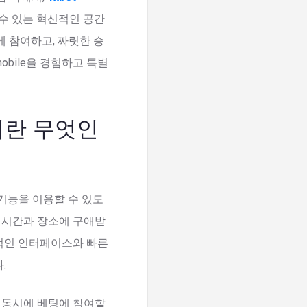
수 있는 혁신적인 공간
 참여하고, 짜릿한 승
mobile을 경험하고 특별
e이란 무엇인
든 기능을 이용할 수 있도
는 시간과 장소에 구애받
친화적인 인터페이스와 빠른
.
서 동시에 베팅에 참여할