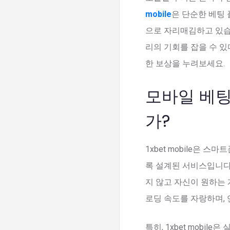
mobile
은 단순한 베팅
으로 자리매김하고 있습
리의 기회를 잡을 수 있다는
한 보상을 누려보세요.
모바일 베팅의
가?
1xbet mobile은 
록 설계된 서비스입니다
지 않고 자신이 원하는 
로딩 속도를 자랑하며,
특히, 1xbet mob