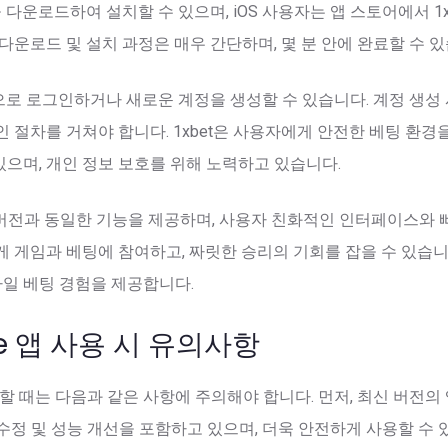
 다운로드하여 설치할 수 있으며, iOS 사용자는 앱 스토어에서 1
 다운로드 및 설치 과정은 매우 간단하며, 몇 분 안에 완료할 수 있
 계정으로 로그인하거나 새로운 계정을 생성할 수 있습니다. 계정 생성
인 절차를 거쳐야 합니다. 1xbet은 사용자에게 안전한 베팅 환
으며, 개인 정보 보호를 위해 노력하고 있습니다.
은 PC 버전과 동일한 기능을 제공하며, 사용자 친화적인 인터페이스와
 게임과 베팅에 참여하고, 짜릿한 승리의 기회를 잡을 수 있습니다. 1
일 베팅 경험을 제공합니다.
ile 앱 사용 시 유의사항
을 사용할 때는 다음과 같은 사항에 주의해야 합니다. 먼저, 최신 버전
수정 및 성능 개선을 포함하고 있으며, 더욱 안전하게 사용할 수 있