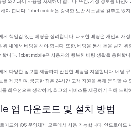
용 와이파이 사용을 자제해야 합니다. 또한, 계정 정보를 타인에
야 합니다. 1xbet mobile은 강력한 보안 시스템을 갖추고 있
 사용자에게 책임감 있는 베팅을 장려합니다. 과도한 베팅은 개인의 재
범위 내에서 베팅을 해야 합니다. 또한, 베팅을 통해 돈을 벌기 
니다. 1xbet mobile은 사용자의 행복한 베팅 생활을 응원합니
사용자에게 다양한 정보를 제공하여 안전한 베팅을 지원합니다. 베팅 규
를 제공하며, 궁금한 점은 24시간 고객 지원을 통해 문의할 수 있습니다
의를 최우선으로 생각하며, 최고의 서비스를 제공하기 위해 노력
obile 앱 다운로드 및 설치 방법
은 안드로이드와 iOS 운영체제 모두에서 사용 가능합니다. 안드로이드 사