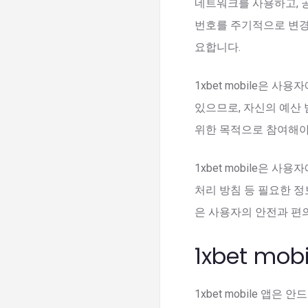
네트워크를 사용하고, 공
번호를 주기적으로 변경해
요합니다.
1xbet mobile은
있으므로, 자신의 예산 
위한 목적으로 참여해야 합
1xbet mobile은 
처리 방침 등 필요한 정보
은 사용자의 안전과 편
1xbet m
1xbet mobile 앱