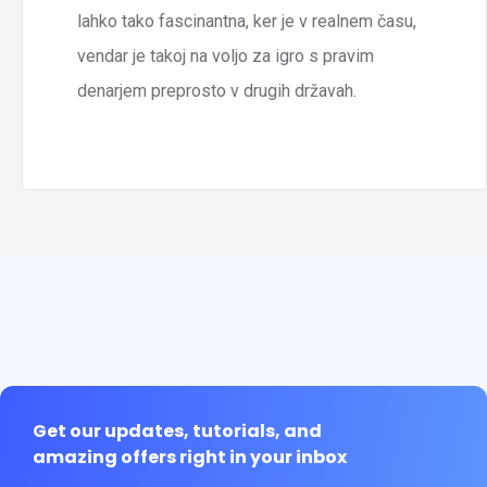
lahko tako fascinantna, ker je v realnem času,
vendar je takoj na voljo za igro s pravim
denarjem preprosto v drugih državah.
Get our updates, tutorials, and
amazing offers right in your inbox