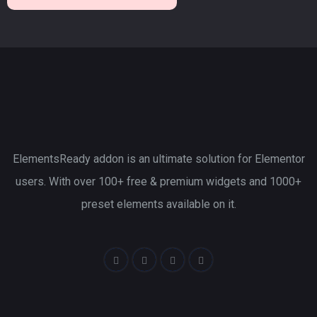
ElementsReady addon is an ultimate solution for Elementor
users. With over 100+ free & premium widgets and 1000+
preset elements available on it.