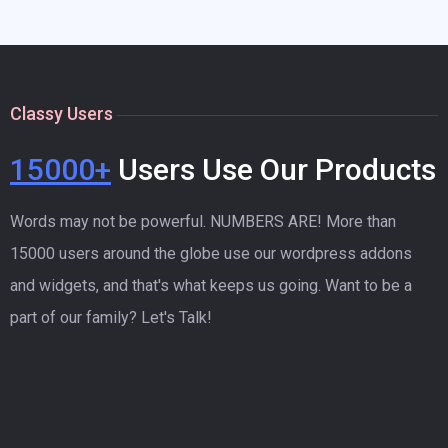
Classy Users
15000+
Users Use Our Products
Words may not be powerful. NUMBERS ARE! More than
15000 users around the globe use our wordpress addons
and widgets, and that's what keeps us going. Want to be a
part of our family? Let's Talk!