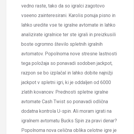
vedno raste, tako da so igralci zagotovo
vseeno zainteresirani. Karolis ponuja pisno in
lahko uredite vse te igralne avtomate in lahko
analizirate igralnice ter ste igrali in preizkusili
boste ogromno število spletnih igralnih
avtomatov. Popolnoma nove stresne lastnosti
tega položaja so ponavadi sodoben jackpot,
razpon se bo izplačal in lahko dobite najnižji
jackpot v spletni igri, ki je oddaljen od 6000
zlatih kovancev. Prednosti spletne igralne
avtomate Cash Twist so ponavadi odlična
dodatna kontrola U-spin. Ali moram igrati na
igralnem avtomatu Bucks Spin za pravi denar?
Popolnoma nova celična oblika celotne igre je