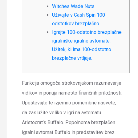
Witches Wade Nuts
Uživajte v Cash Spin 100
odstotkov brezplačno
Igrajte 100-odstotno brezplačne
igralniške igralne avtomate.
Užitek, ki ima 100-odstotno
brezplačne vrtljaje.
Funkcija omogoča strokovnjakom razumevanje
vidikov in ponuja namesto finančnih priložnosti.
Upoštevajte te izjemno pomembne nasvete,
da zaslužite veliko v igri na avtomatu
Aristocrat’s Buffalo. Popolnoma brezplačen
igralni avtomat Buffalo in predstavitev brez