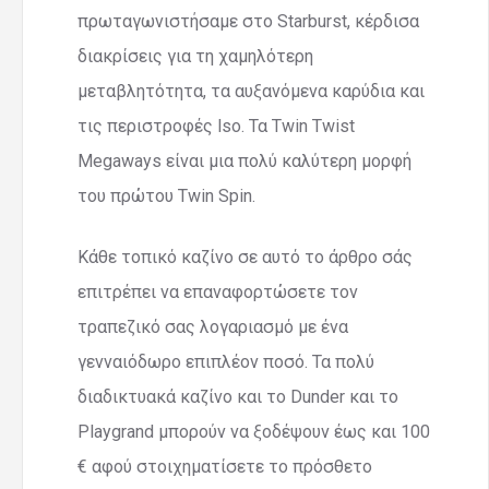
πρωταγωνιστήσαμε στο Starburst, κέρδισα
διακρίσεις για τη χαμηλότερη
μεταβλητότητα, τα αυξανόμενα καρύδια και
τις περιστροφές lso. Τα Twin Twist
Megaways είναι μια πολύ καλύτερη μορφή
του πρώτου Twin Spin.
Κάθε τοπικό καζίνο σε αυτό το άρθρο σάς
επιτρέπει να επαναφορτώσετε τον
τραπεζικό σας λογαριασμό με ένα
γενναιόδωρο επιπλέον ποσό. Τα πολύ
διαδικτυακά καζίνο και το Dunder και το
Playgrand μπορούν να ξοδέψουν έως και 100
€ αφού στοιχηματίσετε το πρόσθετο