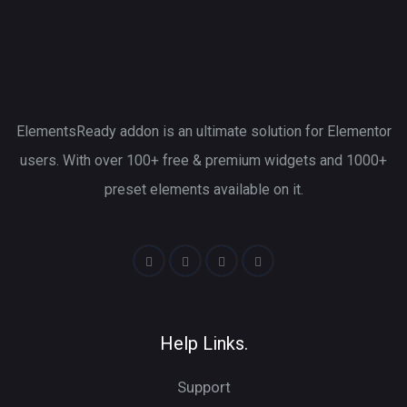
ElementsReady addon is an ultimate solution for Elementor
users. With over 100+ free & premium widgets and 1000+
preset elements available on it.
Help Links.
Support