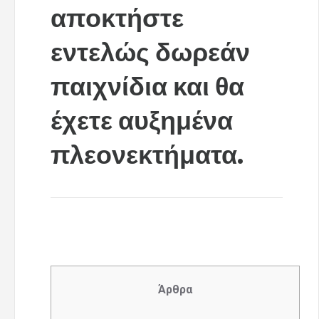
αποκτήστε
εντελώς δωρεάν
παιχνίδια και θα
έχετε αυξημένα
πλεονεκτήματα.
Άρθρα