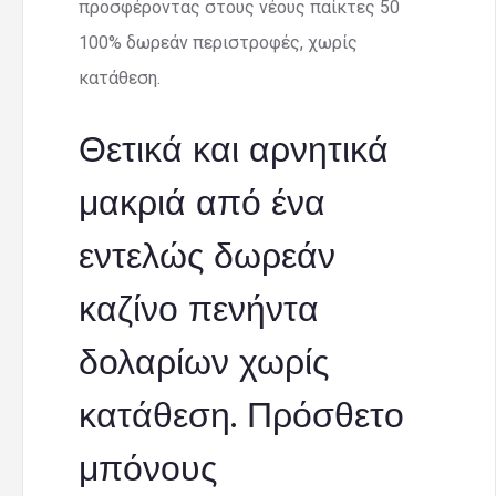
προσφέροντας στους νέους παίκτες 50
100% δωρεάν περιστροφές, χωρίς
κατάθεση.
Θετικά και αρνητικά
μακριά από ένα
εντελώς δωρεάν
καζίνο πενήντα
δολαρίων χωρίς
κατάθεση. Πρόσθετο
μπόνους