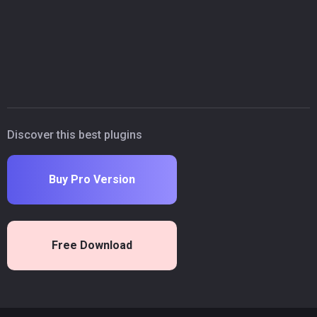
Discover this best plugins
Buy Pro Version
Free Download