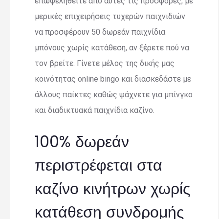
επωφεληθείτε από αυτές τις προσφορές, με
μερικές επιχειρήσεις τυχερών παιχνιδιών
να προσφέρουν 50 δωρεάν παιχνίδια
μπόνους χωρίς κατάθεση, αν ξέρετε πού να
τον βρείτε. Γίνετε μέλος της δικής μας
κοινότητας online bingo και διασκεδάστε με
άλλους παίκτες καθώς ψάχνετε για μπίνγκο
και διαδικτυακά παιχνίδια καζίνο.
100% δωρεάν
περιστρέφεται στα
καζίνο κινήτρων χωρίς
κατάθεση συνδρομής