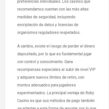
preferencias individuales. Los casinos que
recomendamos cuentan con las más altas
medidas de seguridad, incluyendo
encriptación de datos y licencias de
organismos reguladores respetados.
A cambio, existe el riesgo de perder el dinero
depositado, por lo que es fundamental jugar
con control y conocimiento. Gana
recompensas especiales al subir de nivel VIP
y adquiere nuevos límites de retiro, con
montos adecuados para jugadores
experimentados. La principal ventaja de Roby
Casino es que sus métodos de pago también
se adaptan a esta forma de apostar, por lo que