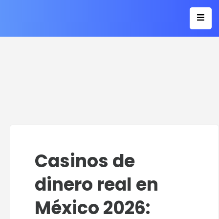
Casinos de
dinero real en
México 2026: