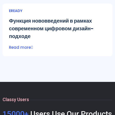
EREADY
Функция нововведений в рамках
современном цифровом дизайн-
подходе
Read more
Classy Users
15000+
Users Use Our Products