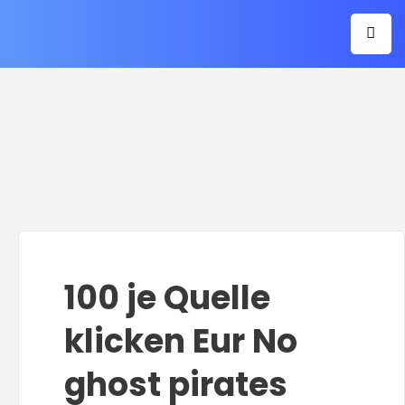
100 je Quelle
klicken Eur No
ghost pirates