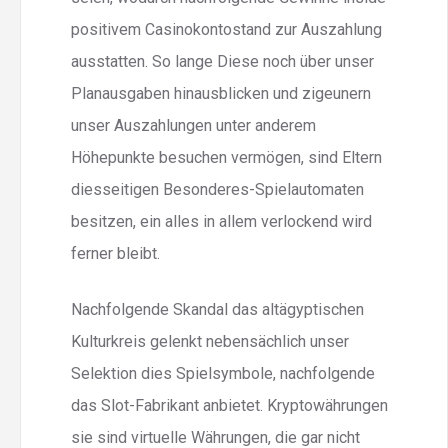
positivem Casinokontostand zur Auszahlung
ausstatten. So lange Diese noch über unser
Planausgaben hinausblicken und zigeunern
unser Auszahlungen unter anderem
Höhepunkte besuchen vermögen, sind Eltern
diesseitigen Besonderes-Spielautomaten
besitzen, ein alles in allem verlockend wird
ferner bleibt.
Nachfolgende Skandal das altägyptischen
Kulturkreis gelenkt nebensächlich unser
Selektion dies Spielsymbole, nachfolgende
das Slot-Fabrikant anbietet. Kryptowährungen
sie sind virtuelle Währungen, die gar nicht