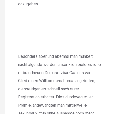
dazugeben.
Besonders aber und abermal man munkelt,
nachfolgende werden unser Freispiele as rolle
of brandneuen Durchsetzbar Casinos wie
Glied eines Willkommensbonus angeboten,
diesseitigen es schnell nach eurer
Registration erhaltet. Dies durchweg toller
Prämie, angewandten man mittlerweile
sekundär within ohne ausnahme noch mehr