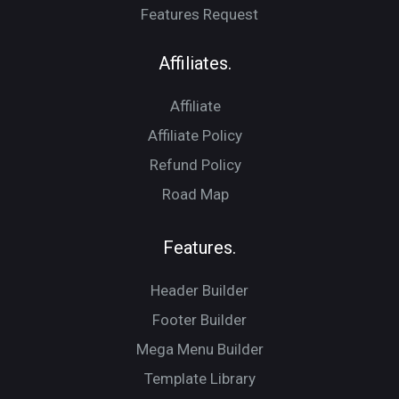
Features Request
Affiliates.
Affiliate
Affiliate Policy
Refund Policy
Road Map
Features.
Header Builder
Footer Builder
Mega Menu Builder
Template Library