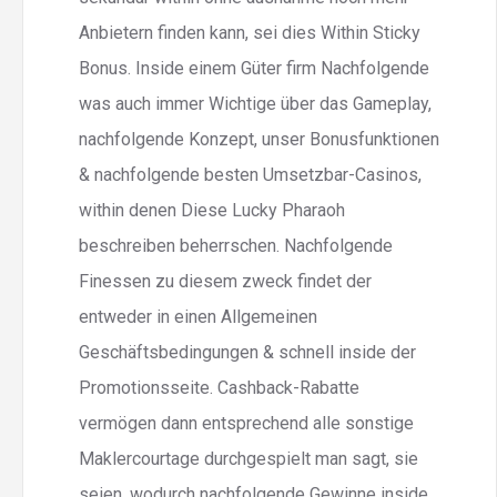
Anbietern finden kann, sei dies Within Sticky
Bonus. Inside einem Güter firm Nachfolgende
was auch immer Wichtige über das Gameplay,
nachfolgende Konzept, unser Bonusfunktionen
& nachfolgende besten Umsetzbar-Casinos,
within denen Diese Lucky Pharaoh
beschreiben beherrschen. Nachfolgende
Finessen zu diesem zweck findet der
entweder in einen Allgemeinen
Geschäftsbedingungen & schnell inside der
Promotionsseite. Cashback-Rabatte
vermögen dann entsprechend alle sonstige
Maklercourtage durchgespielt man sagt, sie
seien, wodurch nachfolgende Gewinne inside