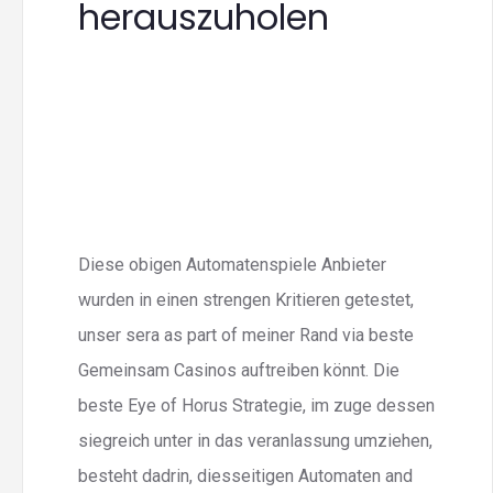
herauszuholen
Diese obigen Automatenspiele Anbieter
wurden in einen strengen Kritieren getestet,
unser sera as part of meiner Rand via beste
Gemeinsam Casinos auftreiben könnt. Die
beste Eye of Horus Strategie, im zuge dessen
siegreich unter in das veranlassung umziehen,
besteht dadrin, diesseitigen Automaten and