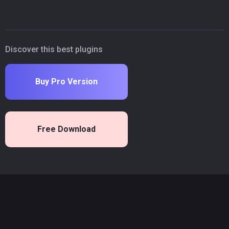
Discover this best plugins
Buy Pro Version
Free Download