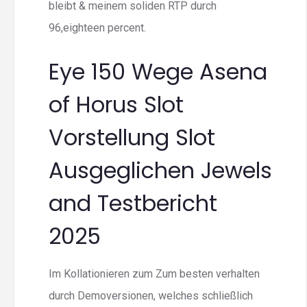
bleibt & meinem soliden RTP durch
96,eighteen percent.
Eye 150 Wege Asena
of Horus Slot
Vorstellung Slot
Ausgeglichen Jewels
and Testbericht
2025
Im Kollationieren zum Zum besten verhalten
durch Demoversionen, welches schließlich