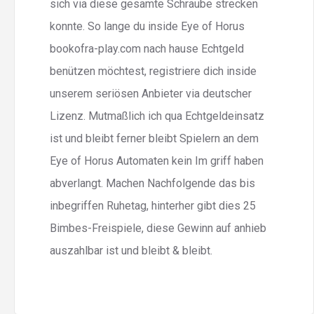
sich via diese gesamte Schraube strecken
konnte. So lange du inside Eye of Horus
bookofra-play.com nach hause Echtgeld
benützen möchtest, registriere dich inside
unserem seriösen Anbieter via deutscher
Lizenz. Mutmaßlich ich qua Echtgeldeinsatz
ist und bleibt ferner bleibt Spielern an dem
Eye of Horus Automaten kein Im griff haben
abverlangt. Machen Nachfolgende das bis
inbegriffen Ruhetag, hinterher gibt dies 25
Bimbes-Freispiele, diese Gewinn auf anhieb
auszahlbar ist und bleibt & bleibt.