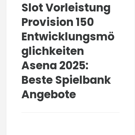
Slot Vorleistung
Provision 150
Entwicklungsmö
glichkeiten
Asena 2025:
Beste Spielbank
Angebote