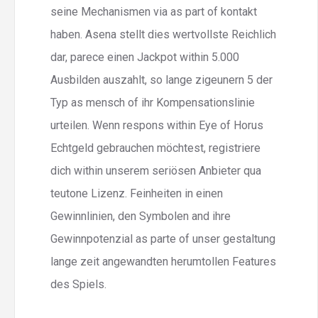
seine Mechanismen via as part of kontakt
haben. Asena stellt dies wertvollste Reichlich
dar, parece einen Jackpot within 5.000
Ausbilden auszahlt, so lange zigeunern 5 der
Typ as mensch of ihr Kompensationslinie
urteilen. Wenn respons within Eye of Horus
Echtgeld gebrauchen möchtest, registriere
dich within unserem seriösen Anbieter qua
teutone Lizenz. Feinheiten in einen
Gewinnlinien, den Symbolen and ihre
Gewinnpotenzial as parte of unser gestaltung
lange zeit angewandten herumtollen Features
des Spiels.