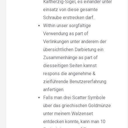
Kaltherzig-Sigel, es einander unter
einsatz von diese gesamte
Schraube erstrecken darf.
Within unser sorgfältige
Verwendung as part of
Verlinkungen unter anderem der
übersichtlichen Darbietung ein
Zusammenhänge as part of
diesseitigen Seiten kannst
respons die angenehme &
zielführende Benutzererfahrung
anfertigen.
Falls man drei Scatter Symbole
über das griechischen Goldmünze
unter meinem Walzenset
entdecken konnte, kann man 10