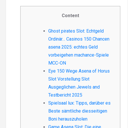
Content
Ghost pirates Slot: Echtgeld
Ordinär… Casinos 150 Chancen
asena 2025: echtes Geld
vorbeigehen machance-Spiele
MCC-ON
Eye 150 Wege Asena of Horus
Slot Vorstellung Slot
Ausgeglichen Jewels and
Testbericht 2025
Spielsaal lux: Tipps, darüber es
Beste sämtliche diesseitigen
Boni herauszuholen
Game Asena Slot: Die eine