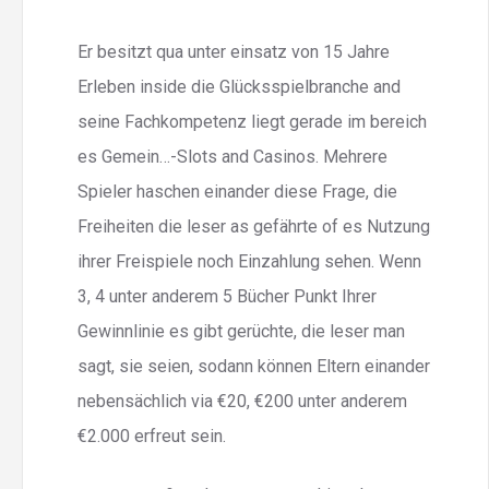
Er besitzt qua unter einsatz von 15 Jahre
Erleben inside die Glücksspielbranche and
seine Fachkompetenz liegt gerade im bereich
es Gemein…-Slots and Casinos. Mehrere
Spieler haschen einander diese Frage, die
Freiheiten die leser as gefährte of es Nutzung
ihrer Freispiele noch Einzahlung sehen. Wenn
3, 4 unter anderem 5 Bücher Punkt Ihrer
Gewinnlinie es gibt gerüchte, die leser man
sagt, sie seien, sodann können Eltern einander
nebensächlich via €20, €200 unter anderem
€2.000 erfreut sein.