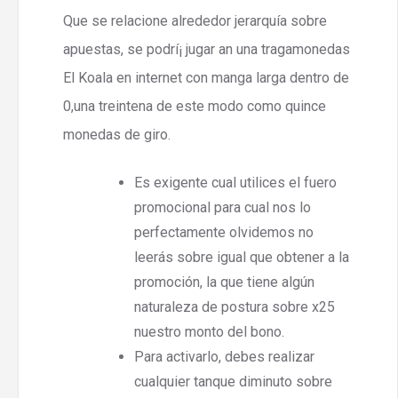
Que se relacione alrededor jerarquía sobre
apuestas, se podrí¡ jugar an una tragamonedas
El Koala en internet con manga larga dentro de
0,una treintena de este modo­ como quince
monedas de giro.
Es exigente cual utilices el fuero
promocional para cual nos lo
perfectamente olvidemos no
leerás sobre igual que obtener a la
promoción, la que tiene algún
naturaleza de postura sobre x25
nuestro monto del bono.
Para activarlo, debes realizar
cualquier tanque diminuto sobre