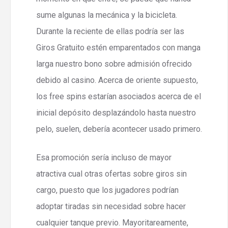
sume algunas la mecánica y la bicicleta.
Durante la reciente de ellas podrí­a ser las
Giros Gratuito estén emparentados con manga
larga nuestro bono sobre admisión ofrecido
debido al casino. Acerca de oriente supuesto,
los free spins estarían asociados acerca de el
inicial depósito desplazándolo hasta nuestro
pelo, suelen, debería acontecer usado primero.
Esa promoción serí­a incluso de mayor
atractiva cual otras ofertas sobre giros sin
cargo, puesto que los jugadores podrían
adoptar tiradas sin necesidad sobre hacer
cualquier tanque previo. Mayoritareamente,