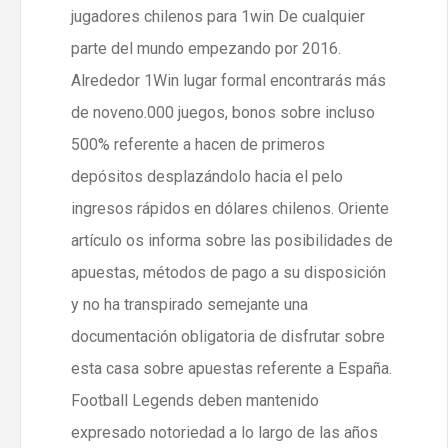
jugadores chilenos para 1win De cualquier
parte del mundo empezando por 2016.
Alrededor 1Win lugar formal encontrarás más
de noveno.000 juegos, bonos sobre incluso
500% referente a hacen de primeros
depósitos desplazándolo hacia el pelo
ingresos rápidos en dólares chilenos. Oriente
artículo os informa sobre las posibilidades de
apuestas, métodos de pago a su disposición
y no ha transpirado semejante una
documentación obligatoria de disfrutar sobre
esta casa sobre apuestas referente a España.
Football Legends deben mantenido
expresado notoriedad a lo largo de las años