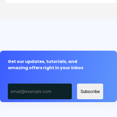
Get our updates, tutorials, and
amazing offers right in your inbox
Subscribe