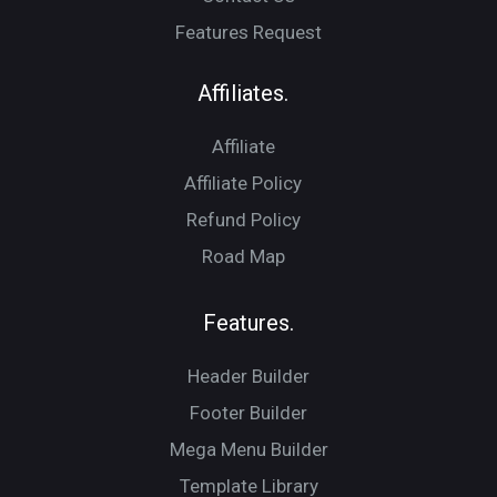
Features Request
Affiliates.
Affiliate
Affiliate Policy
Refund Policy
Road Map
Features.
Header Builder
Footer Builder
Mega Menu Builder
Template Library