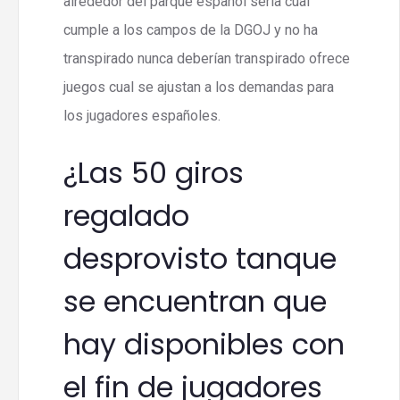
alrededor del parque español serí­a cual
cumple a los campos de la DGOJ y no ha
transpirado nunca deberían transpirado ofrece
juegos cual se ajustan a los demandas para
los jugadores españoles.
¿Las 50 giros
regalado
desprovisto tanque
se encuentran que
hay disponibles con
el fin de jugadores