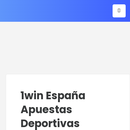
1win España
Apuestas
Deportivas