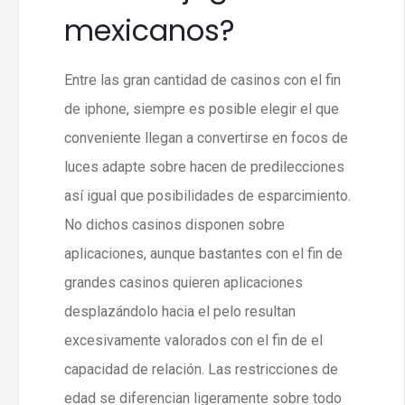
mexicanos?
Entre las gran cantidad de casinos con el fin
de iphone, siempre es posible elegir el que
conveniente llegan a convertirse en focos de
luces adapte sobre hacen de predilecciones
así­ igual que posibilidades de esparcimiento.
No dichos casinos disponen sobre
aplicaciones, aunque bastantes con el fin de
grandes casinos quieren aplicaciones
desplazándolo hacia el pelo resultan
excesivamente valorados con el fin de el
capacidad de relación. Las restricciones de
edad se diferencian ligeramente sobre todo