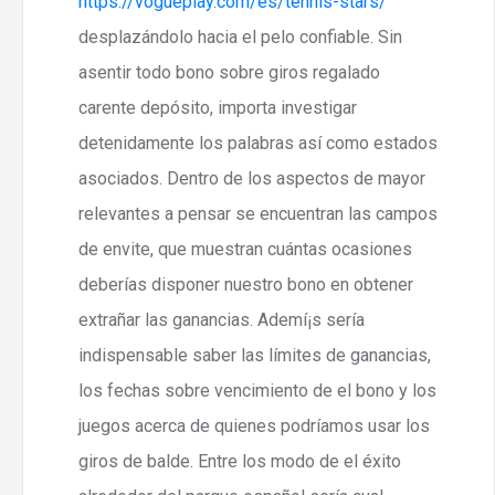
https://vogueplay.com/es/tennis-stars/
desplazándolo hacia el pelo confiable. Sin
asentir todo bono sobre giros regalado
carente depósito, importa investigar
detenidamente los palabras así­ como estados
asociados.
Dentro de los aspectos de mayor
relevantes a pensar se encuentran las campos
de envite, que muestran cuántas ocasiones
deberías disponer nuestro bono en obtener
extrañar las ganancias. Ademí¡s serí­a
indispensable saber las límites de ganancias,
los fechas sobre vencimiento de el bono y los
juegos acerca de quienes podrí­amos usar los
giros de balde. Entre los modo de el éxito