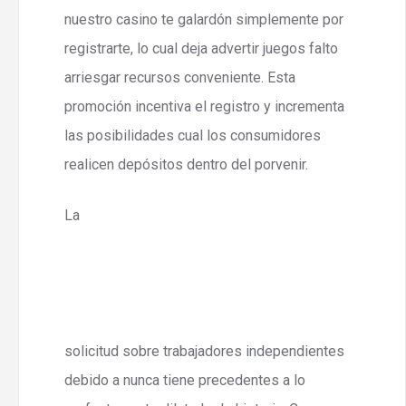
nuestro casino te galardón simplemente por
registrarte, lo cual deja advertir juegos falto
arriesgar recursos conveniente. Esta
promoción incentiva el registro y incrementa
las posibilidades cual los consumidores
realicen depósitos dentro del porvenir.
La
solicitud sobre trabajadores independientes
debido a nunca tiene precedentes a lo