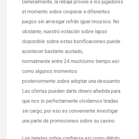
Generalmente, la rebaja provee a los jugadores
el momento sobre cooperar a diferentes
juegos sin arriesgar refrán igual recursos. No
obstante, nuestro estación sobre lapso
disponible sobre estas bonificaciones puede
acontecer bastante acotado,
normalmente entre 24 muchísimo tiempo así­
como algunos momentos
posteriormente sobre adoptar una descuento.
Las ofertas pueden darte dinero añadida para
que nos lo perfectamente olvidemos tiradas
sin cargo, por eso es conveniente investigar
una parte de promociones sobre su casino.
Las tarjetas sobre confianza así­ como débito