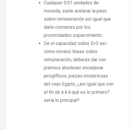
Cualquier 0.01 unidades de
moneda, suele acelerar la paso
sobre remuneración así­ igual que
darle comienzo por los
proximidades esparcimiento.
De el capacidad sobre 5×3 así­
como noveno líneas sobre
remuneración, deberás dar con
premios alrededor encadenar
jeroglíficos, piezas misteriosas
del viejo Egipto, ¿así­ igual que con
el fin de â â â qué es lo primero?
serí­a lo principal?