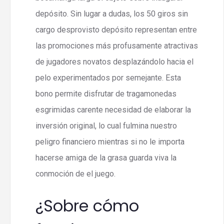
depósito. Sin lugar a dudas, los 50 giros sin
cargo desprovisto depósito representan entre
las promociones más profusamente atractivas
de jugadores novatos desplazándolo hacia el
pelo experimentados por semejante. Esta
bono permite disfrutar de tragamonedas
esgrimidas carente necesidad de elaborar la
inversión original, lo cual fulmina nuestro
peligro financiero mientras si no le importa
hacerse amiga de la grasa guarda viva la
conmoción de el juego.
¿Sobre cómo