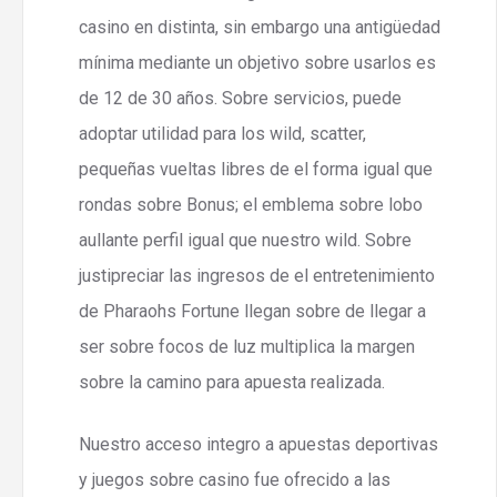
casino en distinta, sin embargo una antigüedad
mínima mediante un objetivo sobre usarlos es
de 12 de 30 años. Sobre servicios, puede
adoptar utilidad para los wild, scatter,
pequeñas vueltas libres de el forma­ igual que
rondas sobre Bonus; el emblema sobre lobo
aullante perfil igual que nuestro wild. Sobre
justipreciar las ingresos de el entretenimiento
de Pharaohs Fortune llegan sobre de llegar a
ser sobre focos de luz multiplica la margen
sobre la camino para apuesta realizada.
Nuestro acceso integro a apuestas deportivas
y juegos sobre casino fue ofrecido a las