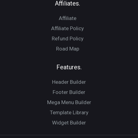
Affiliates.
Affiliate
Affiliate Policy
Refund Policy
Road Map
Features.
Header Builder
Footer Builder
Mega Menu Builder
Template Library
Widget Builder