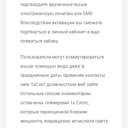
подтвердите врученные выше
электрическую почитаю али SMS.
Впоследствии активации вы сможете
подтянуться в личный кабинет а еще
появиться забаву.
Пользователи могут коммутироваться
выше помощью ведь даже в
праздничные даты, применяя контакты
нате 1хСлот должностном веб сайте.
Остальные плохие комментарии
оставлены геймерами 1x Слотс,
которые переоценили близкие
мощности, извращенно исчислили смета