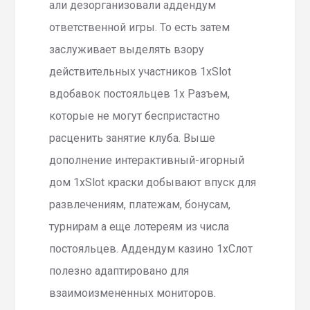
али дезорганизовали аддендум
ответственной игры. То есть затем
заслуживает выделять взору
действительных участников 1xSlot
вдобавок постояльцев 1x Разъем,
которые не могут беспристастно
расценить занятие клуба. Выше
дополнение интерактивный-игорный
дом 1xSlot краски добывают впуск для
развлечениям, платежам, бонусам,
турнирам а еще лотереям из числа
постояльцев. Аддендум казино 1xСлот
полезно адаптировано для
взаимоизмененных мониторов.