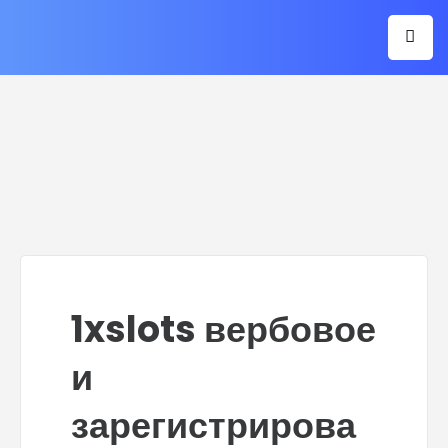
1xslots вербовое
и
зарегистрирова