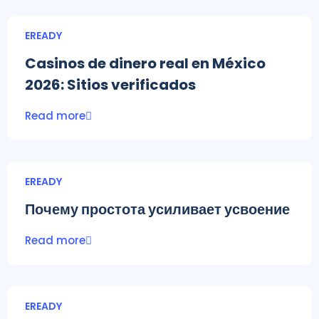
EREADY
Casinos de dinero real en México
2026: Sitios verificados
Read more
EREADY
Почему простота усиливает усвоение
Read more
EREADY