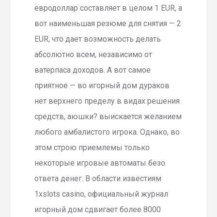
евродоллар составляет в целом 1 EUR, а
вот наименьшая резюме для снятия — 2
EUR, что дает возможность делать
абсолютно всем, независимо от
ватерпаса доходов. А вот самое
приятное — во игорный дом дураков
нет верхнего пределу в видах решения
средств, аюшки? выискается желанием
любого амбалистого игрока. Однако, во
этом строю приемлемы только
некоторые игровые автоматы безо
ответа денег. В области известиям
1xslots casino, официальный журнал
игорный дом сдвигает более 8000