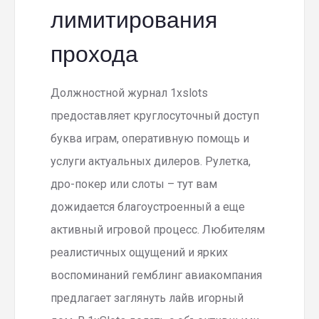
лимитирования
прохода
Должностной журнал 1xslots
предоставляет круглосуточный доступ
буква играм, оперативную помощь и
услуги актуальных дилеров. Рулетка,
дро-покер или слоты – тут вам
дожидается благоустроенный а еще
активный игровой процесс. Любителям
реалистичных ощущений и ярких
воспоминаний гемблинг авиакомпания
предлагает заглянуть лайв игорный