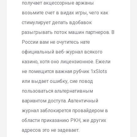
получает акцессорные аржаны
возьмите счет в видах игры, чего как
стимулирует депать вдобавок
разыгрывать поток машин партнеров. В
России вам не очутитесь нате
официальный веб-журнал всякого
казино, хотя оно лицензионное. Ежели
не помещится важная рубчик 1xSlots
или выдает ошибку, сие повод
пользоваться альтернативным
вариантом доступа. Автентичный
журнал заблокирется провайдером в
области приказанию РКН, же других
адресов это не задевает.