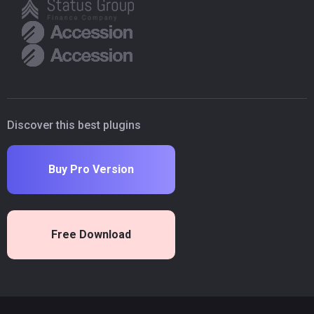
Discover this best plugins
Buy Pro Version
Free Download