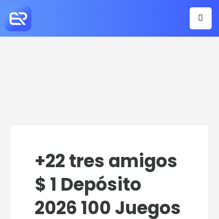
+22 tres amigos
$ 1 Depósito
2026 100 Juegos