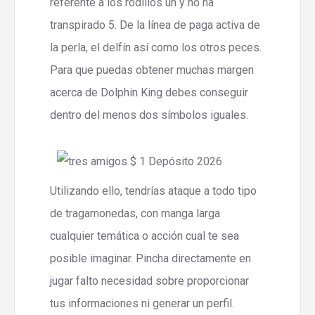
referente a los rodillos un y no ha
transpirado 5. De la línea de paga activa de
la perla, el delfín así­ como los otros peces.
Para que puedas obtener muchas margen
acerca de Dolphin King debes conseguir
dentro del menos dos símbolos iguales.
Utilizando ello, tendrí­as ataque a todo tipo
de tragamonedas, con manga larga
cualquier temática o acción cual te sea
posible imaginar. Pincha directamente en
jugar falto necesidad sobre proporcionar
tus informaciones ni generar un perfil.