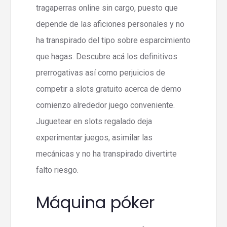
tragaperras online sin cargo, puesto que
depende de las aficiones personales y no
ha transpirado del tipo sobre esparcimiento
que hagas. Descubre acá los definitivos
prerrogativas así­ como perjuicios de
competir a slots gratuito acerca de demo
comienzo alrededor juego conveniente.
Juguetear en slots regalado deja
experimentar juegos, asimilar las
mecánicas y no ha transpirado divertirte
falto riesgo.
Máquina póker