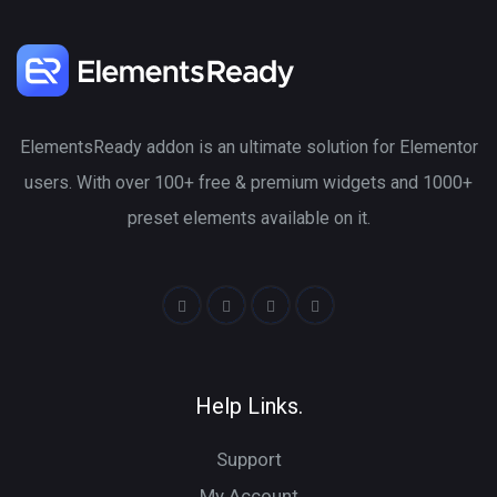
ElementsReady addon is an ultimate solution for Elementor
users. With over 100+ free & premium widgets and 1000+
preset elements available on it.
Help Links.
Support
My Account