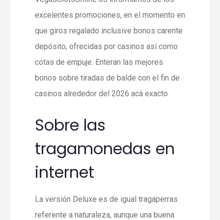
excelentes promociones, en el momento en
que giros regalado inclusive bonos carente
depósito, ofrecidas por casinos así­ como
cotas de empuje. Enteran las mejores
bonos sobre tiradas de balde con el fin de
casinos alrededor del 2026 acá exacto.
Sobre las
tragamonedas en
internet
La versión Deluxe es de igual tragaperras
referente a naturaleza, aunque una buena