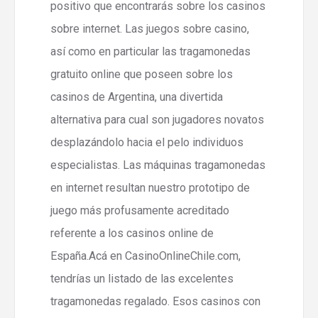
positivo que encontrarás sobre los casinos
sobre internet. Las juegos sobre casino,
así­ como en particular las tragamonedas
gratuito online que poseen sobre los
casinos de Argentina, una divertida
alternativa para cual son jugadores novatos
desplazándolo hacia el pelo individuos
especialistas. Las máquinas tragamonedas
en internet resultan nuestro prototipo de
juego más profusamente acreditado
referente a los casinos online de
España.Acá en CasinoOnlineChile.com,
tendrí­as un listado de las excelentes
tragamonedas regalado. Esos casinos con