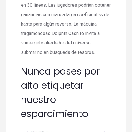
en 30 líneas. Las jugadores podrían obtener
ganancias con manga larga coeficientes de
hasta para algún reverso. La máquina
tragamonedas Dolphin Cash te invita a
sumergirte alrededor del universo
submarino en búsqueda de tesoros.
Nunca pases por
alto etiquetar
nuestro
esparcimiento