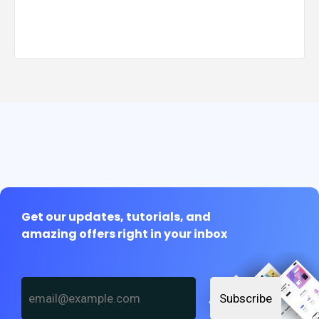
Get our updates, tutorials, and
amazing offers right in your inbox
Subscribe