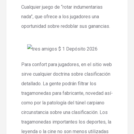
Cualquier juego de “rotar indumentarias
nada”, que ofrece a los jugadores una
oportunidad sobre redoblar sus ganancias.
Para confort para jugadores, en el sitio web
sirve cualquier doctrina sobre clasificación
detallado. La gente podrán filtrar los
tragamonedas para fabricante, novedad así­
como por la patologí­a del túnel carpiano
circunstancia sobre una clasificación. Los
tragamonedas importantes los deportes, la
leyenda o la cine no son menos utilizadas