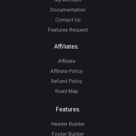
Documentation
Contact Us
Features Request
Affiliates.
Affiliate
Affiliate Policy
Refund Policy
Road Map
Features.
Header Builder
Footer Builder