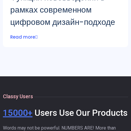
рамках современном
цифровом дизайн-подходе
Read more
Classy Users
15000+
Users Use Our Products
Words may not be powerful. NUMBERS ARE! More than