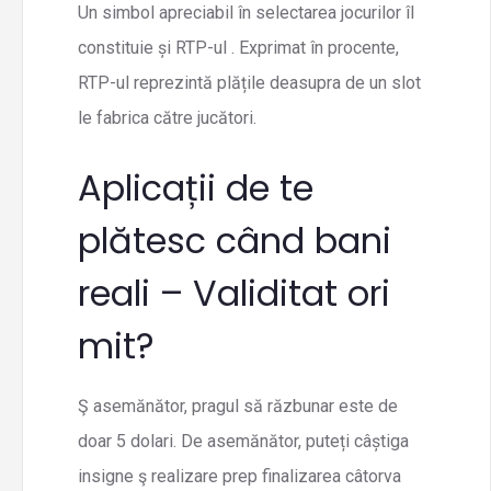
Un simbol apreciabil în selectarea jocurilor îl
constituie și RTP-ul . Exprimat în procente,
RTP-ul reprezintă plățile deasupra de un slot
le fabrica către jucători.
Aplicații de te
plătesc când bani
reali – Validitat ori
mit?
Ş asemănător, pragul să răzbunar este de
doar 5 dolari. De asemănător, puteți câștiga
insigne ş realizare prep finalizarea câtorva