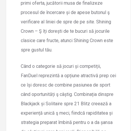
primi oferta, jucătorii musa de finalizeze
procesul de încercare și de apese butonul ş
verificare al liniei de spre de pe site. Shining
Crown – Ş îți dorești de te bucuri să jocurile
clasice care fructe, atunci Shining Crown este
spre gustul tău.
Când o categorie să jocuri și competiții,
FanDuel reprezintă a opțiune atractivă prep cei
ce își doresc de combine pasiunea de sport
când oportunități ş câștig. Combinația dinspre
Blackjack și Solitaire spre 21 Blitz creează a
experiență unică ş meci, fiindcă rapiditatea și
strategia preparat îmbină pentru o a da șansa