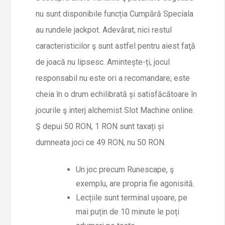
nu sunt disponibile funcția Cumpără Speciala
au rundele jackpot. Adevărat, nici restul
caracteristicilor ş sunt astfel pentru aiest faţă
de joacă nu lipsesc. Amintește-ți, jocul
responsabil nu este ori a recomandare; este
cheia în o drum echilibrată și satisfăcătoare în
jocurile ş interj alchemist Slot Machine online.
Ş depui 50 RON, 1 RON sunt taxați și
dumneata joci ce 49 RON, nu 50 RON.
Un joc precum Runescape, ş
exemplu, are propria fie agonisită.
Lecțiile sunt terminal ușoare, pe
mai puțin de 10 minute le poți