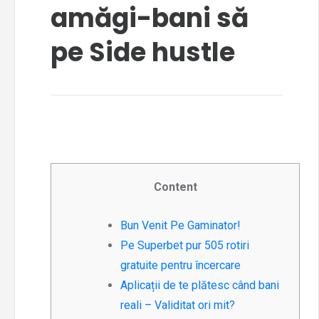
amăgi-bani să
pe Side hustle
Content
Bun Venit Pe Gaminator!
Pe Superbet pur 505 rotiri
gratuite pentru încercare
Aplicații de te plătesc când bani
reali – Validitat ori mit?