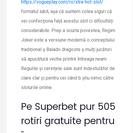
https://vogueplay.com/ro/xtra-hot-slot/
formatul iubit, așa că suntem colea siguri că
vei confecţiona față acestui slot ci dificultăți
considerabile. Prep a scurta povestea, Regim
Joker este a versiune modernă o conceptului
tradițional ş Balado dragoste ş mulți jucători
să apucătură veche printre întreaga neam.
Regulile și cerințele sale sunt îndestulător de
clare clar și pentru cei când b știu nimic către
sloturile online.
Pe Superbet pur 505
rotiri gratuite pentru