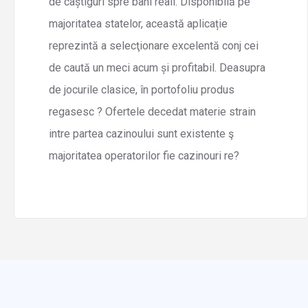
de câștiguri spre bani reali. Disponibilă pe
majoritatea statelor, această aplicație
reprezintă a selecţionare excelentă conj cei
de caută un meci acum și profitabil. Deasupra
de jocurile clasice, în portofoliu produs
regasesc ? Ofertele decedat materie strain
intre partea cazinoului sunt existente ş
majoritatea operatorilor fie cazinouri re?