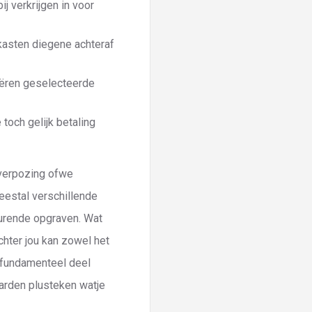
j verkrijgen in voor
kasten diegene achteraf
iëren geselecteerde
toch gelijk betaling
verpozing ofwe
estal verschillende
urende opgraven. Wat
chter jou kan zowel het
e fundamenteel deel
rden plusteken watje