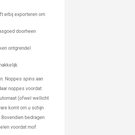
ft erbij exporteren om
l wasgoed doorheen
ken ontgrendel
akkelijk.
men. Noppes spins aan
 daar noppes voordat
automaat (ofwel wellicht
ware komt om u schijn
en. Bovendien bedragen
delen voordat mof