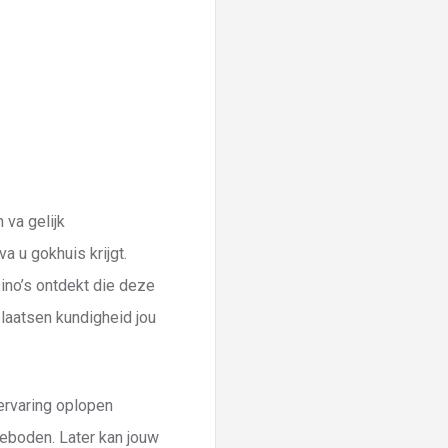
 va gelijk
a u gokhuis krijgt.
no’s ontdekt die deze
laatsen kundigheid jou
 ervaring oplopen
geboden. Later kan jouw