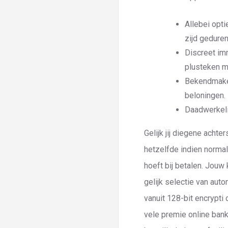
Allebei opti
zijd gedure
Discreet imm
plusteken mo
Bekendmaken
beloningen.
Daadwerkeli
Gelijk jij diegene acht
hetzelfde indien normal
hoeft bij betalen. Jouw
gelijk selectie van aut
vanuit 128-bit encrypti
vele premie online bank