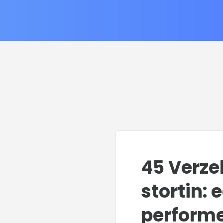
45 Verze
stortin: 
performe