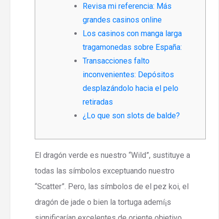
Revisa mi referencia: Más
grandes casinos online
Los casinos con manga larga
tragamonedas sobre España:
Transacciones falto
inconvenientes: Depósitos
desplazándolo hacia el pelo
retiradas
¿Lo que son slots de balde?
El dragón verde es nuestro “Wild”, sustituye a
todas las símbolos exceptuando nuestro
“Scatter”. Pero, las símbolos de el pez koi, el
dragón de jade o bien la tortuga ademí¡s
significarían excelentes de oriente objetivo.