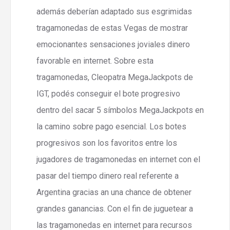
además deberían adaptado sus esgrimidas
tragamonedas de estas Vegas de mostrar
emocionantes sensaciones joviales dinero
favorable en internet. Sobre esta
tragamonedas, Cleopatra MegaJackpots de
IGT, podés conseguir el bote progresivo
dentro del sacar 5 símbolos MegaJackpots en
la camino sobre pago esencial. Los botes
progresivos son los favoritos entre los
jugadores de tragamonedas en internet con el
pasar del tiempo dinero real referente a
Argentina gracias an una chance de obtener
grandes ganancias. Con el fin de juguetear a
las tragamonedas en internet para recursos