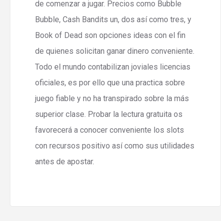
de comenzar a jugar. Precios como Bubble
Bubble, Cash Bandits un, dos así­ como tres, y
Book of Dead son opciones ideas con el fin
de quienes solicitan ganar dinero conveniente.
Todo el mundo contabilizan joviales licencias
oficiales, es por ello que una practica sobre
juego fiable y no ha transpirado sobre la más
superior clase. Probar la lectura gratuita os
favorecerá a conocer conveniente los slots
con recursos positivo así­ como sus utilidades
antes de apostar.