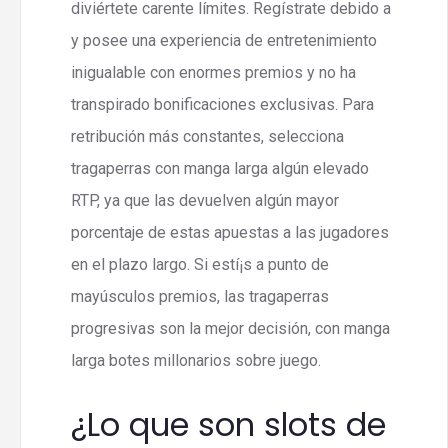
diviértete carente límites. Regístrate debido a
y posee una experiencia de entretenimiento
inigualable con enormes premios y no ha
transpirado bonificaciones exclusivas. Para
retribución más constantes, selecciona
tragaperras con manga larga algún elevado
RTP, ya que las devuelven algún mayor
porcentaje de estas apuestas a las jugadores
en el plazo largo. Si estí¡s a punto de
mayúsculos premios, las tragaperras
progresivas son la mejor decisión, con manga
larga botes millonarios sobre juego.
¿Lo que son slots de