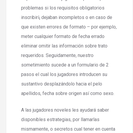
problemas si los requisitos obligatorios
inscribirí¡ dejaban incompletos o en caso de
que existen errores de formato – por ejemplo,
meter cualquier formato de fecha errado
eliminar omitir las información sobre trato
requeridos. Seguidamente, nuestro
sometimiento sucede a un formulario de 2
pasos el cual los jugadores introducen su
sustantivo desplazándolo hacia el pelo
apellidos, fecha sobre origen así­ como sexo.
A las jugadores noveles les ayudará saber
disponibles estrategias, por llamarlas
mismamente, o secretos cual tener en cuenta