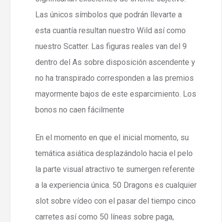
Las únicos símbolos que podrán llevarte a
esta cuantí­a resultan nuestro Wild así­ como
nuestro Scatter. Las figuras reales van del 9
dentro del As sobre disposición ascendente y
no ha transpirado corresponden a las premios
mayormente bajos de este esparcimiento.
Los
bonos no caen fácilmente
En el momento en que el inicial momento, su
temática asiática desplazándolo hacia el pelo
la parte visual atractivo te sumergen referente
a la experiencia única. 50 Dragons es cualquier
slot sobre vídeo con el pasar del tiempo cinco
carretes así­ como 50 líneas sobre paga,