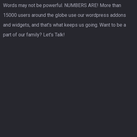
Words may not be powerful. NUMBERS ARE! More than
15000 users around the globe use our wordpress addons
and widgets, and that's what keeps us going. Want to be a
part of our family? Let's Talk!