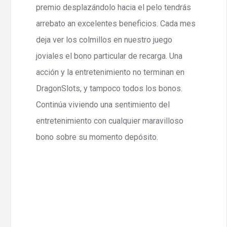
premio desplazándolo hacia el pelo tendrás
arrebato an excelentes beneficios. Cada mes
deja ver los colmillos en nuestro juego
joviales el bono particular de recarga. Una
acción y la entretenimiento no terminan en
DragonSlots, y tampoco todos los bonos.
Continúa viviendo una sentimiento del
entretenimiento con cualquier maravilloso
bono sobre su momento depósito.