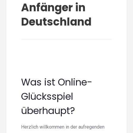
Anfänger in
Deutschland
Was ist Online-
Glücksspiel
überhaupt?
Herzlich willkommen in der aufregenden