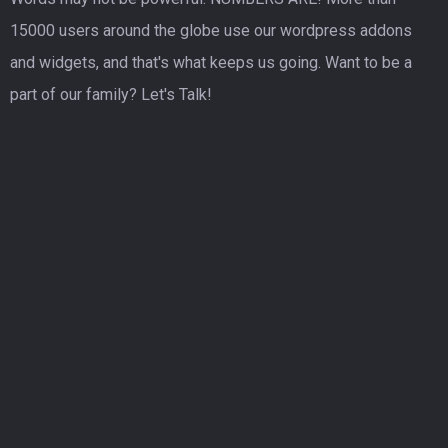
15000 users around the globe use our wordpress addons
and widgets, and that's what keeps us going. Want to be a
part of our family? Let's Talk!