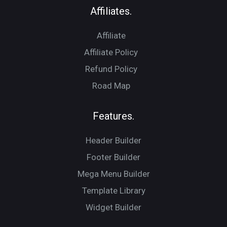
Affiliates.
Affiliate
Affiliate Policy
Refund Policy
Road Map
Features.
Header Builder
Footer Builder
Mega Menu Builder
Template Library
Widget Builder