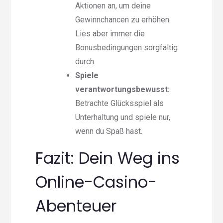
Aktionen an, um deine
Gewinnchancen zu erhöhen.
Lies aber immer die
Bonusbedingungen sorgfältig
durch.
Spiele
verantwortungsbewusst:
Betrachte Glücksspiel als
Unterhaltung und spiele nur,
wenn du Spaß hast.
Fazit: Dein Weg ins
Online-Casino-
Abenteuer