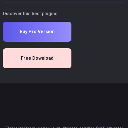
Discover this best plugins
Buy Pro Version
Free Download