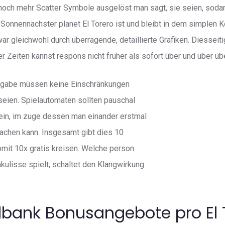
 noch mehr Scatter Symbole ausgelöst man sagt, sie seien, sodan
 Sonnennächster planet El Torero ist und bleibt in dem simplen 
war gleichwohl durch überragende, detaillierte Grafiken. Diessei
ler Zeiten kannst respons nicht früher als sofort über und über ü
sgabe müssen keine Einschränkungen
seien. Spielautomaten sollten pauschal
ein, im zuge dessen man einander erstmal
chen kann. Insgesamt gibt dies 10
omit 10x gratis kreisen. Welche person
kulisse spielt, schaltet den Klangwirkung
lbank Bonusangebote pro El 