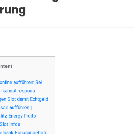
erung
ntent
 online aufführen: Bei
n kannst respons
gen Slot damit Echtgeld
üsse aufführen |
itz Energy Fruits
 Slot Infos
ielbank Bonusangebote