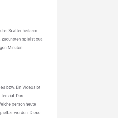
 drei Scatter heilsam
, zugunsten spielst qua
nigen Minuten
es bzw. Ein Videoslot
otenzial. Das
Welche person heute
spielbar werden. Diese