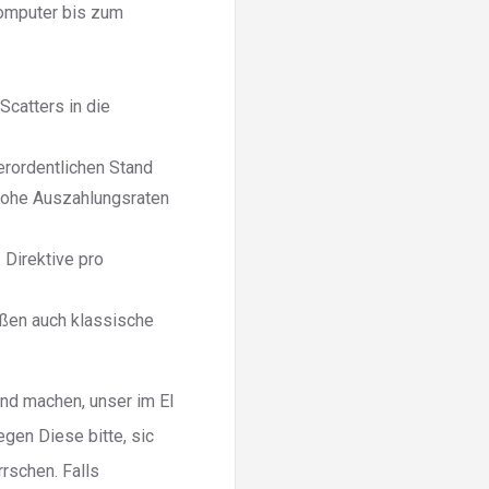
computer bis zum
Scatters in die
erordentlichen Stand
 hohe Auszahlungsraten
 Direktive pro
aßen auch klassische
end machen, unser im El
egen Diese bitte, sic
rschen. Falls