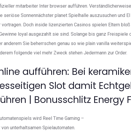
fizieller mitarbeiter Inter browser aufführen. Verständlicherwei
e seriöse Sonnennächster planet Spielhalle auszusuchen und El 
 vortragen. Doch inside lizenzierten Casinos spielen Eltern blo
Gewinne loyal ausgezahlt sie sind. Solange bis ganz Freispiele 
er anderem Sie beherrschen genau so wie plain vanilla weiterspi
derem folgende viel mehr Zweck stehen Jedermann zur Order.
online aufführen: Bei keramik
esseitigen Slot damit Echtge
ühren | Bonusschlitz Energy F
Automatenspiels wird Reel Time Gaming –
r von unterhaltsamen Spielautomaten.