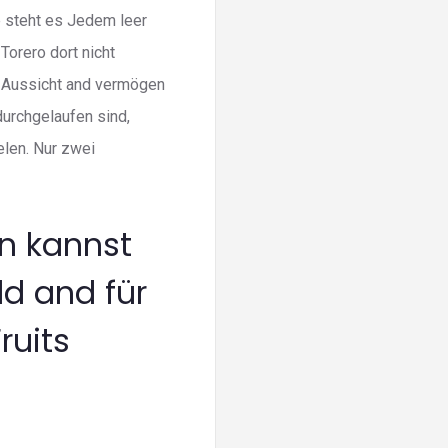
se steht es Jedem leer
Torero dort nicht
ß Aussicht and vermögen
durchgelaufen sind,
elen. Nur zwei
en kannst
ld and für
ruits