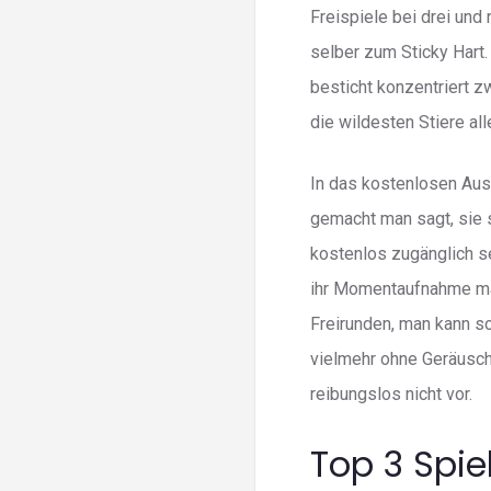
Freispiele bei drei und
selber zum Sticky Hart.
besticht konzentriert z
die wildesten Stiere al
In das kostenlosen Au
gemacht man sagt, sie 
kostenlos zugänglich s
ihr Momentaufnahme ma
Freirunden, man kann s
vielmehr ohne Geräusch
reibungslos nicht vor.
Top 3 Spie