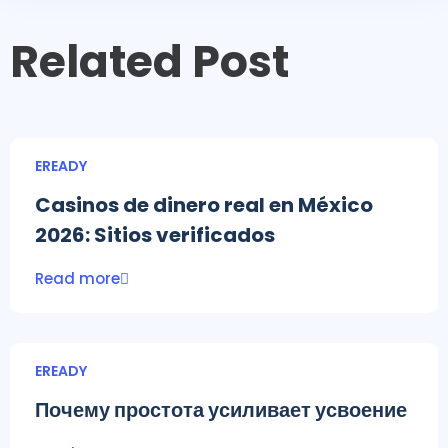
Related Post
EREADY
Casinos de dinero real en México
2026: Sitios verificados
Read more
EREADY
Почему простота усиливает усвоение