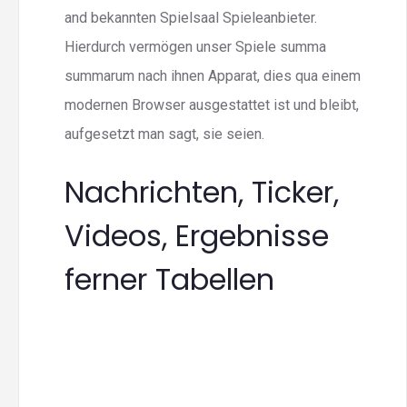
and bekannten Spielsaal Spieleanbieter.
Hierdurch vermögen unser Spiele summa
summarum nach ihnen Apparat, dies qua einem
modernen Browser ausgestattet ist und bleibt,
aufgesetzt man sagt, sie seien.
Nachrichten, Ticker,
Videos, Ergebnisse
ferner Tabellen