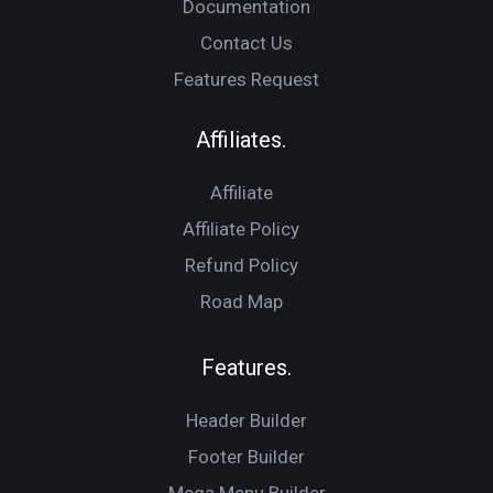
Documentation
Contact Us
Features Request
Affiliates.
Affiliate
Affiliate Policy
Refund Policy
Road Map
Features.
Header Builder
Footer Builder
Mega Menu Builder