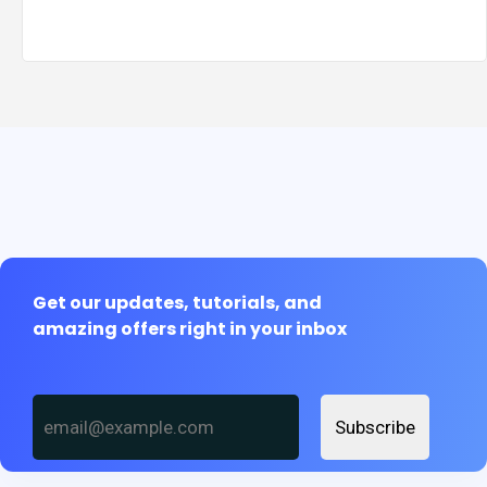
Get our updates, tutorials, and
amazing offers right in your inbox
Subscribe