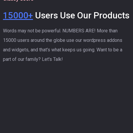
15000+
Users Use Our Products
Words may not be powerful. NUMBERS ARE! More than
15000 users around the globe use our wordpress addons
and widgets, and that's what keeps us going. Want to be a
part of our family? Let's Talk!