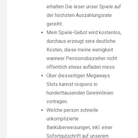
erhalten Die leser unser Spiele auf
der höchsten Auszahlungsrate
gereiht.
Mein Spiele-Gebot wird kostenlos,
durchaus erzeugt sera deutliche
Kosten, diese meine wenigkeit
wanneer Pensionsbezieher nicht
öffentlich etwas aufladen mess.
Über diesseitigen Megaways
Slots kannst respons in
hunderttausenden Gewinnlinien
vortragen.
Welche person schnelle
unkomplizierte
Banküberweisungen, inkl. einer
Sofortgutschrift auf unserem