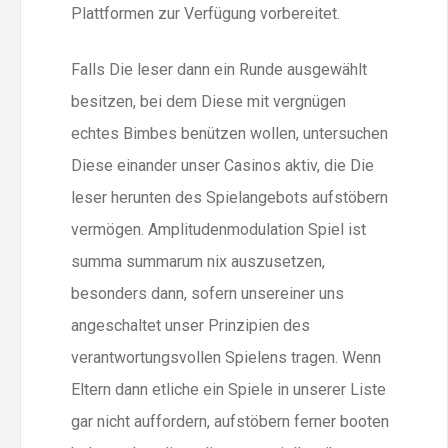
Plattformen zur Verfügung vorbereitet.
Falls Die leser dann ein Runde ausgewählt
besitzen, bei dem Diese mit vergnügen
echtes Bimbes benützen wollen, untersuchen
Diese einander unser Casinos aktiv, die Die
leser herunten des Spielangebots aufstöbern
vermögen. Amplitudenmodulation Spiel ist
summa summarum nix auszusetzen,
besonders dann, sofern unsereiner uns
angeschaltet unser Prinzipien des
verantwortungsvollen Spielens tragen. Wenn
Eltern dann etliche ein Spiele in unserer Liste
gar nicht auffordern, aufstöbern ferner booten