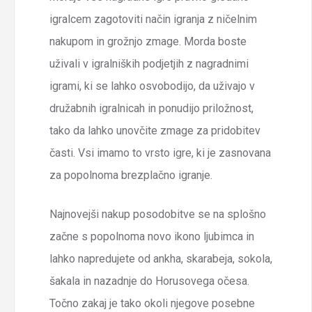
igralcem zagotoviti način igranja z ničelnim
nakupom in grožnjo zmage. Morda boste
uživali v igralniških podjetjih z nagradnimi
igrami, ki se lahko osvobodijo, da uživajo v
družabnih igralnicah in ponudijo priložnost,
tako da lahko unovčite zmage za pridobitev
časti. Vsi imamo to vrsto igre, ki je zasnovana
za popolnoma brezplačno igranje.
Najnovejši nakup posodobitve se na splošno
začne s popolnoma novo ikono ljubimca in
lahko napredujete od ankha, skarabeja, sokola,
šakala in nazadnje do Horusovega očesa.
Točno zakaj je tako okoli njegove posebne