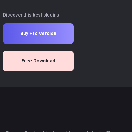
Discover this best plugins
Buy Pro Version
Free Download