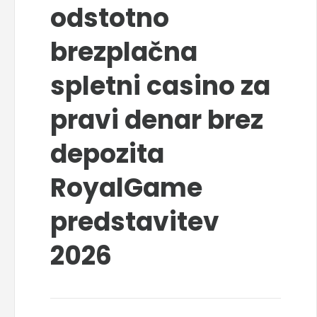
odstotno
brezplačna
spletni casino za
pravi denar brez
depozita
RoyalGame
predstavitev
2026