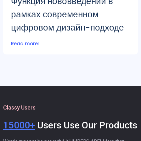
Функция нововведений в
рамках современном
цифровом дизайн-подходе
Read more
Classy Users
15000+
Users Use Our Products