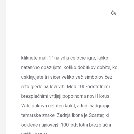
Če
kliknete mali “i” na vrhu celotne igre, lahko
natančno opazujete, koliko dobitkov dobite, ko
usklajujete tri sicer veliko več simbolov čez
črto glede na levi vrh. Med 100-odstotnimi
brezplačnimi vrtljaji popolnoma novi Horus
Wild pokriva celoten kolut, a tudi nadgrajuje
tematske znake. Zadnja ikona je Scatter, ki
odklene najnovejši 100-odstotni brezplačni