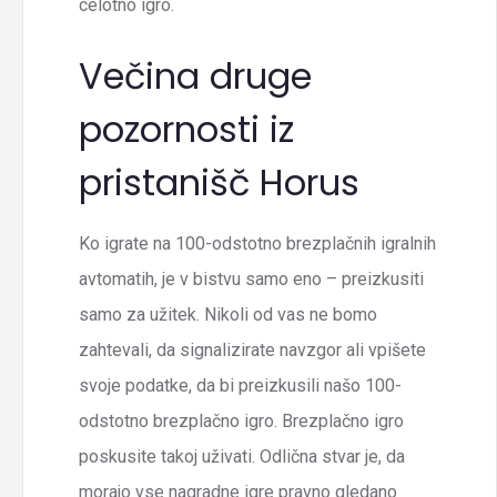
celotno igro.
Večina druge
pozornosti iz
pristanišč Horus
Ko igrate na 100-odstotno brezplačnih igralnih
avtomatih, je v bistvu samo eno – preizkusiti
samo za užitek. Nikoli od vas ne bomo
zahtevali, da signalizirate navzgor ali vpišete
svoje podatke, da bi preizkusili našo 100-
odstotno brezplačno igro. Brezplačno igro
poskusite takoj uživati. Odlična stvar je, da
morajo vse nagradne igre pravno gledano