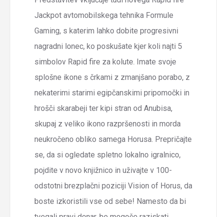
Jackpot avtomobilskega tehnika Formule
Gaming, s katerim lahko dobite progresivni
nagradni lonec, ko poskušate kjer koli najti 5
simbolov Rapid fire za kolute. Imate svoje
splošne ikone s črkami z zmanjšano porabo, z
nekaterimi starimi egipčanskimi pripomočki in
hrošči skarabeji ter kipi stran od Anubisa,
skupaj z veliko ikono razpršenosti in morda
neukročeno obliko samega Horusa. Prepričajte
se, da si ogledate spletno lokalno igralnico,
pojdite v novo knjižnico in uživajte v 100-
odstotni brezplačni poziciji Vision of Horus, da
boste izkoristili vse od sebe! Namesto da bi
tvegali pravi denar, bo mogoče raziskati