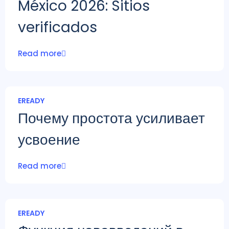
México 2026: Sitios
verificados
Read more
EREADY
Почему простота усиливает
усвоение
Read more
EREADY