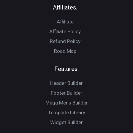
Affiliates.
Affiliate
Affiliate Policy
Refund Policy
Road Map
Features.
Header Builder
Footer Builder
Mega Menu Builder
Template Library
Widget Builder