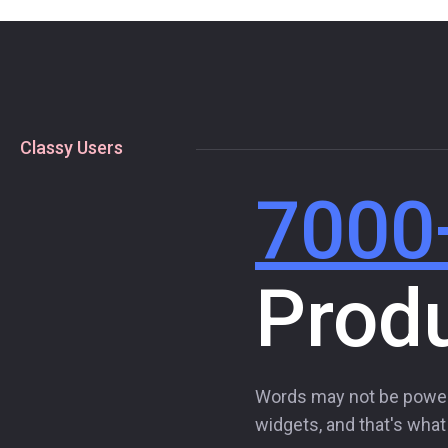
Classy Users
7000
Prod
Words may not be power
widgets, and that's what 