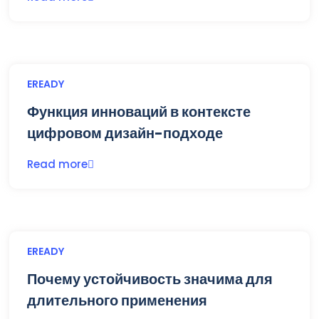
EREADY
Функция инноваций в контексте
цифровом дизайн-подходе
Read more
EREADY
Почему устойчивость значима для
длительного применения