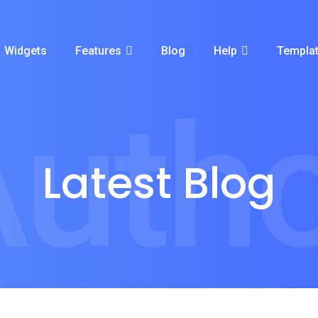
Widgets
Features
Blog
Help
Templa
uth
Latest Blog