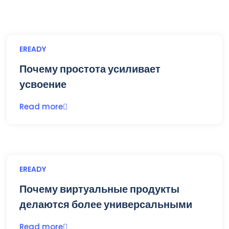
EREADY
Почему простота усиливает
усвоение
Read more
EREADY
Почему виртуальные продукты
делаются более универсальными
Read more