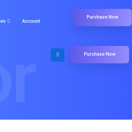
Purchase Now
tes
Account
or
Purchase Now