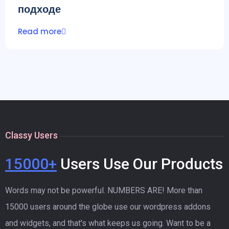
подходе
Read more
Classy Users
15000+
Users Use Our Products
Words may not be powerful. NUMBERS ARE! More than
15000 users around the globe use our wordpress addons
and widgets, and that's what keeps us going. Want to be a