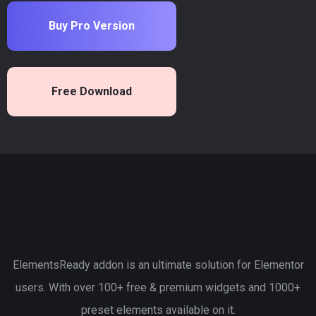
Buy Pro Version
Free Download
ElementsReady addon is an ultimate solution for Elementor
users. With over 100+ free & premium widgets and 1000+
preset elements available on it.