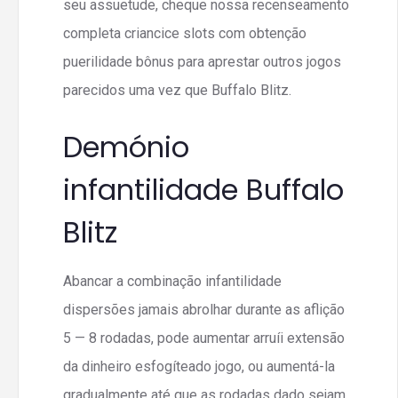
seu assuetude, cheque nossa recenseamento
completa criancice slots com obtenção
puerilidade bônus para aprestar outros jogos
parecidos uma vez que Buffalo Blitz.
Demónio
infantilidade Buffalo
Blitz
Abancar a combinação infantilidade
dispersões jamais abrolhar durante as aflição
5 — 8 rodadas, pode aumentar arruíi extensão
da dinheiro esfogíteado jogo, ou aumentá-la
gradualmente até que as rodadas dado sejam