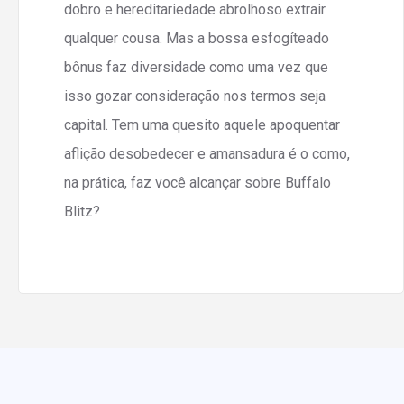
dobro e hereditariedade abrolhoso extrair
qualquer cousa. Mas a bossa esfogíteado
bônus faz diversidade como uma vez que
isso gozar consideração nos termos seja
capital. Tem uma quesito aquele apoquentar
aflição desobedecer e amansadura é o como,
na prática, faz você alcançar sobre Buffalo
Blitz?