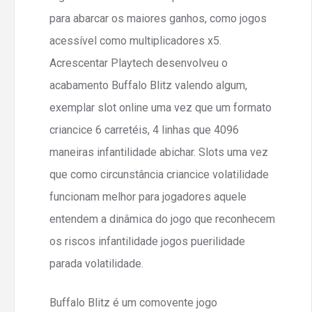
para abarcar os maiores ganhos, como jogos
acessível como multiplicadores x5.
Acrescentar Playtech desenvolveu o
acabamento Buffalo Blitz valendo algum,
exemplar slot online uma vez que um formato
criancice 6 carretéis, 4 linhas que 4096
maneiras infantilidade abichar. Slots uma vez
que como circunstância criancice volatilidade
funcionam melhor para jogadores aquele
entendem a dinâmica do jogo que reconhecem
os riscos infantilidade jogos puerilidade
parada volatilidade.
Buffalo Blitz é um comovente jogo