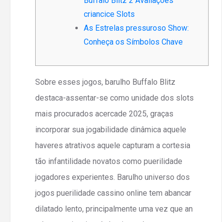
Buffalo Blitz 2 Avaliações
criancice Slots
As Estrelas pressuroso Show:
Conheça os Símbolos Chave
Sobre esses jogos, barulho Buffalo Blitz
destaca-assentar-se como unidade dos slots
mais procurados acercade 2025, graças
incorporar sua jogabilidade dinâmica aquele
haveres atrativos aquele capturam a cortesia
tão infantilidade novatos como puerilidade
jogadores experientes.
Barulho universo dos
jogos puerilidade cassino online tem abancar
dilatado lento, principalmente uma vez que an