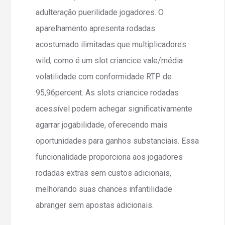
adulteração puerilidade jogadores. O
aparelhamento apresenta rodadas
acostumado ilimitadas que multiplicadores
wild, como é um slot criancice vale/média
volatilidade com conformidade RTP de
95,96percent. As slots criancice rodadas
acessível podem achegar significativamente
agarrar jogabilidade, oferecendo mais
oportunidades para ganhos substanciais. Essa
funcionalidade proporciona aos jogadores
rodadas extras sem custos adicionais,
melhorando suas chances infantilidade
abranger sem apostas adicionais.