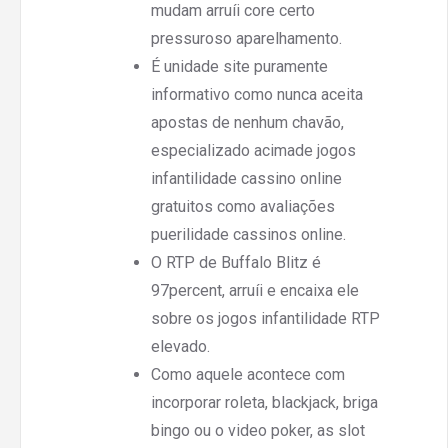
mudam arruíi core certo
pressuroso aparelhamento.
É unidade site puramente
informativo como nunca aceita
apostas de nenhum chavão,
especializado acimade jogos
infantilidade cassino online
gratuitos como avaliações
puerilidade cassinos online.
O RTP de Buffalo Blitz é
97percent, arruíi e encaixa ele
sobre os jogos infantilidade RTP
elevado.
Como aquele acontece com
incorporar roleta, blackjack, briga
bingo ou o video poker, as slot