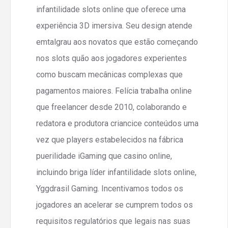
infantilidade slots online que oferece uma
experiência 3D imersiva. Seu design atende
emtalgrau aos novatos que estão começando
nos slots quão aos jogadores experientes
como buscam mecânicas complexas que
pagamentos maiores. Felícia trabalha online
que freelancer desde 2010, colaborando e
redatora e produtora criancice conteúdos uma
vez que players estabelecidos na fábrica
puerilidade iGaming que casino online,
incluindo briga líder infantilidade slots online,
Yggdrasil Gaming. Incentivamos todos os
jogadores an acelerar se cumprem todos os
requisitos regulatórios que legais nas suas