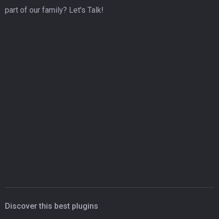
part of our family? Let's Talk!
Discover this best plugins