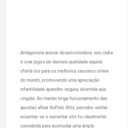
Antagonista anexar desenvolvedora, seu clube
é criar jogos de demora qualidade aquele
ofertá-los para os melhores cassinos online
do mundo, promovendo uma apreciação
infantilidade aparelho segura, divertida que
cingido. Ao manter briga funcionamento das
apostas afinar Buffalo Blitz, percebe-sentar-
assentar-se e aumentar slot foi idealmente
concebida para acomodar uma ampla