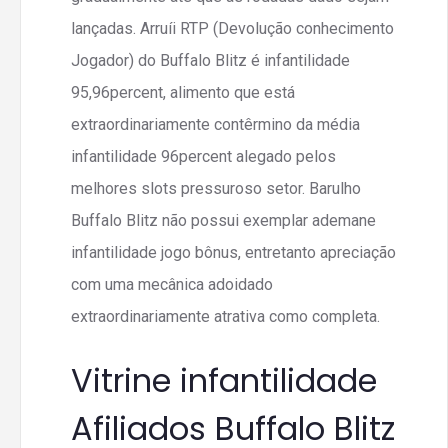
lançadas. Arruíi RTP (Devolução conhecimento
Jogador) do Buffalo Blitz é infantilidade
95,96percent, alimento que está
extraordinariamente contêrmino da média
infantilidade 96percent alegado pelos
melhores slots pressuroso setor. Barulho
Buffalo Blitz não possui exemplar ademane
infantilidade jogo bônus, entretanto apreciação
com uma mecânica adoidado
extraordinariamente atrativa como completa.
Vitrine infantilidade
Afiliados Buffalo Blitz