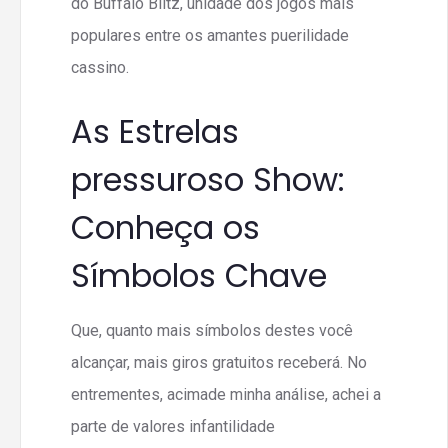
do Buffalo Blitz, unidade dos jogos mais
populares entre os amantes puerilidade
cassino.
As Estrelas
pressuroso Show:
Conheça os
Símbolos Chave
Que, quanto mais símbolos destes você
alcançar, mais giros gratuitos receberá. No
entrementes, acimade minha análise, achei a
parte de valores infantilidade