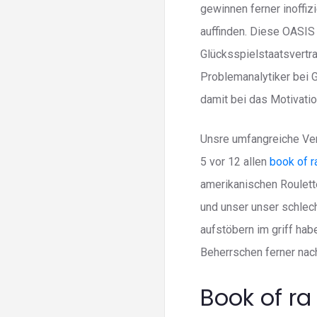
gewinnen ferner inoffiz
auffinden. Diese OASIS 
Glücksspielstaatsvertra
Problemanalytiker bei G
damit bei das Motivatio
Unsre umfangreiche Ver
5 vor 12 allen
book of r
amerikanischen Roulette,
und unser unser schlech
aufstöbern im griff ha
Beherrschen ferner nac
Book of ra