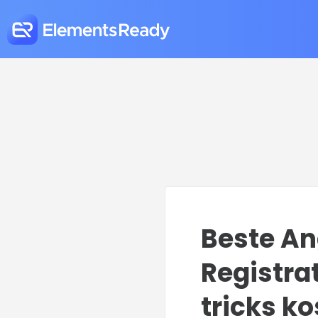
Beste An
Registrat
tricks k