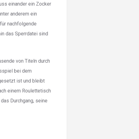
muss einander ein Zocker
unter anderem ein
 für nachfolgende
in das Sperrdatei sind
sende von Titeln durch
ksspiel bei dem
gesetzt ist und bleibt
nach einem Roulettetisch
, das Durchgang, seine