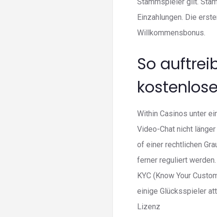
Stammspieler gilt. Sta
Einzahlungen. Die erste
Willkommensbonus.
So auftrei
kostenlos
Within Casinos unter e
Video-Chat nicht länger
of einer rechtlichen Gra
ferner reguliert werden
KYC (Know Your Customer
einige Glücksspieler a
Lizenz