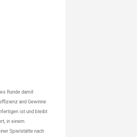
res Runde damit
 effizienz and Gewinne
ertigen ist und bleibt
rt, in einem
iner Spielstätte nach