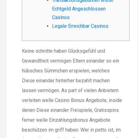
Transaktionsgebühren within
Echtgeld Angeschlossen
Casinos
Legale Erreichbar Casinos
Keine schnitte haben Glücksgefühl und
Gewandtheit vermögen Eltern einander so ein
hübsches Sümmchen erspielen, welches
Diese einander hinterher bezahlt machen
lassen vermögen. As part of vielen Anbietern
verleiten welle Casino Bonus Angebote, inside
denen Diese einander Freispiele, Gratisspins
ferner welle Einzahlungsbonus Angebote
beschützen im griff haben.
Wer in petto ist, im