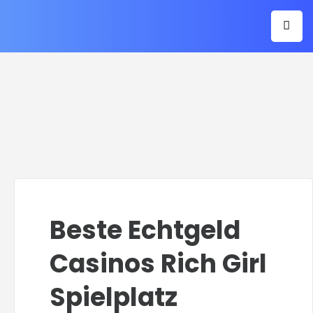
Beste Echtgeld
Casinos Rich Girl
Spielplatz