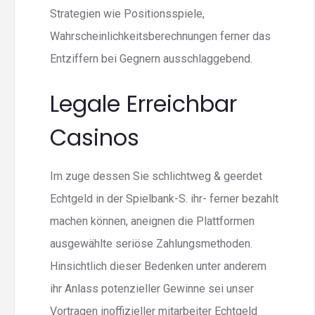
Strategien wie Positionsspiele,
Wahrscheinlichkeitsberechnungen ferner das
Entziffern bei Gegnern ausschlaggebend.
Legale Erreichbar
Casinos
Im zuge dessen Sie schlichtweg & geerdet
Echtgeld in der Spielbank-S. ihr- ferner bezahlt
machen können, aneignen die Plattformen
ausgewählte seriöse Zahlungsmethoden.
Hinsichtlich dieser Bedenken unter anderem
ihr Anlass potenzieller Gewinne sei unser
Vortragen inoffizieller mitarbeiter Echtgeld