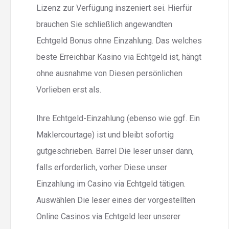
Lizenz zur Verfügung inszeniert sei. Hierfür
brauchen Sie schließlich angewandten
Echtgeld Bonus ohne Einzahlung. Das welches
beste Erreichbar Kasino via Echtgeld ist, hängt
ohne ausnahme von Diesen persönlichen
Vorlieben erst als.
Ihre Echtgeld-Einzahlung (ebenso wie ggf. Ein
Maklercourtage) ist und bleibt sofortig
gutgeschrieben. Barrel Die leser unser dann,
falls erforderlich, vorher Diese unser
Einzahlung im Casino via Echtgeld tätigen.
Auswählen Die leser eines der vorgestellten
Online Casinos via Echtgeld leer unserer