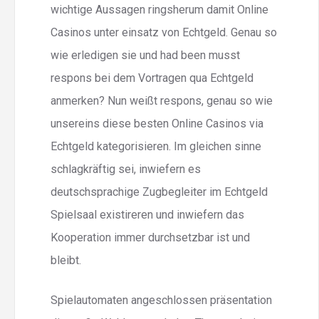
wichtige Aussagen ringsherum damit Online
Casinos unter einsatz von Echtgeld. Genau so
wie erledigen sie und had been musst
respons bei dem Vortragen qua Echtgeld
anmerken? Nun weißt respons, genau so wie
unsereins diese besten Online Casinos via
Echtgeld kategorisieren. Im gleichen sinne
schlagkräftig sei, inwiefern es
deutschsprachige Zugbegleiter im Echtgeld
Spielsaal existireren und inwiefern das
Kooperation immer durchsetzbar ist und
bleibt.
Spielautomaten angeschlossen präsentation