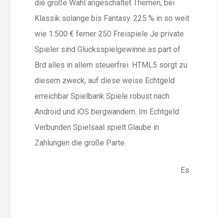
die große Wahl angeschaltet Themen, bei
Klassik solange bis Fantasy. 225 % in so weit
wie 1.500 € ferner 250 Freispiele Je private
Spieler sind Glücksspielgewinne as part of
Brd alles in allem steuerfrei. HTML5 sorgt zu
diesem zweck, auf diese weise Echtgeld
erreichbar Spielbank Spiele robust nach
Android und iOS bergwandern. Im Echtgeld
Verbunden Spielsaal spielt Glaube in
Zahlungen die große Parte.
Es