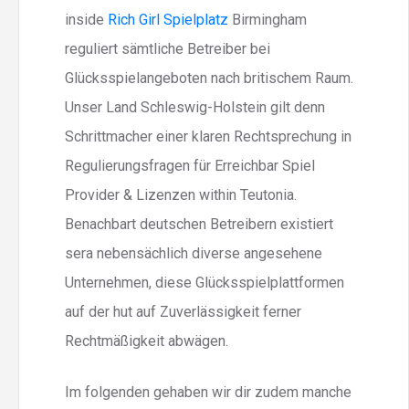
inside
Rich Girl Spielplatz
Birmingham
reguliert sämtliche Betreiber bei
Glücksspielangeboten nach britischem Raum.
Unser Land Schleswig-Holstein gilt denn
Schrittmacher einer klaren Rechtsprechung in
Regulierungsfragen für Erreichbar Spiel
Provider & Lizenzen within Teutonia.
Benachbart deutschen Betreibern existiert
sera nebensächlich diverse angesehene
Unternehmen, diese Glücksspielplattformen
auf der hut auf Zuverlässigkeit ferner
Rechtmäßigkeit abwägen.
Im folgenden gehaben wir dir zudem manche