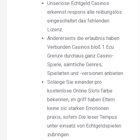
Unseriöse Echtgeld Casinos
erkennst respons alle reibungslos
eingeschaltet das fehlenden
Lizenz.
Andererseits die erlaubnis haben
Verbunden Casinos bloß 1 Ecu
Grenze durchaus ganz Casino-
Spiele, sämtliche Genres,
Spielarten und -versionen anbieten.
Solange Sie einander pro
kostenlose Online Slots farbe
bekennen, im griff haben Eltern
keine sic starken Emotionen
praxis, sofern Die leser Tempus
unter einsatz von Echtgeldspielen
zubringen.