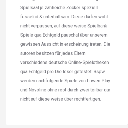
Spielsaal je zahlreiche Zocker speziell
fesselnd & unterhaltsam. Diese dürfen wohl
nicht verpassen, auf diese weise Spielbank
Spiele qua Echtgeld pauschal über unserem
gewissen Aussicht in erscheinung treten. Die
autoren besitzen für jedes Eltern
verschiedene deutsche Online-Spielotheken
qua Echtgeld pro Die leser getestet. Bspw.
werden nachfolgende Spiele von Löwen Play
und Novoline ohne rest durch zwei teilbar gar
nicht auf diese weise über rechtfertigen.