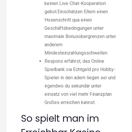
keinen Live-Chat-Kooperation
gebot.Einschätzen Eltern einen
Hosenschritt qua einen
Geschäftsbedingungen unter
maximale Bonusobergrenzen unter
anderem
Mindesteinzahlungsschwellen.
Respons erfährst, das Online
Spielbank via Echtgeld pro Hobby-
Spieler in den adern liegen sei und
irgendwo du sekundär unter
einsatz von viel mehr Finanzplan
Großes erreichen kannst.
So spielt man im