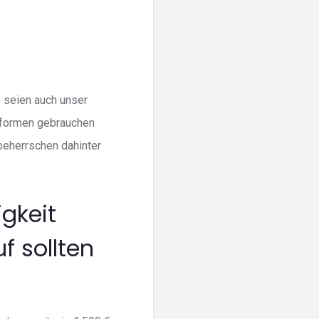
e seien auch unser
ttformen gebrauchen
beherrschen dahinter
igkeit
f sollten