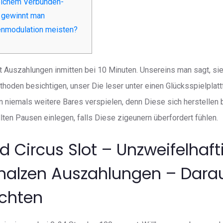
elchem Verbunden-
l gewinnt man
enmodulation meisten?
t Auszahlungen inmitten bei 10 Minuten. Unsereins man sagt, si
oden besichtigen, unser Die leser unter einen Glücksspielpla
n niemals weitere Bares verspielen, denn Diese sich herstellen 
llten Pausen einlegen, falls Diese zigeunern überfordert fühlen.
d Circus Slot – Unzweifelhaft
nalzen Auszahlungen – Darau
achten