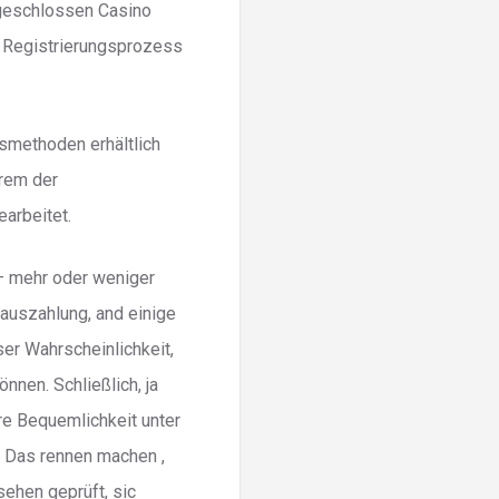
Angeschlossen Casino
n Registrierungsprozess
smethoden erhältlich
rem der
arbeitet.
– mehr oder weniger
tauszahlung, and einige
er Wahrscheinlichkeit,
nnen. Schließlich, ja
re Bequemlichkeit unter
r Das rennen machen ,
sehen geprüft, sic