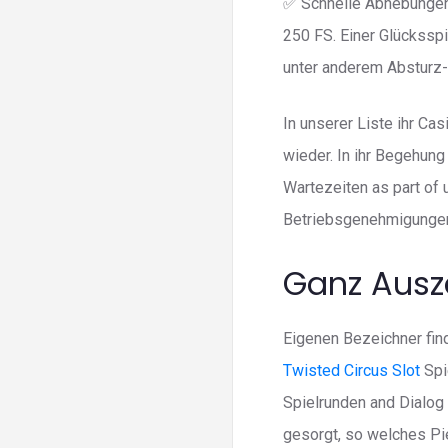
✅ Schnelle Abhebungen
250 FS. Einer Glücksspi
unter anderem Absturz-
In unserer Liste ihr Ca
wieder. In ihr Begehun
Wartezeiten as part of
Betriebsgenehmigungen 
Ganz Ausz
Eigenen Bezeichner fin
Twisted Circus Slot
Spie
Spielrunden and Dialog 
gesorgt, so welches P