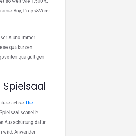
 so weit wie 1.500 €,
a Prämie Buy, Drops&Wins
unser A und Immer
iese qua kurzen
gsseiten qua gültigen
Spielsaal
eitere achse
The
 Spielsaal schnelle
len Ausschüttung dafür
n wird. Anwender