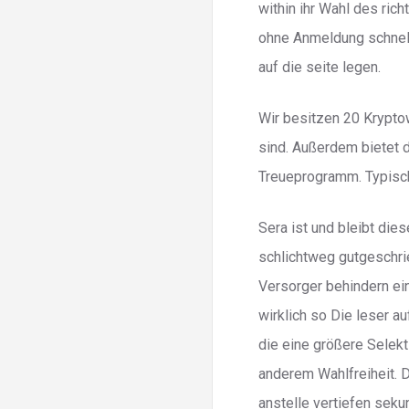
within ihr Wahl des rich
ohne Anmeldung schnell
auf die seite legen.
Wir besitzen 20 Krypto
sind. Außerdem bietet
Treueprogramm. Typisch
Sera ist und bleibt di
schlichtweg gutgeschrie
Versorger behindern ei
wirklich so Die leser au
die eine größere Selek
anderem Wahlfreiheit. 
anstelle vertiefen seku