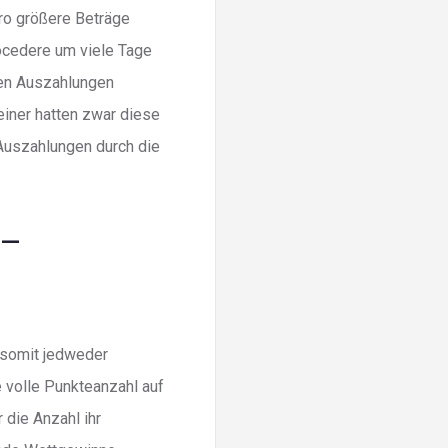
ro größere Beträge
rocedere um viele Tage
len Auszahlungen
einer hatten zwar diese
Auszahlungen durch die
 –
n somit jedweder
e volle Punkteanzahl auf
 die Anzahl ihr