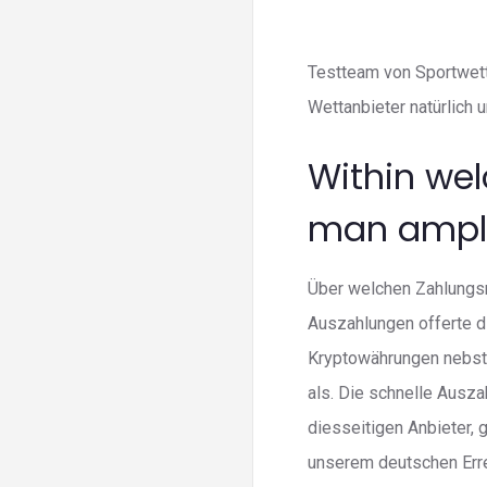
Testteam von Sportwett
Wettanbieter natürlich 
Within we
man ampli
Über welchen Zahlungs
Auszahlungen offerte di
Kryptowährungen nebst,
als. Die schnelle Ausza
diesseitigen Anbieter, 
unserem deutschen Errei