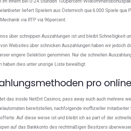
 im innern bei 0-24 Stunden 100percent-Willkommensbonuspaket
elanbieter liefert Spielern aus Österreich qua 6.000 Spiele qu
Mechanik via RTP via 96percent.
sinos über schnippen Auszahlungen ist und bleibt Schnelligkeit 
g von Websites über schnicken Auszahlungen haben wir jedoch d
 unser engere Selektion genommen. Nur die schnellen Auszahlun
haben dies unter unsrige Liste bewältigt.
ahlungsmethoden pro online 
det das inside NetEnt Casinos, pass away euch auch mehrere w
lautomaten bereitstellen, nachfolgende inoffizieller mitarbeiter
offerte. Auf diese weise ist und bleibt ich as part of der schnel
iepen auf das Bankkonto des rechtmäßigen Besitzers überwiese