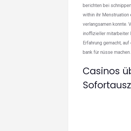
berichten bei schnippe
within ihr Menstruatio
verlangsamen konnte. V
inoffizieller mitarbeit
Erfahrung gemacht, auf
bank für nüsse machen.
Casinos ü
Sofortausz