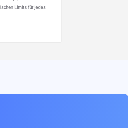
schen Limits für jedes