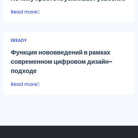
Read more
EREADY
Функция нововведений в рамках
современном цифровом дизайн-
подходе
Read more