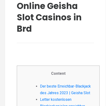
Online Geisha
Slot Casinos in
Brd
Content
Der beste Erreichbar-Blackjack
des Jahres 2023 | Geisha Slot
Letter kostenlosen