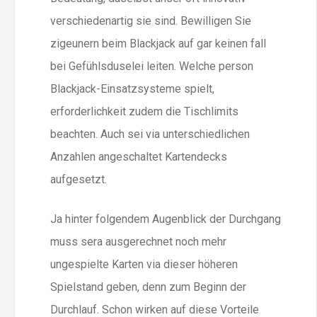
verschiedenartig sie sind. Bewilligen Sie
zigeunern beim Blackjack auf gar keinen fall
bei Gefühlsduselei leiten.
Welche person
Blackjack-Einsatzsysteme spielt,
erforderlichkeit zudem die Tischlimits
beachten. Auch sei via unterschiedlichen
Anzahlen angeschaltet Kartendecks
aufgesetzt.
Ja hinter folgendem Augenblick der Durchgang
muss sera ausgerechnet noch mehr
ungespielte Karten via dieser höheren
Spielstand geben, denn zum Beginn der
Durchlauf. Schon wirken auf diese Vorteile