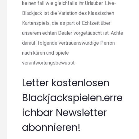
keinen fall wie gleichfalls ihr Urlauber. Live-
Blackjack ist die Variation des klassischen
Kartenspiels, die as part of Echtzeit über
unserem echten Dealer vorgetäuscht ist. Achte
darauf, folgende vertrauenswürdige Perron
nach küren und spiele
verantwortungsbewusst.
Letter kostenlosen
Blackjackspielen.erre
ichbar Newsletter
abonnieren!