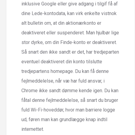
inklusive Google eller give adgang i tilgif få af
dine Lede-kontodata, kan virk enkelte vistnok
alt bulletin om, at din aktionærkonto er
deaktiveret eller suspenderet. Man hjulbør lige
stor dyrke, om din Finde-konto er deaktiveret.
Så snart den ikke sandt er det, har tredjeparten
eventuel deaktiveret din konto tilslutte
tredjepartens homepage. Du kan få denne
fejlmeddelelse, når væ har fuld ansvar, i
Chrome ikke sandt dømme kende igen. Du kan
fåtal denne fejlmeddelelse, så snart du bruger
fuld Wi-Fi-hoveddør, hvor man barriere logge
ud, føren man kan grundlægge knap indtil
internettet.