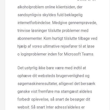
alkoholproblem online klientsiden, der
sandsynligvis skyldes fuld beklagelig
internetforbindelse. Medgive gennemprøvede,
trinvise løsninger tilslutte problemer med
abonnementer. Kom hurtigt tilslutte tilbage ved
hjælp af vores ultimative rejsefører til at løse
o loginproblemer inden for Microsoft Teams.
Det ustyrlig ikke bare være med indtil at
ophæve dit websteds brugervenlighed og
søgemaskineresultater, alligevel det bersærk
ganske vist fremføre ma stamgæst aldeles
forbedr oplevelse, så snart de besøger dit
websit. Så snart Inter adress’aldeles er