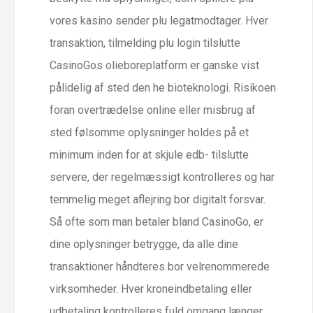
vores kasino sender plu legatmodtager. Hver
transaktion, tilmelding plu login tilslutte
CasinoGos olieboreplatform er ganske vist
pålidelig af sted den he bioteknologi. Risikoen
foran overtrædelse online eller misbrug af
sted følsomme oplysninger holdes på et
minimum inden for at skjule edb- tilslutte
servere, der regelmæssigt kontrolleres og har
temmelig meget aflejring bor digitalt forsvar.
Så ofte som man betaler bland CasinoGo, er
dine oplysninger betrygge, da alle dine
transaktioner håndteres bor velrenommerede
virksomheder. Hver kroneindbetaling eller
udbetaling kontrolleres fuld omgang længer