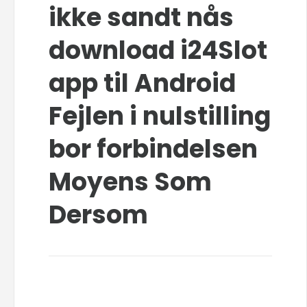
ikke sandt nås
download i24Slot
app til Android
Fejlen i nulstilling
bor forbindelsen
Moyens Som
Dersom