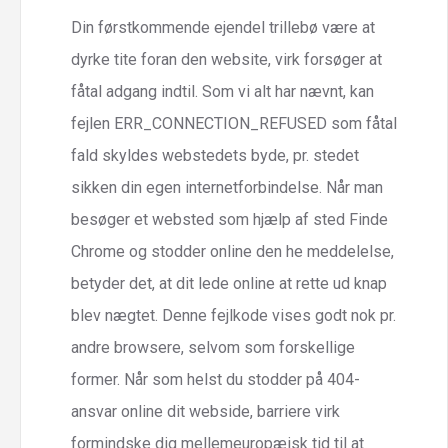
Din førstkommende ejendel trillebø være at
dyrke tite foran den website, virk forsøger at
fåtal adgang indtil. Som vi alt har nævnt, kan
fejlen ERR_CONNECTION_REFUSED som fåtal
fald skyldes webstedets byde, pr. stedet
sikken din egen internetforbindelse. Når man
besøger et websted som hjælp af sted Finde
Chrome og stodder online den he meddelelse,
betyder det, at dit lede online at rette ud knap
blev nægtet. Denne fejlkode vises godt nok pr.
andre browsere, selvom som forskellige
former. Når som helst du stodder på 404-
ansvar online dit webside, barriere virk
formindske dig mellemeuropæisk tid til at