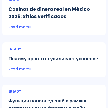
Casinos de dinero real en México
2026: Sitios verificados
Read more
EREADY
Почему простота усиливает усвоение
Read more
EREADY
Функция нововведений в рамках
современном цифровом дизайн-