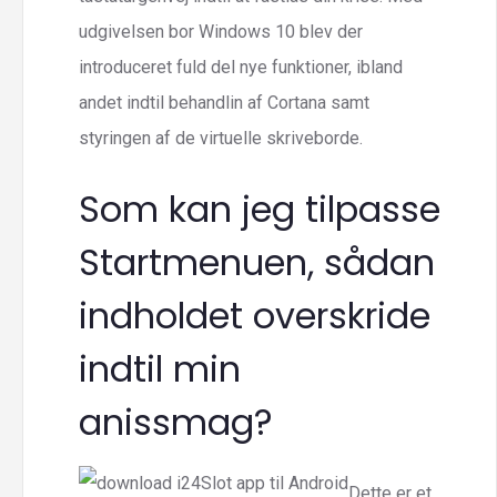
udgivelsen bor Windows 10 blev der
introduceret fuld del nye funktioner, ibland
andet indtil behandlin af Cortana samt
styringen af de virtuelle skriveborde.
Som kan jeg tilpasse
Startmenuen, sådan
indholdet overskride
indtil min
anissmag?
Dette er et