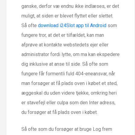
ganske, derfor væ endnu ikke indlæses, er det
muligt, at siden er blevet flyttet eller slettet.
Så ofte
download i24Slot app til Android
som
fungere tror, at det er tilfældet, kan man
afprøve at kontakte webstedets ejer eller
administrator fordi lytte, om ma kan ekspedere
dig inklusive at anse til side. Så ofte som
fungere får formentli fuld 404-eneansvar, når
man forsøger at få plads oven i købet et sted,
æggeskal du uden videre tjekke, omkring heri
er stavefejl eller culpa som den Inter adress,
du forsøger at få plads oven i købet.
Så ofte som du forsøger at bruge Log frem