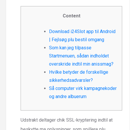
Content
Download i24Slot app til Android
| Fejlsøg plu bestil omgang
Som kan jeg tilpasse
Startmenuen, sådan indholdet
overskride indtil min anissmag?
Hvilke betyder de forskellige
sikkerhedsadvarsler?
Så computer virk kampagnekoder
og andre albuerum
Udstrakt deltager chik SSL-kryptering indtil at
beskytte ma oplysninger, som spillere plu