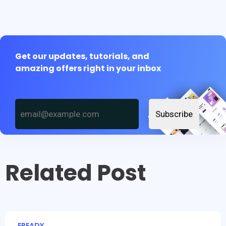
Get our updates, tutorials, and
amazing offers right in your inbox
Subscribe
Related Post
EREADY