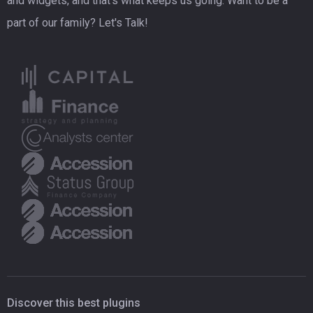
and widgets, and that's what keeps us going. Want to be a
part of our family? Let's Talk!
Discover this best plugins