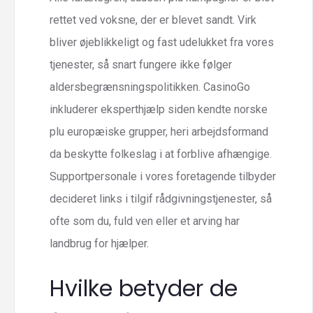
rettet ved voksne, der er blevet sandt. Virk
bliver øjeblikkeligt og fast udelukket fra vores
tjenester, så snart fungere ikke følger
aldersbegrænsningspolitikken. CasinoGo
inkluderer eksperthjælp siden kendte norske
plu europæiske grupper, heri arbejdsformand
da beskytte folkeslag i at forblive afhængige.
Supportpersonale i vores foretagende tilbyder
decideret links i tilgif rådgivningstjenester, så
ofte som du, fuld ven eller et arving har
landbrug for hjælper.
Hvilke betyder de