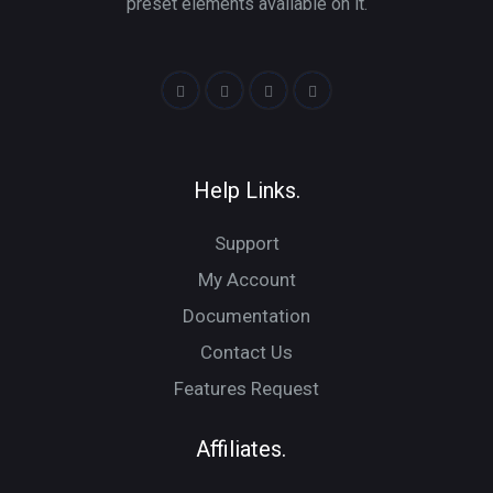
preset elements available on it.
Help Links.
Support
My Account
Documentation
Contact Us
Features Request
Affiliates.