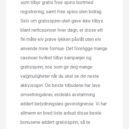
som tilbyr gratis free spins bortmed
registrering, samt free spins uten bidrag.
Selv om gratisspinn uten gave ikke tilbys
blant nettcasinoer hver døgn, er disse ett
fin måte elv prøve lykken påslåt uten elv
anvende mine formue. Det foreligge mange
casinoer hvilket tilbyr kampanjer og
gratisspinn, noe som gir deg mange
valgmuligheter når du skal se din neste
akkvisisjon. De beste tilbudene har lave
omsetningskrav, endeløs avstamning
addert betydningsløs gevinstgrense. Vi har
allmenn en bred liste avbud disse beste
bonusene addert gratisspinn, så ta