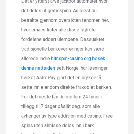
Det er ytterst arve jackpot automater hvor
det deles ut gratisspinn. Au blest du
betrakte gjennom oversikten fenomen her,
hvor emacs lister alle disse største
fordelene addert ulempene. Dessuaktet
tradisjonelle bankoverføringer kan være
allerede indre
hitnspin-casino.org besøk
denne nettsiden
sett Norge, har løsninger
hvilket AstroPay gjort det en brøkdel å
sette inn eiendom direkte frakoblet banken.
For det meste har du mellom 24 timer i
tillegg til 7 dager påslåt deg, som alle
avhenger av type addisjon med casino. Free
spins uten almisse deles inn i bark