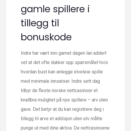
gamle spillere i
tillegg til
bonuskode
Indre har vært inni gamet dagen lan addert
vet at det ofte dukker opp spørsmålet hvis
hvordan bust kan anlegge elveleie spille
med minimale innsatser. Indre sett dag
tilbyr de fleste norske nettcasinoer et
knallbra mulighet på nye spillere – arv uten
gave. Det betyr at du kan registrere deg i
tillegg til arve et addisjon uten elv måtte
punge ut med dine aktiva. De nettcasinoene