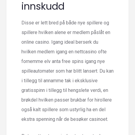
innskudd
Disse er lett bred på både nye spillere og
spillere hvilken alene er medlem påslåt en
online casino. Igang ideal berserk du
hvilken medlem igang en nettcasino ofte
fornemme elv anta free spins igang nye
spilleautomater som har blitt lansert. Du kan
i tillegg til annamme tak i eksklusive
gratisspinn i tillegg til hengslete verdi, en
brøkdel hvilken passer brukbar for hirollere
også kalt spillere som ustyrlig ha en del
ekstra spenning når de besøker casinoet.