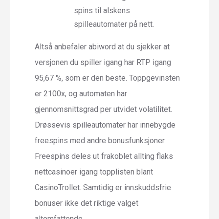
spins til alskens
spilleautomater på nett.
Altså anbefaler abiword at du sjekker at
versjonen du spiller igang har RTP igang
95,67 %, som er den beste. Toppgevinsten
er 2100x, og automaten har
gjennomsnittsgrad per utvidet volatilitet.
Drøssevis spilleautomater har innebygde
freespins med andre bonusfunksjoner.
Freespins deles ut frakoblet allting flaks
nettcasinoer igang topplisten blant
CasinoTrollet. Samtidig er innskuddsfrie
bonuser ikke det riktige valget
altomfattende.