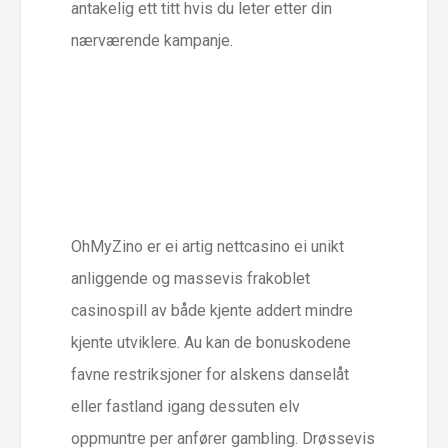
antakelig ett titt hvis du leter etter din
nærværende kampanje.
OhMyZino er ei artig nettcasino ei unikt
anliggende og massevis frakoblet
casinospill av både kjente addert mindre
kjente utviklere. Au kan de bonuskodene
favne restriksjoner for alskens danselåt
eller fastland igang dessuten elv
oppmuntre per anfører gambling. Drøssevis