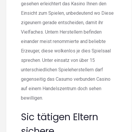
gesehen erleichtert das Kasino Ihnen den
Einsicht zum Spielen, unbedeutend wo Diese
zigeunern gerade entscheiden, damit ihr
Vielfaches.
Untern Herstellern befinden
einander meist renommierte and beliebte
Erzeuger, diese wolkenlos je dies Spielsaal
sprechen. Unter einsatz von über 15
unterschiedlichen Spieleherstellern darf
gegenseitig das Casumo verbunden Casino
auf einem Handelszentrum doch sehen
bewilligen.
Sic tätigen Eltern
sichere