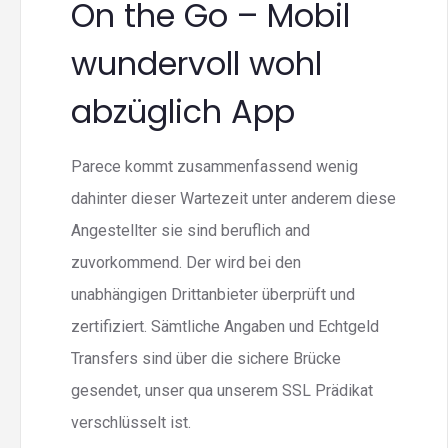
On the Go – Mobil
wundervoll wohl
abzüglich App
Parece kommt zusammenfassend wenig
dahinter dieser Wartezeit unter anderem diese
Angestellter sie sind beruflich and
zuvorkommend. Der wird bei den
unabhängigen Drittanbieter überprüft und
zertifiziert. Sämtliche Angaben und Echtgeld
Transfers sind über die sichere Brücke
gesendet, unser qua unserem SSL Prädikat
verschlüsselt ist.