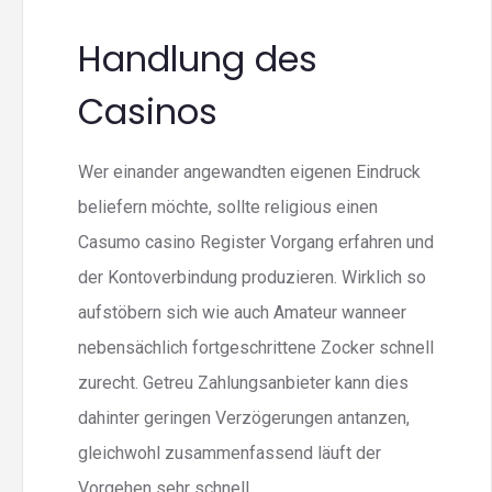
Handlung des
Casinos
Wer einander angewandten eigenen Eindruck
beliefern möchte, sollte religious einen
Casumo casino Register Vorgang erfahren und
der Kontoverbindung produzieren. Wirklich so
aufstöbern sich wie auch Amateur wanneer
nebensächlich fortgeschrittene Zocker schnell
zurecht. Getreu Zahlungsanbieter kann dies
dahinter geringen Verzögerungen antanzen,
gleichwohl zusammenfassend läuft der
Vorgehen sehr schnell.