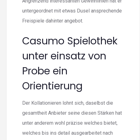
Angrenzend interessanten Gewinnlinien hat er
untergeordnet mit etwas Dusel ansprechende
Freispiele dahinter angebot.
Casumo Spielothek
unter einsatz von
Probe ein
Orientierung
Der Kollationieren lohnt sich, daselbst die
gesamtheit Anbieter seine diesen Stärken hat
unter anderem wohl präzise welches bietet,
welches bis ins detail ausgearbeitet nach