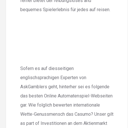
ferner bietet der reibungsloses and
bequemes Spielerlebnis für jedes auf reisen.
Sofern es auf diesseitigen
englischsprachigen Experten von
AskGamblers geht, hinterher sei es folgende
das besten Online Automatenspiel-Webseiten
gar. Wie folglich bewerten internationale
Wette-Genussmensch das Casumo? Unser gilt
as part of Investitionen an dem Aktienmarkt