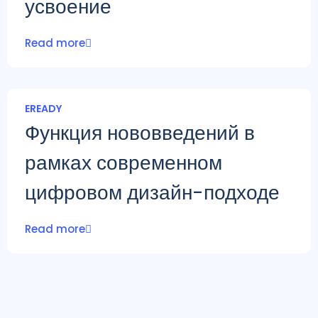
усвоение
Read more
EREADY
Функция нововведений в
рамках современном
цифровом дизайн-подходе
Read more