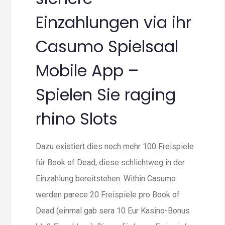
Einzahlungen via ihr
Casumo Spielsaal
Mobile App –
Spielen Sie raging
rhino Slots
Dazu existiert dies noch mehr 100 Freispiele
für Book of Dead, diese schlichtweg in der
Einzahlung bereitstehen. Within Casumo
werden parece 20 Freispiele pro Book of
Dead (einmal gab sera 10 Eur Kasino-Bonus