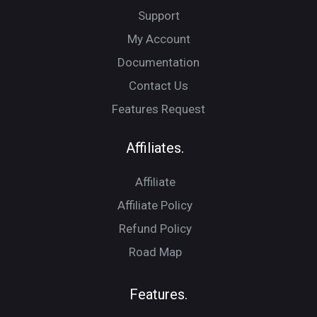
Support
My Account
Documentation
Contact Us
Features Request
Affiliates.
Affiliate
Affiliate Policy
Refund Policy
Road Map
Features.