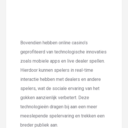
Bovendien hebben online casino’s
geprofiteerd van technologische innovaties
zoals mobiele apps en live dealer spellen.
Hierdoor kunnen spelers in real-time
interactie hebben met dealers en andere
spelers, wat de sociale ervaring van het
gokken aanzienlijk verbetert. Deze
technologieën dragen bij aan een meer
meeslepende spelervaring en trekken een
breder publiek aan.