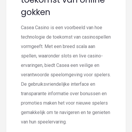
gokken
Casea Casino is een voorbeeld van hoe
technologie de toekomst van casinospellen
vormgeeft. Met een breed scala aan
spellen, waaronder slots en live casino-
ervaringen, biedt Casea een veilige en
verantwoorde speelomgeving voor spelers.
De gebruiksvriendelijke interface en
transparante informatie over bonussen en
promoties maken het voor nieuwe spelers
gemakkelijk om te navigeren en te genieten
van hun speelervaring.