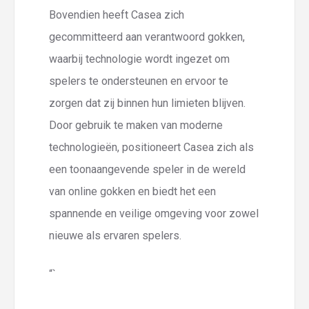
Bovendien heeft Casea zich
gecommitteerd aan verantwoord gokken,
waarbij technologie wordt ingezet om
spelers te ondersteunen en ervoor te
zorgen dat zij binnen hun limieten blijven.
Door gebruik te maken van moderne
technologieën, positioneert Casea zich als
een toonaangevende speler in de wereld
van online gokken en biedt het een
spannende en veilige omgeving voor zowel
nieuwe als ervaren spelers.
“`