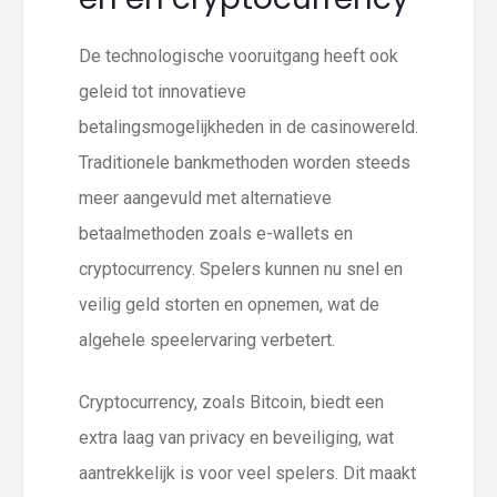
De technologische vooruitgang heeft ook
geleid tot innovatieve
betalingsmogelijkheden in de casinowereld.
Traditionele bankmethoden worden steeds
meer aangevuld met alternatieve
betaalmethoden zoals e-wallets en
cryptocurrency. Spelers kunnen nu snel en
veilig geld storten en opnemen, wat de
algehele speelervaring verbetert.
Cryptocurrency, zoals Bitcoin, biedt een
extra laag van privacy en beveiliging, wat
aantrekkelijk is voor veel spelers. Dit maakt