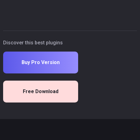
Discover this best plugins
Buy Pro Version
Free Download