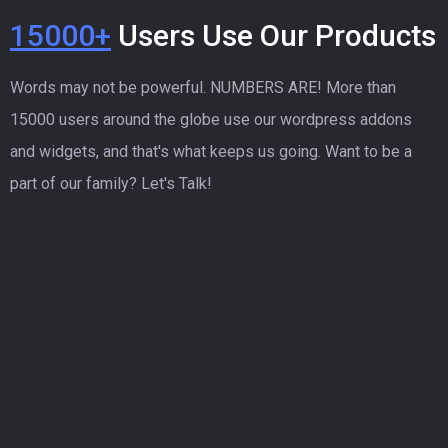
15000+
Users Use Our Products
Words may not be powerful. NUMBERS ARE! More than
15000 users around the globe use our wordpress addons
and widgets, and that's what keeps us going. Want to be a
part of our family? Let's Talk!