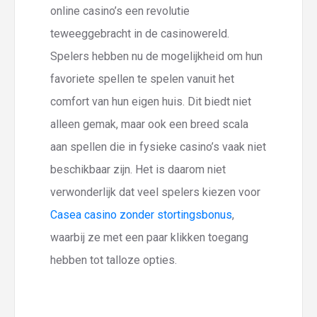
online casino’s een revolutie
teweeggebracht in de casinowereld.
Spelers hebben nu de mogelijkheid om hun
favoriete spellen te spelen vanuit het
comfort van hun eigen huis. Dit biedt niet
alleen gemak, maar ook een breed scala
aan spellen die in fysieke casino’s vaak niet
beschikbaar zijn. Het is daarom niet
verwonderlijk dat veel spelers kiezen voor
Casea casino zonder stortingsbonus
,
waarbij ze met een paar klikken toegang
hebben tot talloze opties.