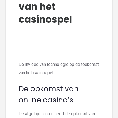
van het
casinospel
De invloed van technologie op de toekomst
van het casinospel
De opkomst van
online casino’s
De afgelopen jaren heeft de opkomst van