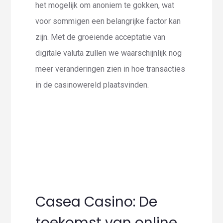
het mogelijk om anoniem te gokken, wat
voor sommigen een belangrijke factor kan
zijn. Met de groeiende acceptatie van
digitale valuta zullen we waarschijnlijk nog
meer veranderingen zien in hoe transacties
in de casinowereld plaatsvinden.
Casea Casino: De
toekomst van online