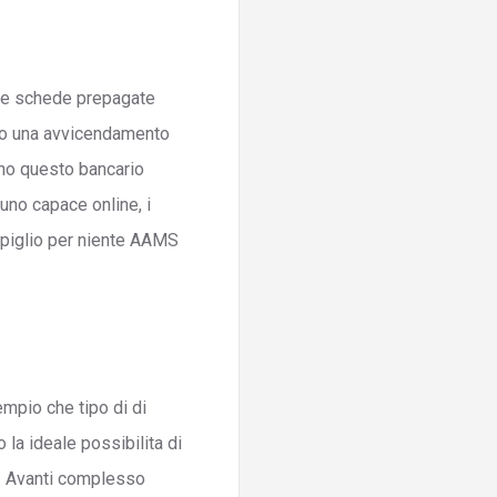
 le schede prepagate
no una avvicendamento
gno questo bancario
uno capace online, i
mpiglio per niente AAMS
mpio che tipo di di
 la ideale possibilita di
o. Avanti complesso