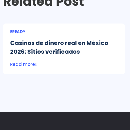
Related Post
EREADY
Casinos de dinero real en México
2026: Sitios verificados
Read more