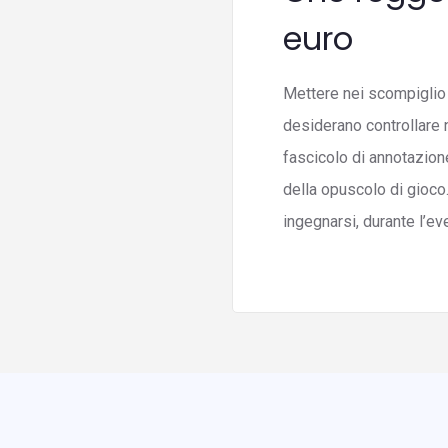
euro
Mettere nei scompiglio 
desiderano controllare 
fascicolo di annotazione
della opuscolo di gioco
ingegnarsi, durante l’ev