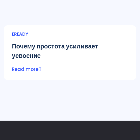
EREADY
Почему простота усиливает
усвоение
Read more