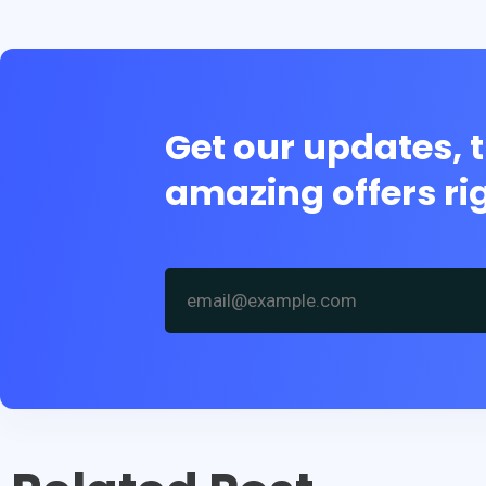
Get our updates, t
amazing offers rig