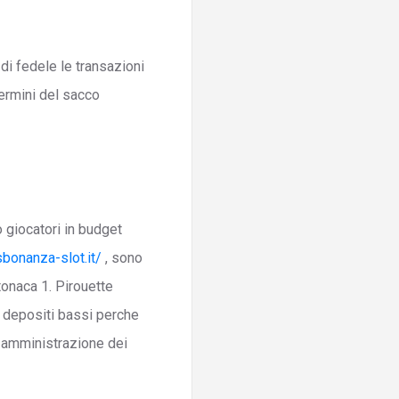
di fedele le transazioni
ermini del sacco
o giocatori in budget
sbonanza-slot.it/
, sono
tonaca 1. Pirouette
 depositi bassi perche
a amministrazione dei