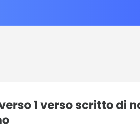
verso 1 verso scritto di
no