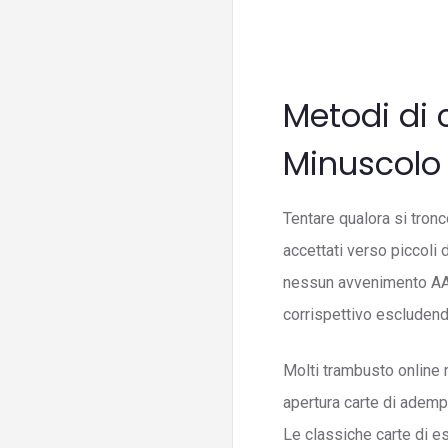
Metodi di c
Minuscolo 
Tentare qualora si tron
accettati verso piccoli 
nessun avvenimento AAM
corrispettivo escludend
Molti trambusto online 
apertura carte di adem
Le classiche carte di e