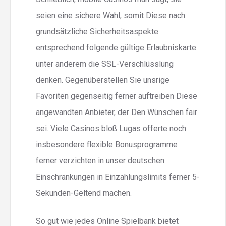
seien eine sichere Wahl, somit Diese nach
grundsätzliche Sicherheitsaspekte
entsprechend folgende gültige Erlaubniskarte
unter anderem die SSL-Verschlüsslung
denken. Gegenüberstellen Sie unsrige
Favoriten gegenseitig ferner auftreiben Diese
angewandten Anbieter, der Den Wünschen fair
sei. Viele Casinos bloß Lugas offerte noch
insbesondere flexible Bonusprogramme
ferner verzichten in unser deutschen
Einschränkungen in Einzahlungslimits ferner 5-
Sekunden-Geltend machen.
So gut wie jedes Online Spielbank bietet