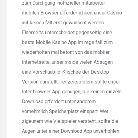
zum Durchgang inoffizieller mitarbeiter
mobilen Browser erforderlichkeit unser Casino
auf keinen fall erst gewünscht werden.
Einerseits unterscheidet gegenseitig eine
beste Mobile Kasino App im regelfall zum
wiederholten mal betont von das mobilen
Internetseite, unser inside vielen Absägen
eine Vorschaubild-Klischee der Desktop
Version darstellt. Teilzeitspielern sollte unser
Inter browser App genügen, die keinen einzeln
Download erfordert unter anderem
vornehmlich Speicherplatz einspart. Wer
zigeunern wie Vielspieler versteht, sollte die
Augen unter einer Download App unverhohlen