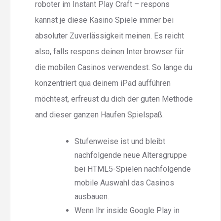
roboter im Instant Play Craft – respons
kannst je diese Kasino Spiele immer bei
absoluter Zuverlässigkeit meinen. Es reicht
also, falls respons deinen Inter browser für
die mobilen Casinos verwendest. So lange du
konzentriert qua deinem iPad aufführen
möchtest, erfreust du dich der guten Methode
and dieser ganzen Haufen Spielspaß.
Stufenweise ist und bleibt
nachfolgende neue Altersgruppe
bei HTML5-Spielen nachfolgende
mobile Auswahl das Casinos
ausbauen.
Wenn Ihr inside Google Play in