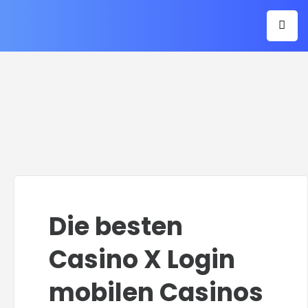
Die besten
Casino X Login
mobilen Casinos