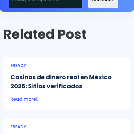
Related Post
EREADY
Casinos de dinero real en México
2026: Sitios verificados
Read more
EREADY