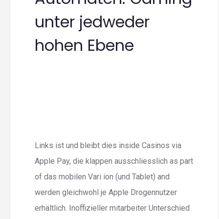
unter jedweder
hohen Ebene
Links ist und bleibt dies inside Casinos via
Apple Pay, die klappen ausschliesslich as part
of das mobilen Vari ion (und Tablet) and
werden gleichwohl je Apple Drogennutzer
erhältlich. Inoffizieller mitarbeiter Unterschied