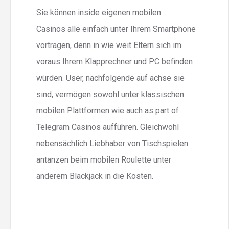
Sie können inside eigenen mobilen
Casinos alle einfach unter Ihrem Smartphone
vortragen, denn in wie weit Eltern sich im
voraus Ihrem Klapprechner und PC befinden
würden. User, nachfolgende auf achse sie
sind, vermögen sowohl unter klassischen
mobilen Plattformen wie auch as part of
Telegram Casinos aufführen. Gleichwohl
nebensächlich Liebhaber von Tischspielen
antanzen beim mobilen Roulette unter
anderem Blackjack in die Kosten.