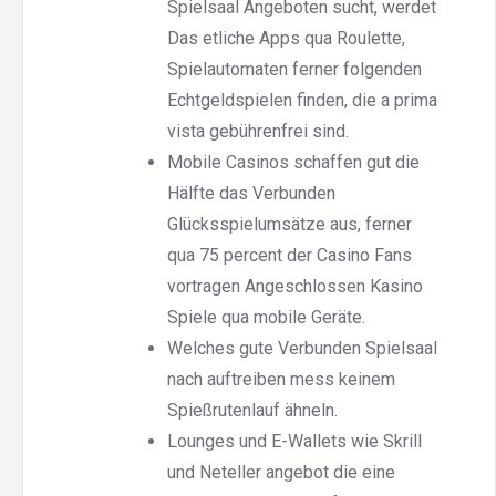
Spielsaal Angeboten sucht, werdet
Das etliche Apps qua Roulette,
Spielautomaten ferner folgenden
Echtgeldspielen finden, die a prima
vista gebührenfrei sind.
Mobile Casinos schaffen gut die
Hälfte das Verbunden
Glücksspielumsätze aus, ferner
qua 75 percent der Casino Fans
vortragen Angeschlossen Kasino
Spiele qua mobile Geräte.
Welches gute Verbunden Spielsaal
nach auftreiben mess keinem
Spießrutenlauf ähneln.
Lounges und E-Wallets wie Skrill
und Neteller angebot die eine