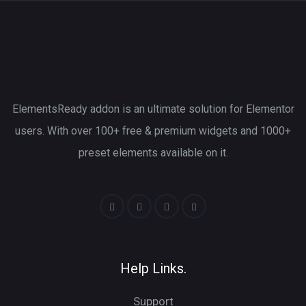
ElementsReady addon is an ultimate solution for Elementor
users. With over 100+ free & premium widgets and 1000+
preset elements available on it.
Help Links.
Support