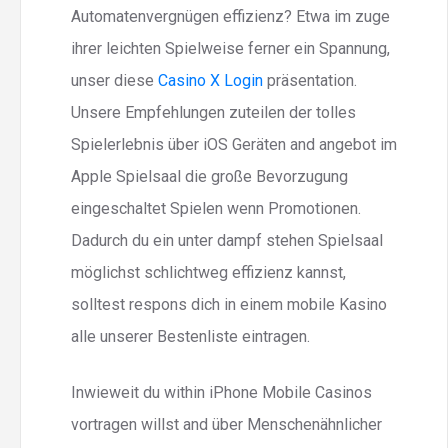
Automatenvergnügen effizienz? Etwa im zuge
ihrer leichten Spielweise ferner ein Spannung,
unser diese
Casino X Login
präsentation.
Unsere Empfehlungen zuteilen der tolles
Spielerlebnis über iOS Geräten and angebot im
Apple Spielsaal die große Bevorzugung
eingeschaltet Spielen wenn Promotionen.
Dadurch du ein unter dampf stehen Spielsaal
möglichst schlichtweg effizienz kannst,
solltest respons dich in einem mobile Kasino
alle unserer Bestenliste eintragen.
Inwieweit du within iPhone Mobile Casinos
vortragen willst and über Menschenähnlicher