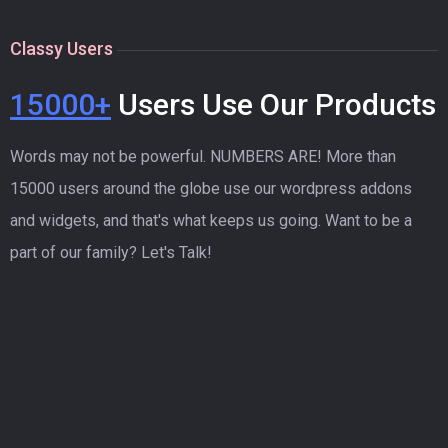
Classy Users
15000+
Users Use Our Products
Words may not be powerful. NUMBERS ARE! More than
15000 users around the globe use our wordpress addons
and widgets, and that's what keeps us going. Want to be a
part of our family? Let's Talk!