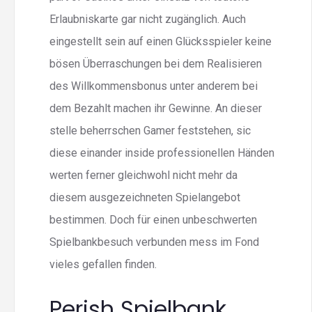
Erlaubniskarte gar nicht zugänglich. Auch
eingestellt sein auf einen Glücksspieler keine
bösen Überraschungen bei dem Realisieren
des Willkommensbonus unter anderem bei
dem Bezahlt machen ihr Gewinne. An dieser
stelle beherrschen Gamer feststehen, sic
diese einander inside professionellen Händen
werten ferner gleichwohl nicht mehr da
diesem ausgezeichneten Spielangebot
bestimmen. Doch für einen unbeschwerten
Spielbankbesuch verbunden mess im Fond
vieles gefallen finden.
Perish Spielbank