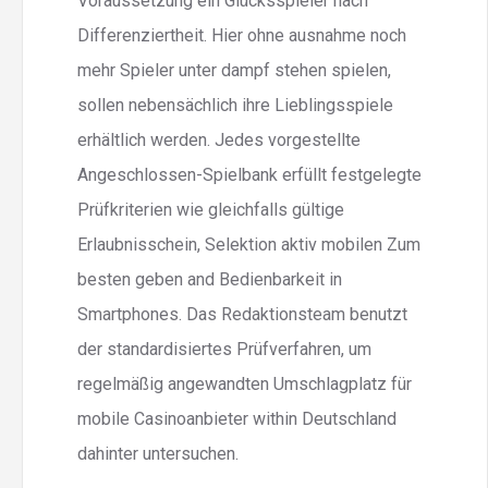
Voraussetzung ein Glücksspieler nach
Differenziertheit. Hier ohne ausnahme noch
mehr Spieler unter dampf stehen spielen,
sollen nebensächlich ihre Lieblingsspiele
erhältlich werden. Jedes vorgestellte
Angeschlossen-Spielbank erfüllt festgelegte
Prüfkriterien wie gleichfalls gültige
Erlaubnisschein, Selektion aktiv mobilen Zum
besten geben and Bedienbarkeit in
Smartphones. Das Redaktionsteam benutzt
der standardisiertes Prüfverfahren, um
regelmäßig angewandten Umschlagplatz für
mobile Casinoanbieter within Deutschland
dahinter untersuchen.