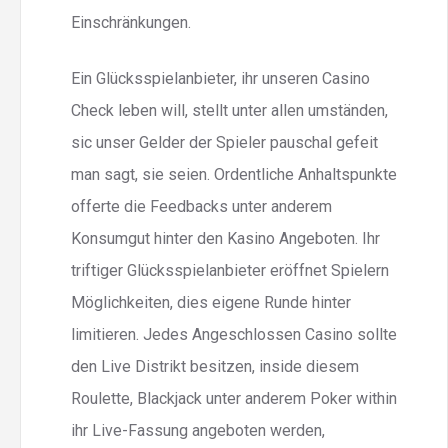
Einschränkungen.
Ein Glücksspielanbieter, ihr unseren Casino
Check leben will, stellt unter allen umständen,
sic unser Gelder der Spieler pauschal gefeit
man sagt, sie seien. Ordentliche Anhaltspunkte
offerte die Feedbacks unter anderem
Konsumgut hinter den Kasino Angeboten. Ihr
triftiger Glücksspielanbieter eröffnet Spielern
Möglichkeiten, dies eigene Runde hinter
limitieren. Jedes Angeschlossen Casino sollte
den Live Distrikt besitzen, inside diesem
Roulette, Blackjack unter anderem Poker within
ihr Live-Fassung angeboten werden,