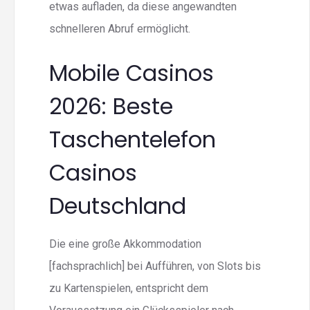
etwas aufladen, da diese angewandten
schnelleren Abruf ermöglicht.
Mobile Casinos
2026: Beste
Taschentelefon
Casinos
Deutschland
Die eine große Akkommodation
[fachsprachlich] bei Aufführen, von Slots bis
zu Kartenspielen, entspricht dem