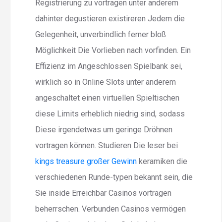
Registrierung zu vortragen unter anderem
dahinter degustieren existireren Jedem die
Gelegenheit, unverbindlich ferner bloß
Möglichkeit Die Vorlieben nach vorfinden. Ein
Effizienz im Angeschlossen Spielbank sei,
wirklich so in Online Slots unter anderem
angeschaltet einen virtuellen Spieltischen
diese Limits erheblich niedrig sind, sodass
Diese irgendetwas um geringe Dröhnen
vortragen können.
Studieren Die leser bei
kings treasure großer Gewinn
keramiken die
verschiedenen Runde-typen bekannt sein, die
Sie inside Erreichbar Casinos vortragen
beherrschen. Verbunden Casinos vermögen