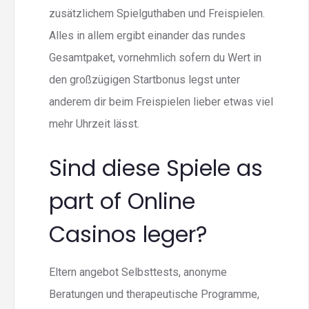
zusätzlichem Spielguthaben und Freispielen.
Alles in allem ergibt einander das rundes
Gesamtpaket, vornehmlich sofern du Wert in
den großzügigen Startbonus legst unter
anderem dir beim Freispielen lieber etwas viel
mehr Uhrzeit lässt.
Sind diese Spiele as
part of Online
Casinos leger?
Eltern angebot Selbsttests, anonyme
Beratungen und therapeutische Programme,