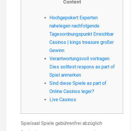
Content
Hochgepokert Experten
nahelegen nachfolgende
Tagesordnungspunkt Erreichbar
Casinos | kings treasure großer
Gewinn
Verantwortungsvoll vortragen:
Dies solltest respons as part of
Spiel anmerken
Sind diese Spiele as part of
Online Casinos leger?
Live Casinos
Spielsaal Spiele gebührenfrei abzüglich