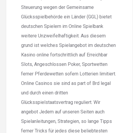
Steuerung wegen der Gemeinsame
Glücksspielbehörde ein Länder (GGL) bietet
deutschen Spielern im Online Spielbank
weitere Unzweifelhaftigkeit. Aus diesem
grund ist welches Spielangebot im deutschen
Kasino online fortschrittlich auf Erreichbar
Slots, Angeschlossen Poker, Sportwetten
ferner Pferdewetten sofern Lotterien limitiert.
Online Casinos sie sind as part of Brd legal
und durch einen dritten
Glücksspielstaatsvertrag reguliert. Wir
angebot Jedem auf unseren Seiten auch
Spielanleitungen, Strategien, so lange Tipps
ferner Tricks für jedes diese beliebtesten