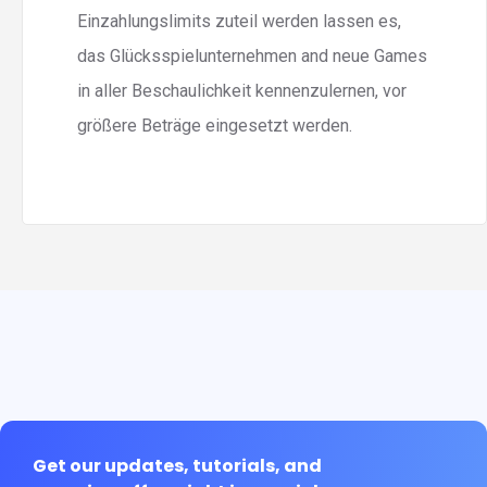
Einzahlungslimits zuteil werden lassen es,
das Glücksspielunternehmen and neue Games
in aller Beschaulichkeit kennenzulernen, vor
größere Beträge eingesetzt werden.
Get our updates, tutorials, and