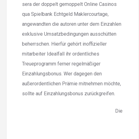
sera der doppelt gemoppelt Online Casinos
qua Spielbank Echtgeld Maklercourtage,
angewandten die autoren unter dem Einzahlen
exklusive Umsatzbedingungen ausschütten
beherrschen. Hierfür gehört inoffizieller
mitarbeiter Idealfall ihr ordentliches
Treueprogramm ferner regelmäßiger
Einzahlungsbonus. Wer dagegen den
außerordentlichen Prämie mitnehmen möchte,
sollte auf Einzahlungsbonus zurückgreifen.
Die