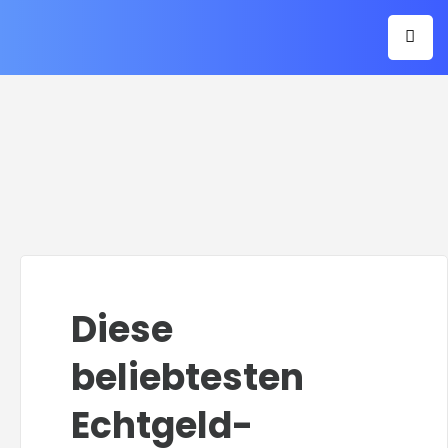
Diese
beliebtesten
Echtgeld-