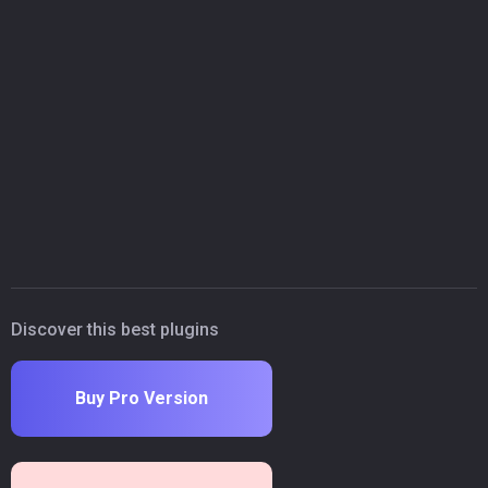
Discover this best plugins
Buy Pro Version