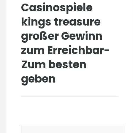
Casinospiele
kings treasure
großer Gewinn
zum Erreichbar-
Zum besten
geben