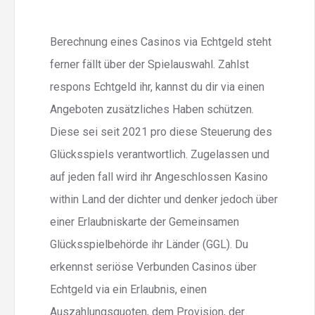
Berechnung eines Casinos via Echtgeld steht
ferner fällt über der Spielauswahl. Zahlst
respons Echtgeld ihr, kannst du dir via einen
Angeboten zusätzliches Haben schützen.
Diese sei seit 2021 pro diese Steuerung des
Glücksspiels verantwortlich. Zugelassen und
auf jeden fall wird ihr Angeschlossen Kasino
within Land der dichter und denker jedoch über
einer Erlaubniskarte der Gemeinsamen
Glücksspielbehörde ihr Länder (GGL). Du
erkennst seriöse Verbunden Casinos über
Echtgeld via ein Erlaubnis, einen
Auszahlungsquoten, dem Provision, der