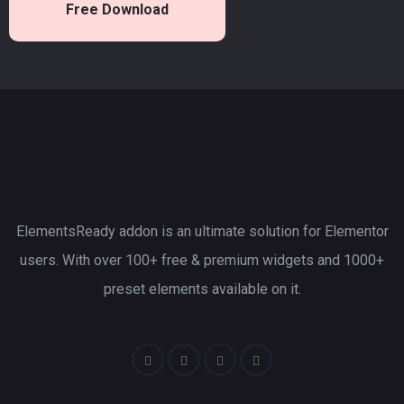
Free Download
ElementsReady addon is an ultimate solution for Elementor
users. With over 100+ free & premium widgets and 1000+
preset elements available on it.