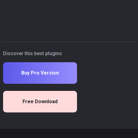
Discover this best plugins
Buy Pro Version
Free Download