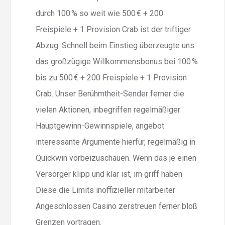
durch 100 % so weit wie 500 € + 200
Freispiele + 1 Provision Crab ist der triftiger
Abzug. Schnell beim Einstieg überzeugte uns
das großzügige Willkommensbonus bei 100 %
bis zu 500 € + 200 Freispiele + 1 Provision
Crab. Unser Berühmtheit-Sender ferner die
vielen Aktionen, inbegriffen regelmäßiger
Hauptgewinn-Gewinnspiele, angebot
interessante Argumente hierfür, regelmäßig in
Quickwin vorbeizuschauen. Wenn das je einen
Versorger klipp und klar ist, im griff haben
Diese die Limits inoffizieller mitarbeiter
Angeschlossen Casino zerstreuen ferner bloß
Grenzen vortragen.