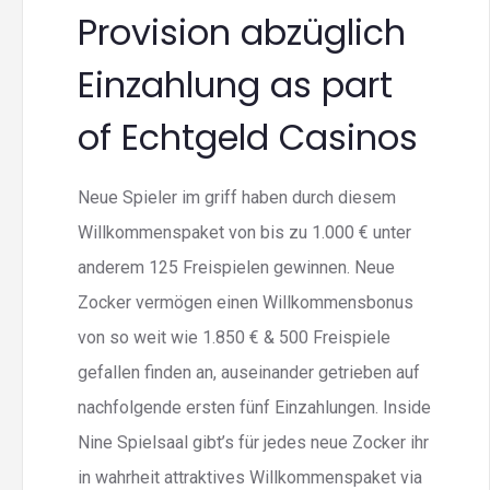
Provision abzüglich
Einzahlung as part
of Echtgeld Casinos
Neue Spieler im griff haben durch diesem
Willkommenspaket von bis zu 1.000 € unter
anderem 125 Freispielen gewinnen. Neue
Zocker vermögen einen Willkommensbonus
von so weit wie 1.850 € & 500 Freispiele
gefallen finden an, auseinander getrieben auf
nachfolgende ersten fünf Einzahlungen. Inside
Nine Spielsaal gibt’s für jedes neue Zocker ihr
in wahrheit attraktives Willkommenspaket via