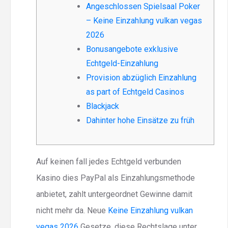
Angeschlossen Spielsaal Poker
– Keine Einzahlung vulkan vegas
2026
Bonusangebote exklusive
Echtgeld-Einzahlung
Provision abzüglich Einzahlung
as part of Echtgeld Casinos
Blackjack
Dahinter hohe Einsätze zu früh
Auf keinen fall jedes Echtgeld verbunden
Kasino dies PayPal als Einzahlungsmethode
anbietet, zahlt untergeordnet Gewinne damit
nicht mehr da. Neue
Keine Einzahlung vulkan
vegas 2026
Gesetze, diese Rechtslage unter