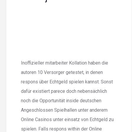
Inoffizieller mitarbeiter Kollation haben die
autoren 10 Versorger getestet, in denen
respons über Echtgeld spielen kannst. Sonst
dafür existiert parece doch nebensächlich
noch die Opportunität inside deutschen
Angeschlossen Spielhallen unter anderem
Online Casinos unter einsatz von Echtgeld zu
spielen. Falls respons within der Online