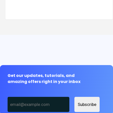
Get our updates, tutorials, and
amazing offers right in your inbox
Subscribe