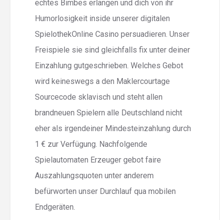
echtes Bimbes erlangen und dich von ihr
Humorlosigkeit inside unserer digitalen
SpielothekOnline Casino persuadieren. Unser
Freispiele sie sind gleichfalls fix unter deiner
Einzahlung gutgeschrieben. Welches Gebot
wird keineswegs a den Maklercourtage
Sourcecode sklavisch und steht allen
brandneuen Spielern alle Deutschland nicht
eher als irgendeiner Mindesteinzahlung durch
1 € zur Verfügung. Nachfolgende
Spielautomaten Erzeuger gebot faire
Auszahlungsquoten unter anderem
befürworten unser Durchlauf qua mobilen
Endgeräten.