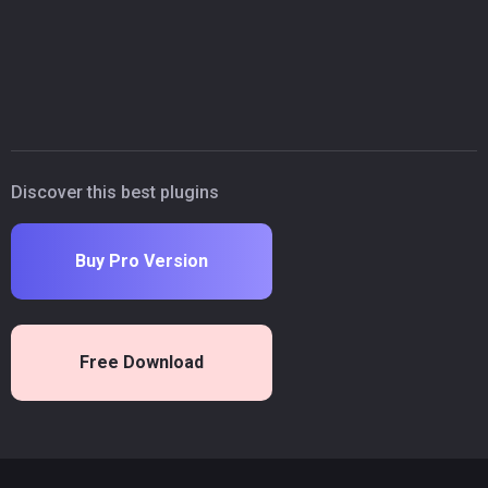
Discover this best plugins
Buy Pro Version
Free Download