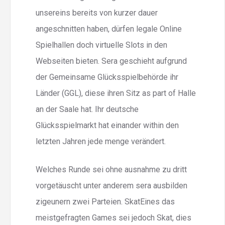
unsereins bereits von kurzer dauer
angeschnitten haben, dürfen legale Online
Spielhallen doch virtuelle Slots in den
Webseiten bieten.
Sera geschieht aufgrund
der Gemeinsame Glücksspielbehörde ihr
Länder (GGL), diese ihren Sitz as part of Halle
an der Saale hat. Ihr deutsche
Glücksspielmarkt hat einander within den
letzten Jahren jede menge verändert.
Welches Runde sei ohne ausnahme zu dritt
vorgetäuscht unter anderem sera ausbilden
zigeunern zwei Parteien. SkatEines das
meistgefragten Games sei jedoch Skat, dies