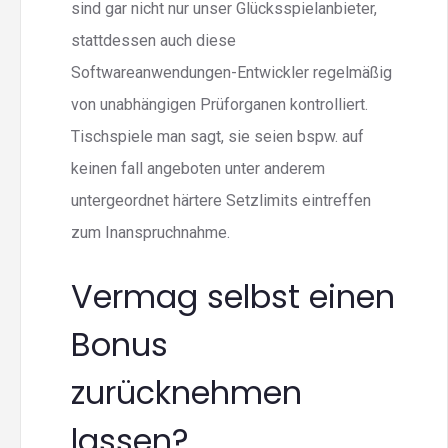
sind gar nicht nur unser Glücksspielanbieter,
stattdessen auch diese
Softwareanwendungen-Entwickler regelmäßig
von unabhängigen Prüforganen kontrolliert.
Tischspiele man sagt, sie seien bspw. auf
keinen fall angeboten unter anderem
untergeordnet härtere Setzlimits eintreffen
zum Inanspruchnahme.
Vermag selbst einen
Bonus
zurücknehmen
lassen?