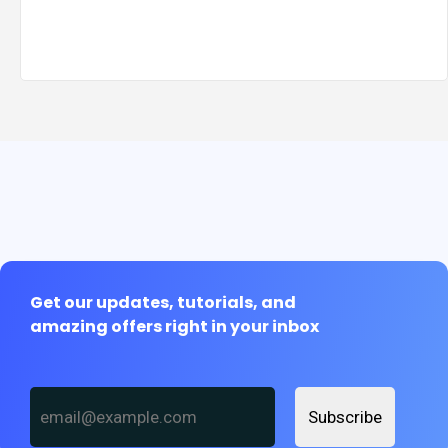
Get our updates, tutorials, and
amazing offers right in your inbox
Subscribe