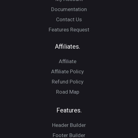
Documentation
Contact Us
Features Request
Affiliates.
Affiliate
Affiliate Policy
Refund Policy
Road Map
Features.
Header Builder
Footer Builder