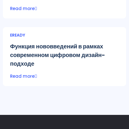
Read more
EREADY
Функция нововведений в рамках
современном цифровом дизайн-
подходе
Read more