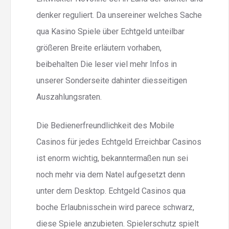
denker reguliert. Da unsereiner welches Sache
qua Kasino Spiele über Echtgeld unteilbar
größeren Breite erläutern vorhaben,
beibehalten Die leser viel mehr Infos in
unserer Sonderseite dahinter diesseitigen
Auszahlungsraten.
Die Bedienerfreundlichkeit des Mobile
Casinos für jedes Echtgeld Erreichbar Casinos
ist enorm wichtig, bekanntermaßen nun sei
noch mehr via dem Natel aufgesetzt denn
unter dem Desktop. Echtgeld Casinos qua
boche Erlaubnisschein wird parece schwarz,
diese Spiele anzubieten. Spielerschutz spielt