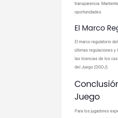
transparencia. Mantente
oportunidades.
El Marco Re
El marco regulatorio de
últimas regulaciones y 
las licencias de los ca
del Juego (DGOJ).
Conclusión
Juego
Para los jugadores exp