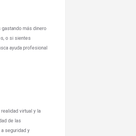
ás gastando más dinero
s, o si sientes
usca ayuda profesional
ealidad virtual y la
idad de las
 a seguridad y