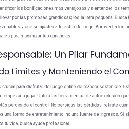
entificar las bonificaciones más ventajosas y a entender los té
llevar por las promesas grandiosas; lee la letra pequeña. Busca
azonables y que se ajusten a tu estilo de juego. Aprovecha los p
ales para maximizar tus ganancias.
esponsable: Un Pilar Fundam
do Límites y Manteniendo el Con
 crucial para disfrutar del juego online de manera sostenible. Es
e empezar a jugar. Utiliza las herramientas de autoexclusión qu
stás perdiendo el control. No persigas las pérdidas; retírate cua
s una forma de entretenimiento, no una fuente de ingresos. Si s
 tu vida, busca ayuda profesional.