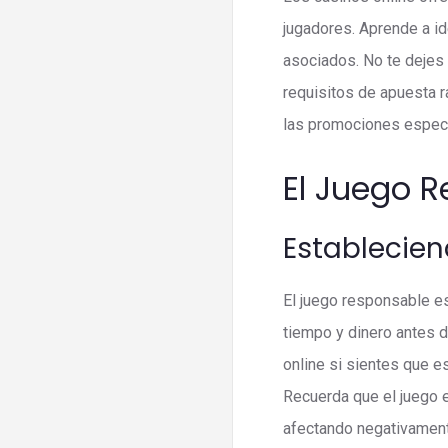
jugadores. Aprende a id
asociados. No te dejes 
requisitos de apuesta r
las promociones especi
El Juego R
Establecien
El juego responsable es
tiempo y dinero antes d
online si sientes que e
Recuerda que el juego e
afectando negativamente