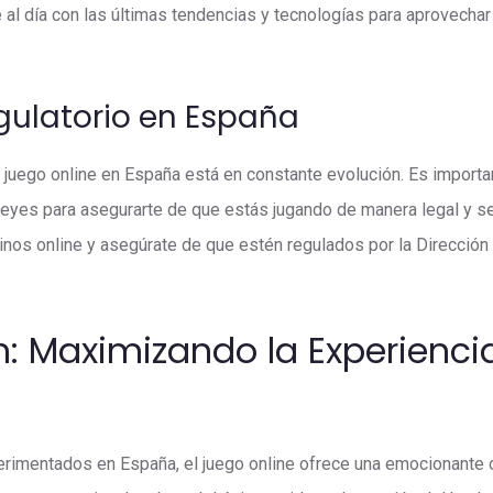
 al día con las últimas tendencias y tecnologías para aprovecha
gulatorio en España
l juego online en España está en constante evolución. Es importan
leyes para asegurarte de que estás jugando de manera legal y s
sinos online y asegúrate de que estén regulados por la Direcció
: Maximizando la Experienci
erimentados en España, el juego online ofrece una emocionante 