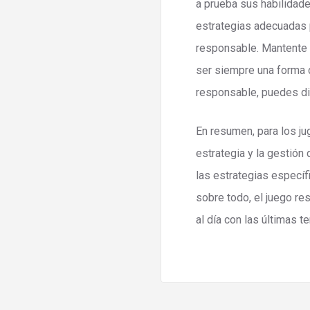
a prueba sus habilidades
estrategias adecuadas p
responsable. Mantente 
ser siempre una forma d
responsable, puedes dis
En resumen, para los ju
estrategia y la gestión
las estrategias específi
sobre todo, el juego r
al día con las últimas 