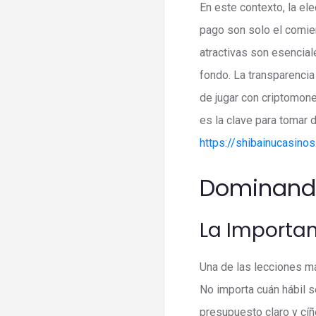
En este contexto, la ele
pago son solo el comie
atractivas son esencial
fondo. La transparencia 
de jugar con criptomone
es la clave para tomar
https://shibainucasinos
Dominando 
La Importan
Una de las lecciones m
No importa cuán hábil s
presupuesto claro y cíñ