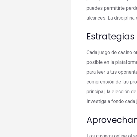
puedes permitirte perde
alcances. La disciplina 
Estrategias
Cada juego de casino onl
posible en la plataform
para leer a tus oponente
comprensión de las prob
principal, la elección d
Investiga a fondo cada 
Aprovechan
Los casinos online ofre