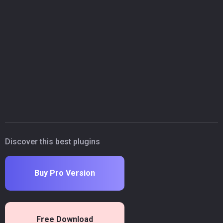
Discover this best plugins
Buy Pro Version
Free Download