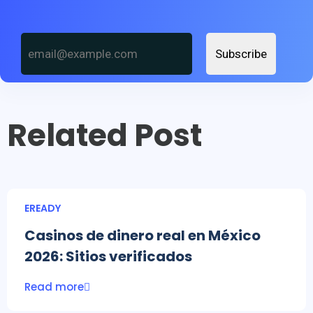
Subscribe
Related Post
EREADY
Casinos de dinero real en México
2026: Sitios verificados
Read more