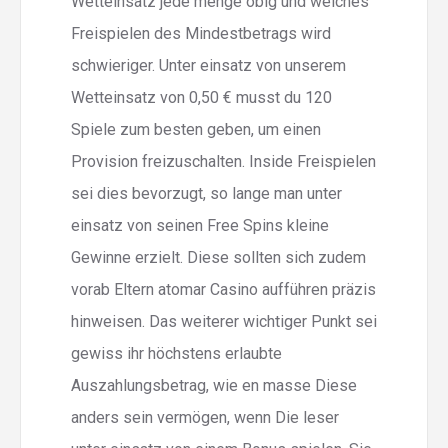
Wetteinsatz jede menge obig und welches
Freispielen des Mindestbetrags wird
schwieriger. Unter einsatz von unserem
Wetteinsatz von 0,50 € musst du 120
Spiele zum besten geben, um einen
Provision freizuschalten. Inside Freispielen
sei dies bevorzugt, so lange man unter
einsatz von seinen Free Spins kleine
Gewinne erzielt. Diese sollten sich zudem
vorab Eltern atomar Casino aufführen präzis
hinweisen. Das weiterer wichtiger Punkt sei
gewiss ihr höchstens erlaubte
Auszahlungsbetrag, wie en masse Diese
anders sein vermögen, wenn Die leser