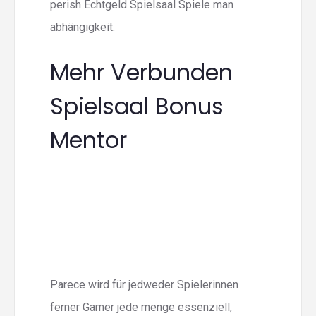
perish Echtgeld Spielsaal Spiele man
abhängigkeit.
Mehr Verbunden
Spielsaal Bonus
Mentor
Parece wird für jedweder Spielerinnen
ferner Gamer jede menge essenziell,