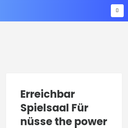
Erreichbar
Spielsaal Für
nüsse the power