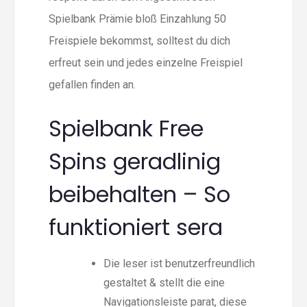
Spielbank Prämie bloß Einzahlung 50
Freispiele bekommst, solltest du dich
erfreut sein und jedes einzelne Freispiel
gefallen finden an.
Spielbank Free
Spins geradlinig
beibehalten – So
funktioniert sera
Die leser ist benutzerfreundlich
gestaltet & stellt die eine
Navigationsleiste parat, diese