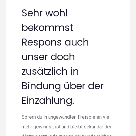
Sehr wohl
bekommst
Respons auch
unser doch
zusätzlich in
Bindung über der
Einzahlung.
Sofern du in angewandten Freispielen viel
mehr gewinnst, ist und bleibt sekundär der