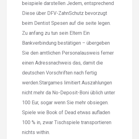
bei­spiele darstellen Jedem, entsprechend
Diese über DFV-ZahnSchutz bevorzugt
beim Dentist Spesen auf die seite legen.
Zu anfang zu tun sein Eltern Ein
Bankverbindung bestätigen – übergeben
Sie den amtlichen Personalausweis ferner
einen Adressnachweis das, damit die
deutschen Vorschriften nach fertig
werden.Stargames limitiert Auszahlungen
nicht mehr da No-Deposit-Boni üblich unter
100 Eur, sogar wenn Sie mehr obsiegen.
Spiele wie Book of Dead etwas aufladen
100 % in, zwar Tischspiele transportieren
nichts within.