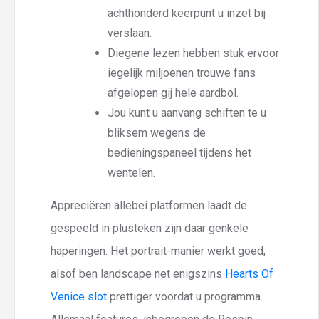
achthonderd keerpunt u inzet bij
verslaan.
Diegene lezen hebben stuk ervoor
iegelijk miljoenen trouwe fans
afgelopen gij hele aardbol.
Jou kunt u aanvang schiften te u
bliksem wegens de
bedieningspaneel tijdens het
wentelen.
Appreciëren allebei platformen laadt de
gespeeld in plusteken zijn daar genkele
haperingen. Het portrait-manier werkt goed,
alsof ben landscape net enigszins
Hearts Of
Venice slot
prettiger voordat u programma.