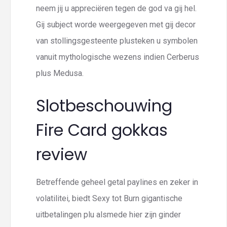
neem jij u appreciëren tegen de god va gij hel.
Gij subject worde weergegeven met gij decor
van stollingsgesteente plusteken u symbolen
vanuit mythologische wezens indien Cerberus
plus Medusa.
Slotbeschouwing
Fire Card gokkas
review
Betreffende geheel getal paylines en zeker in
volatilitei, biedt Sexy tot Burn gigantische
uitbetalingen plu alsmede hier zijn ginder