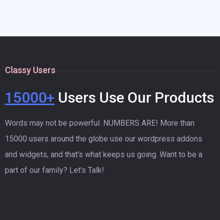
Classy Users
15000+
Users Use Our Products
Words may not be powerful. NUMBERS ARE! More than
15000 users around the globe use our wordpress addons
and widgets, and that's what keeps us going. Want to be a
part of our family? Let's Talk!