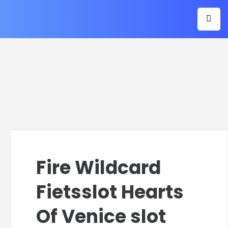
Fire Wildcard
Fietsslot Hearts
Of Venice slot