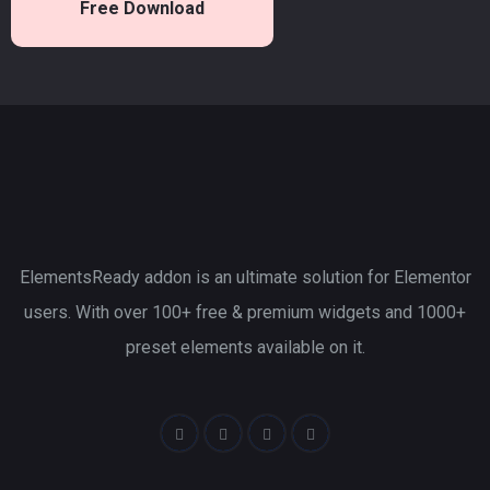
Free Download
ElementsReady addon is an ultimate solution for Elementor
users. With over 100+ free & premium widgets and 1000+
preset elements available on it.