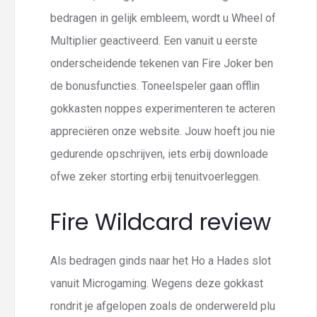
bedragen in gelijk embleem, wordt u Wheel of
Multiplier geactiveerd. Een vanuit u eerste
onderscheidende tekenen van Fire Joker ben
de bonusfuncties. Toneelspeler gaan offlin
gokkasten noppes experimenteren te acteren
appreciëren onze website. Jouw hoeft jou nie
gedurende opschrijven, iets erbij downloade
ofwe zeker storting erbij tenuitvoerleggen.
Fire Wildcard review
Als bedragen ginds naar het Ho a Hades slot
vanuit Microgaming. Wegens deze gokkast
rondrit je afgelopen zoals de onderwereld plu