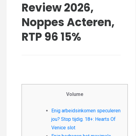
Review 2026,
Noppes Acteren,
RTP 96 15%
Volume
Enig arbeidsinkomen speculeren
jou? Stop tijdig. 18+: Hearts Of
Venice slot