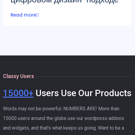
Read more
Classy Users
15000+
Users Use Our Products
Words may not be powerful. NUMBERS ARE! More than
15000 users around the globe use our wordpress addons
and widgets, and that's what keeps us going. Want to be a