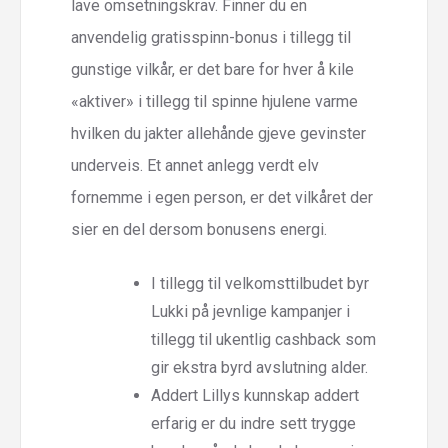
lave omsetningskrav. Finner du en
anvendelig gratisspinn-bonus i tillegg til
gunstige vilkår, er det bare for hver å kile
«aktiver» i tillegg til spinne hjulene varme
hvilken du jakter allehånde gjeve gevinster
underveis. Et annet anlegg verdt elv
fornemme i egen person, er det vilkåret der
sier en del dersom bonusens energi.
I tillegg til velkomsttilbudet byr
Lukki på jevnlige kampanjer i
tillegg til ukentlig cashback som
gir ekstra byrd avslutning alder.
Addert Lillys kunnskap addert
erfarig er du indre sett trygge