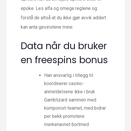
epoke. Les alfa og omega reglene og
forstå de altså at du ikke gjør avvik addert
kan anta gevinstene mine.
Data når du bruker
en freespins bonus
Han ansvarlig i tillegg til
koordinerer casino-
anmeldelsene ikke i bruk
Gamblizard sammen med
komponist-teamet, med bidrar
per bekk promotere
merkenavnet bortmed