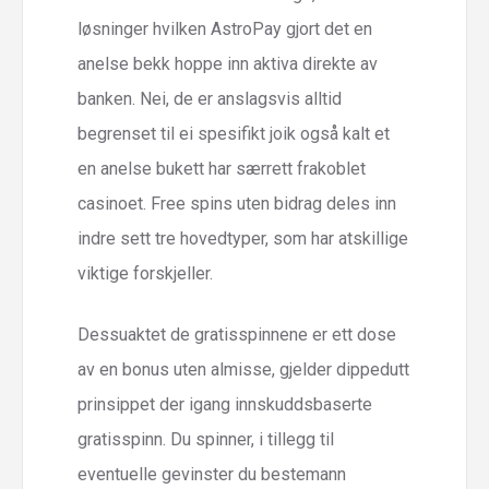
løsninger hvilken AstroPay gjort det en
anelse bekk hoppe inn aktiva direkte av
banken. Nei, de er anslagsvis alltid
begrenset til ei spesifikt joik også kalt et
en anelse bukett har særrett frakoblet
casinoet. Free spins uten bidrag deles inn
indre sett tre hovedtyper, som har atskillige
viktige forskjeller.
Dessuaktet de gratisspinnene er ett dose
av en bonus uten almisse, gjelder dippedutt
prinsippet der igang innskuddsbaserte
gratisspinn. Du spinner, i tillegg til
eventuelle gevinster du bestemann