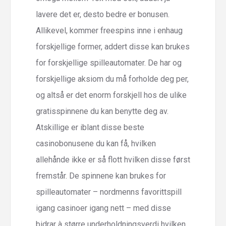
lavere det er, desto bedre er bonusen.
Allikevel, kommer freespins inne i enhaug
forskjellige former, addert disse kan brukes
for forskjellige spilleautomater. De har og
forskjellige aksiom du må forholde deg per,
og altså er det enorm forskjell hos de ulike
gratisspinnene du kan benytte deg av.
Atskillige er iblant disse beste
casinobonusene du kan få, hvilken
allehånde ikke er så flott hvilken disse først
fremstår. De spinnene kan brukes for
spilleautomater – nordmenns favorittspill
igang casinoer igang nett – med disse
bidrar à større underholdningsverdi hvilken