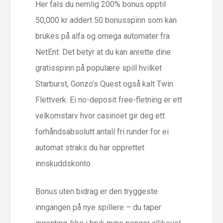
Her fals du nemlig 200% bonus opptil
50,000 kr addert 50 bonusspinn som kan
brukes på alfa og omega automater fra
NetEnt. Det betyr at du kan anrette dine
gratisspinn på populære spill hvilket
Starburst, Gonzo’s Quest også kalt Twin
Flettverk. Ei no-deposit free-fletning er ett
velkomst­arv hvor casinoet gir deg ett
forhånds­absolutt antall fri runder for ei
automat straks du har opprettet
innskuddskonto.
Bonus uten bidrag er den tryggeste
inngangen på nye spillere – du taper