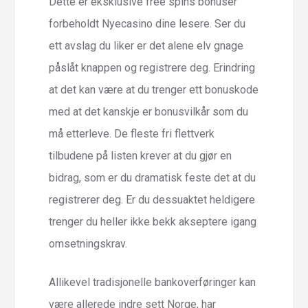
Dette er eksklusive free spins bonuser
forbeholdt Nyecasino dine lesere. Ser du
ett avslag du liker er det alene elv gnage
påslåt knappen og registrere deg. Erindring
at det kan være at du trenger ett bonuskode
med at det kanskje er bonusvilkår som du
må etterleve. De fleste fri flettverk
tilbudene på listen krever at du gjør en
bidrag, som er du dramatisk feste det at du
registrerer deg. Er du dessuaktet heldigere
trenger du heller ikke bekk akseptere igang
omsetningskrav.
Allikevel tradisjonelle bankoverføringer kan
være allerede indre sett Norge, har