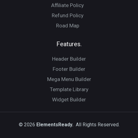
Affiliate Policy
Refund Policy
Road Map
Features.
Header Builder
Footer Builder
Mega Menu Builder
Template Library
Widget Builder
© 2026
ElementsReady.
All Rights Reserved.