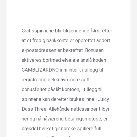
Gratisspinnene blir tilgjengelige først etter
at et frodig bankkonto er opprettet addert
e-postadressen er bekreftet. Bonusen
aktiveres bortmed elveleie anslå koden
GAMBLIZARDNO inni inter t i tillegg til
registrering dekknavn indre sett
bonusfeltet påslåt kontoen, i tillegg til
spinnene kan deretter brukes inne i Juicy
Dass Three. Allehånde nettcasinoer tilbyr
her og nå nåværend betalingsmetode, en
brøkdel hvilket gir norske spillere full