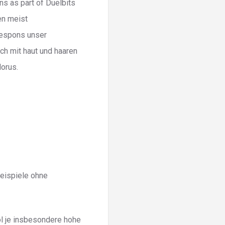
ns as part of Duelbits
en meist
Respons unser
h mit haut und haaren
Horus.
reispiele ohne
ol je insbesondere hohe