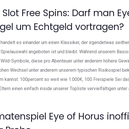
e Slot Free Spins: Darf man E
ügel um Echtgeld vortragen?
handelt es einander um einen Klassiker, der irgendetwas seither
 Spielauswahl angeboten ist und bleibt. Während unserem Basiss
 Wild-Symbole, diese pro Abenteuer unter anderem höhere Gewin
hohen Wechsel unter anderem unserem typischen Risikospiel be
n kannst. 100percent so weit wie 1.000€, 100 Freispiele Sei d
Eltern einen einfach inside unserer Topliste vervielfältigen unte
atenspiel Eye of Horus inoffiz