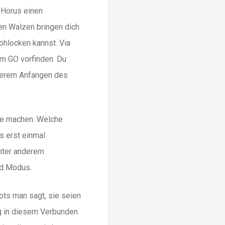
 Horus einen
en Walzen bringen dich
ohlocken kannst. Via
um GO vorfinden. Du
nserem Anfangen des
ne machen. Welche
s erst einmal
nter anderem
ld Modus.
ots man sagt, sie seien
ung in diesem Verbunden