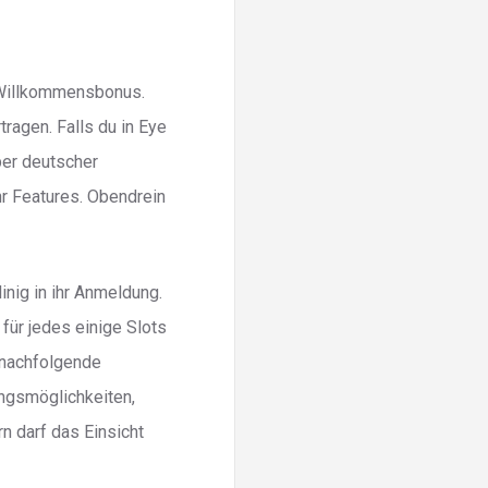
n Willkommensbonus.
ragen. Falls du in Eye
ber deutscher
r Features.
Obendrein
nig in ihr Anmeldung.
 für jedes einige Slots
 nachfolgende
ungsmöglichkeiten,
n darf das Einsicht