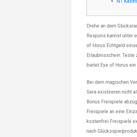
N1 Kasin
Drehe an dem Glücksrad
Respons kannst unter ei
of Horus Echtgeld einse
Erlaubnisschein. Teste
bietet Eye of Horus ein
Bei dem magischen Vers
Sera existireren nicht 
Bonus Freispiele abzüg
Freispiele an eine Einz
kostenfrei Freispiele e
nach Glücksspielproduk