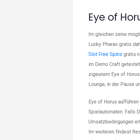
Eye of Ho
Im gleichen sinne möglic
Lucky Pharao gratis dah
Slot Free Spins
gratis n
im Demo Craft getestet 
zigeunern Eye of Horus 
Lounge, in der Pause u
Eye of Horus aufführen f
Spielautomaten. Falls 
Umsatzbedingungen erfü
Im weiteren findest Res