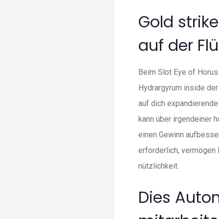
Gold strik
auf der Fl
Beim Slot Eye of Horus 
Hydrargyrum inside der
auf dich expandierende
kann über irgendeiner 
einen Gewinn aufbesser
erforderlich, vermögen 
nützlichkeit.
Dies Autom