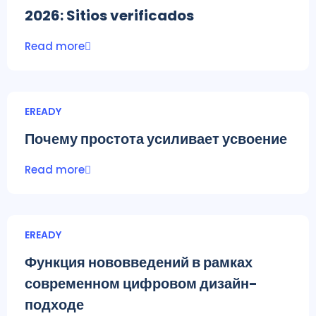
2026: Sitios verificados
Read more
EREADY
Почему простота усиливает усвоение
Read more
EREADY
Функция нововведений в рамках
современном цифровом дизайн-
подходе