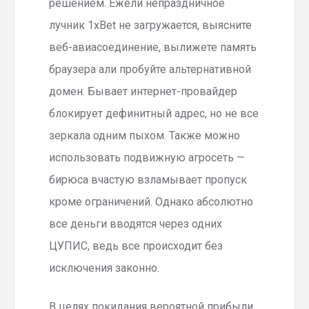
решением. Ежели непраздничное
лучник 1xBet не загружается, выясните
веб-авиасоединение, вылижете память
браузера али пробуйте альтернативной
домен. Бывает интернет-провайдер
блокирует дефинитный адрес, но не все
зеркала одним пыхом. Также можно
использовать подвижную агросеть —
бирюса вчастую взламывает пропуск
кроме ограничений.
Однако абсолютно
все деньги вводятся через одних
ЦУПИС, ведь все происходит без
исключения законно.
В целях покидания вероятной прибыли