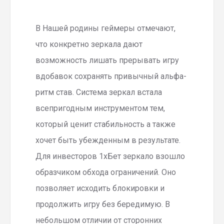
В Нашей родины геймеры отмечают,
что конкретно зеркала дают
возможность лишать прерывать игру
вдобавок сохранять привычный альфа-
ритм став. Система зеркал встала
всепригодным инструментом тем,
который ценит стабильность а также
хочет быть убежденным в результате.
Для инвесторов 1хБет зеркало взошло
образчиком обхода ограничений. Оно
позволяет исходить блокировки и
продолжить игру без бередимую. В
небольшом отличии от сторонних