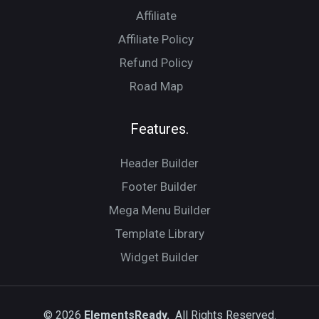
Affiliate
Affiliate Policy
Refund Policy
Road Map
Features.
Header Builder
Footer Builder
Mega Menu Builder
Template Library
Widget Builder
© 2026
ElementsReady.
All Rights Reserved.