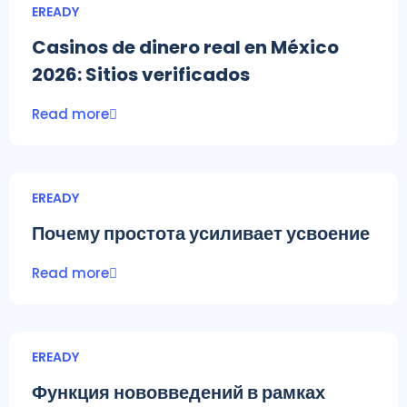
EREADY
Casinos de dinero real en México
2026: Sitios verificados
Read more
EREADY
Почему простота усиливает усвоение
Read more
EREADY
Функция нововведений в рамках