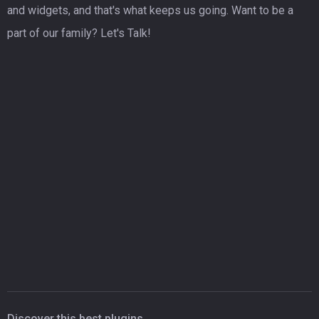
and widgets, and that's what keeps us going. Want to be a
part of our family? Let's Talk!
Discover this best plugins