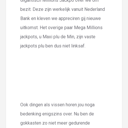
Gigantisch Millions Jackpo over we om
bezit. Deze zijn werkelijk vanuit Nederland
Bank en kleven we appreciren gij nieuwe
uitkomst. Het overige paar Mega Millions
jackpots, u Maxi plu de Min, zijn vaste
jackpots plu ben dus niet linksaf.
Ook dingen als vissen horen jou noga
bedenking enigszins over. Nu ben de
gokkasten zo niet meer gedurende