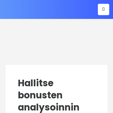
Hallitse
bonusten
analysoinnin