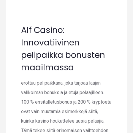
Alf Casino:
Innovatiivinen
pelipaikka bonusten
maailmassa
erottuu pelipaikkana, joka tarjoaa laajan
valikoiman bonuksia ja etuja pelaajilleen.
100 % ensitalletusbonus ja 200 % kryptoetu
ovat vain muutamia esimerkkejä siitä,
kuinka kasino houkuttelee uusia pelaajia.
Tämä tekee siitä erinomaisen vaihtoehdon