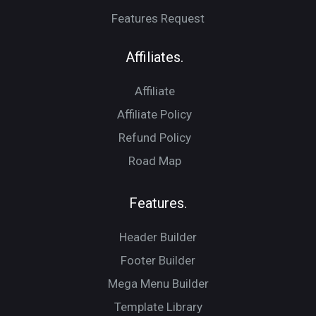
Features Request
Affiliates.
Affiliate
Affiliate Policy
Refund Policy
Road Map
Features.
Header Builder
Footer Builder
Mega Menu Builder
Template Library