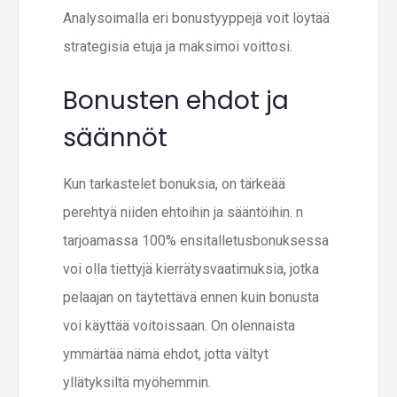
Analysoimalla eri bonustyyppejä voit löytää
strategisia etuja ja maksimoi voittosi.
Bonusten ehdot ja
säännöt
Kun tarkastelet bonuksia, on tärkeää
perehtyä niiden ehtoihin ja sääntöihin. n
tarjoamassa 100% ensitalletusbonuksessa
voi olla tiettyjä kierrätysvaatimuksia, jotka
pelaajan on täytettävä ennen kuin bonusta
voi käyttää voitoissaan. On olennaista
ymmärtää nämä ehdot, jotta vältyt
yllätyksiltä myöhemmin.