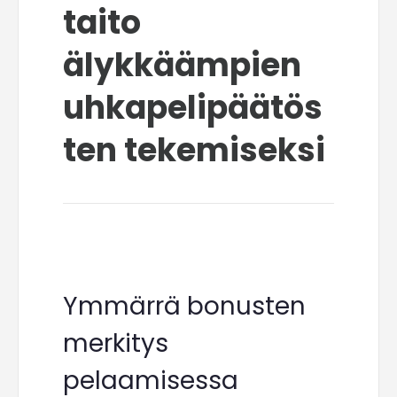
taito
älykkäämpien
uhkapelipäätös
ten tekemiseksi
Ymmärrä bonusten
merkitys
pelaamisessa