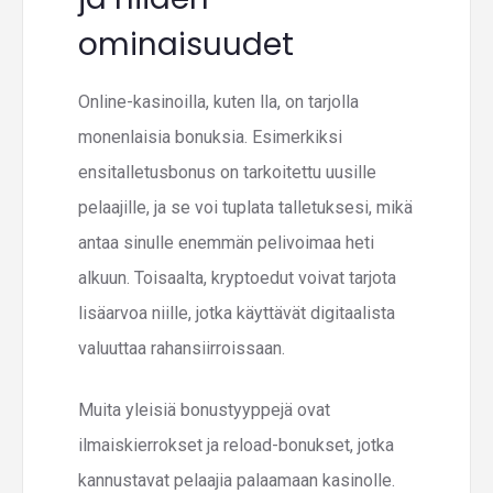
ominaisuudet
Online-kasinoilla, kuten lla, on tarjolla
monenlaisia bonuksia. Esimerkiksi
ensitalletusbonus on tarkoitettu uusille
pelaajille, ja se voi tuplata talletuksesi, mikä
antaa sinulle enemmän pelivoimaa heti
alkuun. Toisaalta, kryptoedut voivat tarjota
lisäarvoa niille, jotka käyttävät digitaalista
valuuttaa rahansiirroissaan.
Muita yleisiä bonustyyppejä ovat
ilmaiskierrokset ja reload-bonukset, jotka
kannustavat pelaajia palaamaan kasinolle.